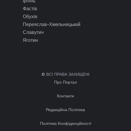
Ірпінь
Фастів
Обухів
Переяслав-Хмельницький
Славутич
Яготин
© ВСІ ПРАВА ЗАХИЩЕНІ
Про Портал
Контакти
Редакційна Політика
Політика Конфіденційності