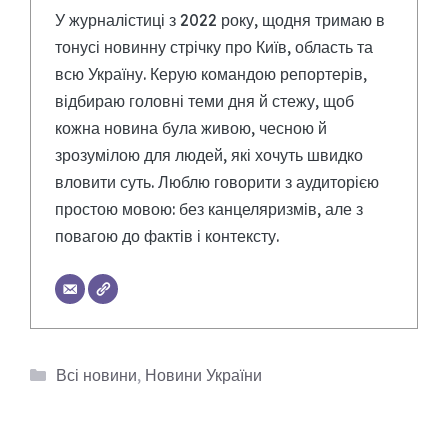
У журналістиці з 2022 року, щодня тримаю в
тонусі новинну стрічку про Київ, область та
всю Україну. Керую командою репортерів,
відбираю головні теми дня й стежу, щоб
кожна новина була живою, чесною й
зрозумілою для людей, які хочуть швидко
вловити суть. Люблю говорити з аудиторією
простою мовою: без канцеляризмів, але з
повагою до фактів і контексту.
Категорії
Всі новини
,
Новини України