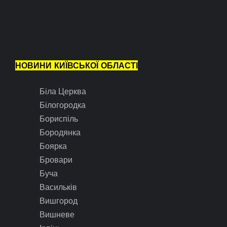
НОВИНИ КИЇВСЬКОЇ ОБЛАСТІ
Біла Церква
Білогородка
Бориспіль
Бородянка
Боярка
Бровари
Буча
Васильків
Вишгород
Вишневе