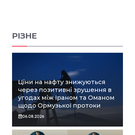
РІЗНЕ
Ціни на нафту знижуються
через позитивні зрушення в
угодах між Іраном та Оманом
щодо Ормузької протоки
06.08.2026