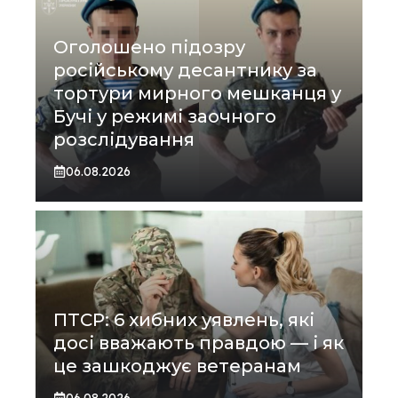
Оголошено підозру
російському десантнику за
тортури мирного мешканця у
Бучі у режимі заочного
розслідування
06.08.2026
ПТСР: 6 хибних уявлень, які
досі вважають правдою — і як
це зашкоджує ветеранам
06.08.2026