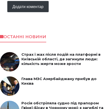
ОСТАННІ НОВИНИ
Страх і жах після подій на платформі в
Київській області, де загинули люди:
кількість жертв може зрости
Глава МЗС Азербайджану прибув до
Києва
Росія обстріляла судно під прапором
Гвінеї-Бісау в Чорному морі: є загиблі та