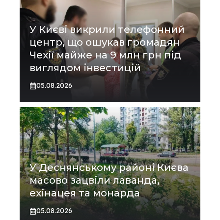
У Києві викрили телефонний
центр, що ошукав громадян
Чехії майже на 9 млн грн під
виглядом інвестицій
05.08.2026
У Деснянському районі Києва
масово зацвіли лаванда,
ехінацея та монарда
05.08.2026