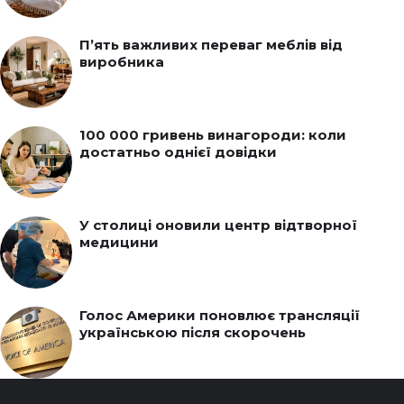
П’ять важливих переваг меблів від
виробника
100 000 гривень винагороди: коли
достатньо однієї довідки
У столиці оновили центр відтворної
медицини
Голос Америки поновлює трансляції
українською після скорочень