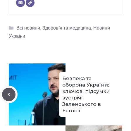
Категорії
Всі новини
,
Здоров’я та медицина
,
Новини
України
Безпека та
оборона України:
ключові підсумки
зустрічі
Зеленського в
Естонії