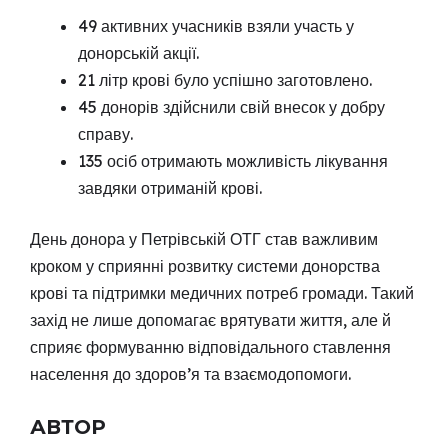
49 активних учасників взяли участь у
донорській акції.
21 літр крові було успішно заготовлено.
45 донорів здійснили свій внесок у добру
справу.
135 осіб отримають можливість лікування
завдяки отриманій крові.
День донора у Петрівській ОТГ став важливим
кроком у сприянні розвитку системи донорства
крові та підтримки медичних потреб громади. Такий
захід не лише допомагає врятувати життя, але й
сприяє формуванню відповідального ставлення
населення до здоров’я та взаємодопомоги.
АВТОР