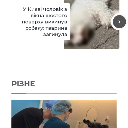
У Києві чоловік з
вікна шостого
поверху викинув
собаку: тварина
загинула
РІЗНЕ