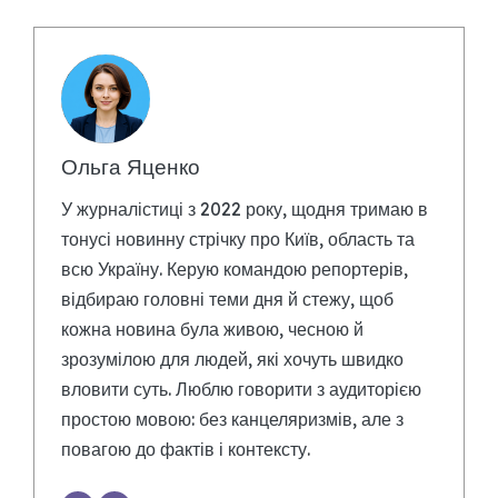
Ольга Яценко
У журналістиці з 2022 року, щодня тримаю в
тонусі новинну стрічку про Київ, область та
всю Україну. Керую командою репортерів,
відбираю головні теми дня й стежу, щоб
кожна новина була живою, чесною й
зрозумілою для людей, які хочуть швидко
вловити суть. Люблю говорити з аудиторією
простою мовою: без канцеляризмів, але з
повагою до фактів і контексту.