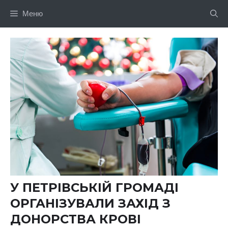
Перейти
Меню
до
вмісту
У ПЕТРІВСЬКІЙ ГРОМАДІ
ОРГАНІЗУВАЛИ ЗАХІД З
ДОНОРСТВА КРОВІ