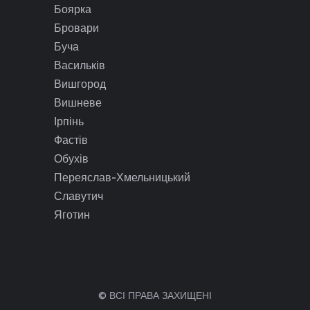
Боярка
Бровари
Буча
Васильків
Вишгород
Вишневе
Ірпінь
Фастів
Обухів
Переяслав-Хмельницький
Славутич
Яготин
© ВСІ ПРАВА ЗАХИЩЕНІ