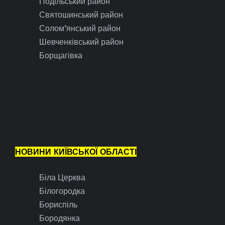
Подільський район
Святошинський район
Солом’янський район
Шевченківський район
Борщагівка
НОВИНИ КИЇВСЬКОЇ ОБЛАСТІ
Біла Церква
Білогородка
Бориспіль
Бородянка