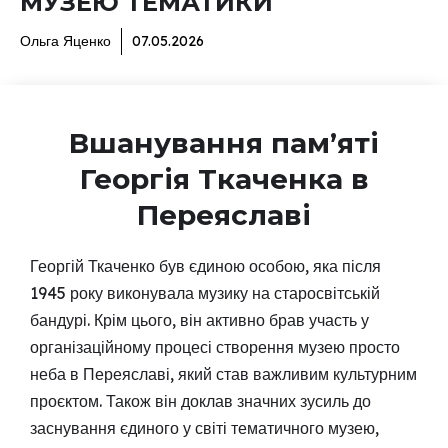
МУЗЕЮ ТЕМАТИКИ
Ольга Яценко
07.05.2026
Вшанування пам’яті
Георгія Ткаченка в
Переяславі
Георгій Ткаченко був єдиною особою, яка після
1945 року виконувала музику на старосвітській
бандурі. Крім цього, він активно брав участь у
організаційному процесі створення музею просто
неба в Переяславі, який став важливим культурним
проєктом. Також він доклав значних зусиль до
заснування єдиного у світі тематичного музею,