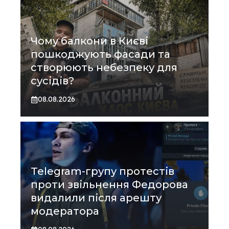
Чому балкони в Києві
пошкоджують фасади та
створюють небезпеку для
сусідів?
08.08.2026
Telegram-групу протестів
проти звільнення Федорова
видалили після арешту
модератора