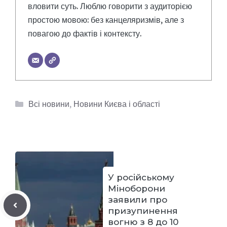
вловити суть. Люблю говорити з аудиторією
простою мовою: без канцеляризмів, але з
повагою до фактів і контексту.
Категорії
Всі новини
,
Новини Києва і області
У російському
Міноборони
заявили про
призупинення
вогню з 8 до 10