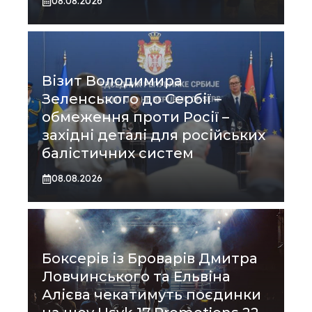
08.08.2026
Візит Володимира
Зеленського до Сербії –
обмеження проти Росії –
західні деталі для російських
балістичних систем
08.08.2026
Боксерів із Броварів Дмитра
Ловчинського та Ельвіна
Алієва чекатимуть поєдинки