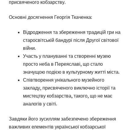
присвяченого кобзарству.
Основні досягнення Георгія Ткаченка:
Відродження та збереження традицій гри на
старосвітській бандурі після Другої світової
війни.
Участь у плануванні та створенні музею
просто неба в Переяславі, що стало
значущою подією в культурному житті міста.
Співтворення унікального музейного
закладу, присвяченого виключно історії та
мистецтву кобзарства, такого, що не має
аналогів у світі.
Завдяки його зусиллям забезпечено збереження
важливих елементів української кобзарської