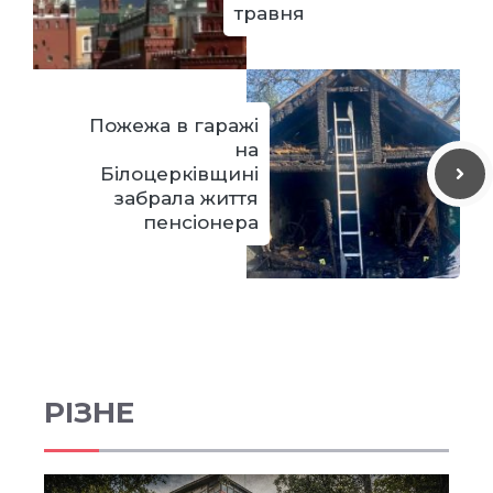
травня
Пожежа в гаражі
на
Білоцерківщині
забрала життя
пенсіонера
РІЗНЕ