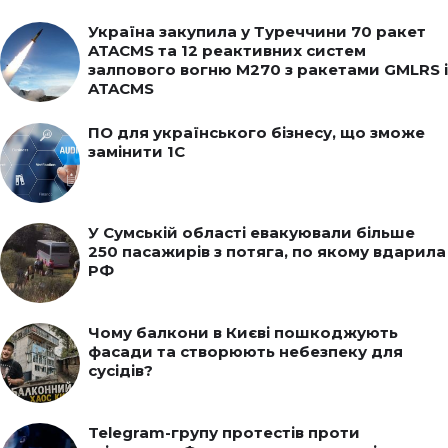
Україна закупила у Туреччини 70 ракет
ATACMS та 12 реактивних систем
залпового вогню M270 з ракетами GMLRS і
ATACMS
ПО для українського бізнесу, що зможе
замінити 1С
У Сумській області евакуювали більше
250 пасажирів з потяга, по якому вдарила
РФ
Чому балкони в Києві пошкоджують
фасади та створюють небезпеку для
сусідів?
Telegram-групу протестів проти