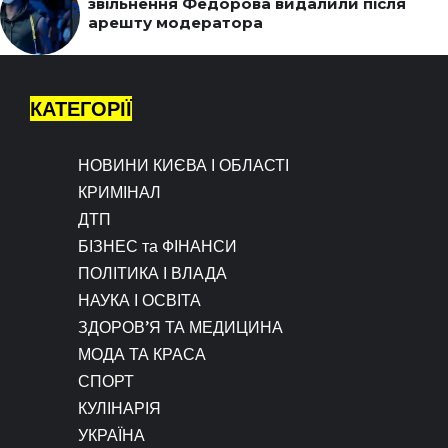
звільнення Федорова видалили після
арешту модератора
КАТЕГОРІЇ
НОВИНИ КИЄВА І ОБЛАСТІ
КРИМІНАЛ
ДТП
БІЗНЕС та ФІНАНСИ
ПОЛІТИКА І ВЛАДА
НАУКА І ОСВІТА
ЗДОРОВ’Я ТА МЕДИЦИНА
МОДА ТА КРАСА
СПОРТ
КУЛІНАРІЯ
УКРАЇНА