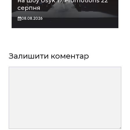
на шоу Usyk 17 Promotions 22
серпня
08.08.2026
Залишити коментар
Коментар