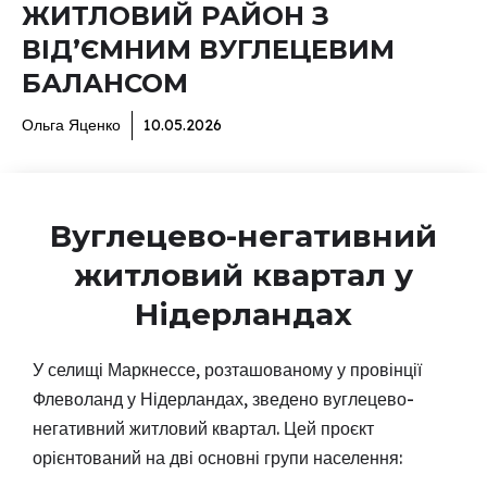
ЖИТЛОВИЙ РАЙОН З
ВІД’ЄМНИМ ВУГЛЕЦЕВИМ
БАЛАНСОМ
Ольга Яценко
10.05.2026
Вуглецево-негативний
житловий квартал у
Нідерландах
У селищі Маркнессе, розташованому у провінції
Флеволанд у Нідерландах, зведено вуглецево-
негативний житловий квартал. Цей проєкт
орієнтований на дві основні групи населення: