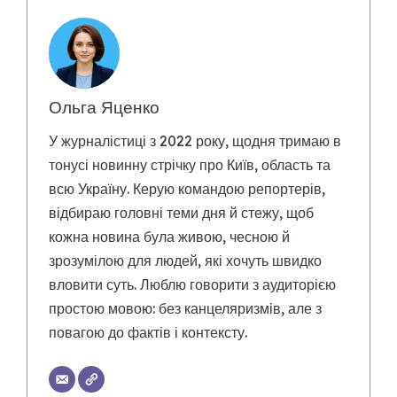
Ольга Яценко
У журналістиці з 2022 року, щодня тримаю в
тонусі новинну стрічку про Київ, область та
всю Україну. Керую командою репортерів,
відбираю головні теми дня й стежу, щоб
кожна новина була живою, чесною й
зрозумілою для людей, які хочуть швидко
вловити суть. Люблю говорити з аудиторією
простою мовою: без канцеляризмів, але з
повагою до фактів і контексту.