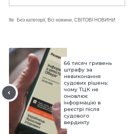
Категорії
Без категорії
,
Всі новини
,
СВІТОВІ НОВИНИ
66 тисяч гривень
штрафу за
невиконання
судових рішень:
чому ТЦК не
оновлює
інформацію в
реєстрі після
судового
вердикту