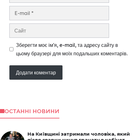
E-
mail
Сайт
Зберегти моє ім'я, e-mail, та адресу сайту в
цьому браузері для моїх подальших коментарів.
ОСТАННІ НОВИНИ
На Київщині затримали чоловіка, який
після сварки кинув гранату в кабінет