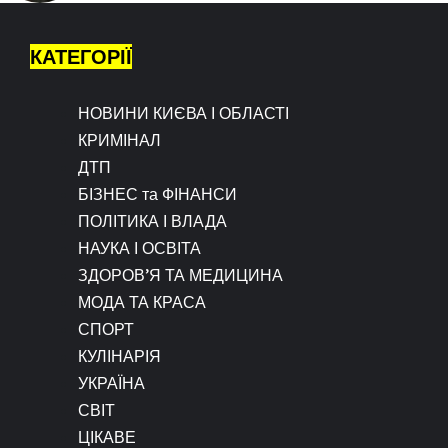
КАТЕГОРІЇ
НОВИНИ КИЄВА І ОБЛАСТІ
КРИМІНАЛ
ДТП
БІЗНЕС та ФІНАНСИ
ПОЛІТИКА І ВЛАДА
НАУКА І ОСВІТА
ЗДОРОВ’Я ТА МЕДИЦИНА
МОДА ТА КРАСА
СПОРТ
КУЛІНАРІЯ
УКРАЇНА
СВІТ
ЦІКАВЕ