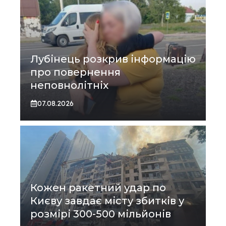
Лубінець розкрив інформацію
про повернення
неповнолітніх
07.08.2026
Кожен ракетний удар по
Києву завдає місту збитків у
розмірі 300-500 мільйонів