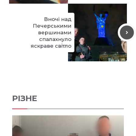
Вночі над
Печерськими
вершинами
спалахнуло
яскраве світло
РІЗНЕ