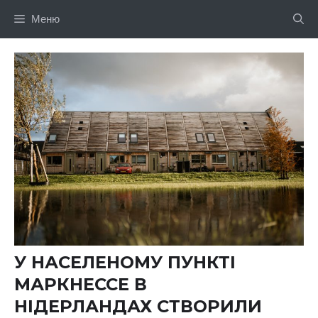
Перейти
Меню
до
вмісту
У НАСЕЛЕНОМУ ПУНКТІ
МАРКНЕССЕ В
НІДЕРЛАНДАХ СТВОРИЛИ