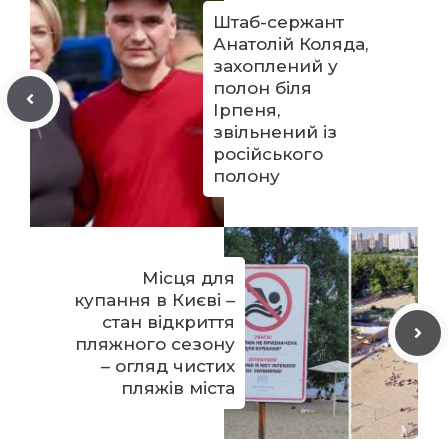
Штаб-сержант
Анатолій Коляда,
захоплений у
полон біля
Ірпеня,
звільнений із
російського
полону
Місця для
купання в Києві –
стан відкриття
пляжного сезону
– огляд чистих
пляжів міста