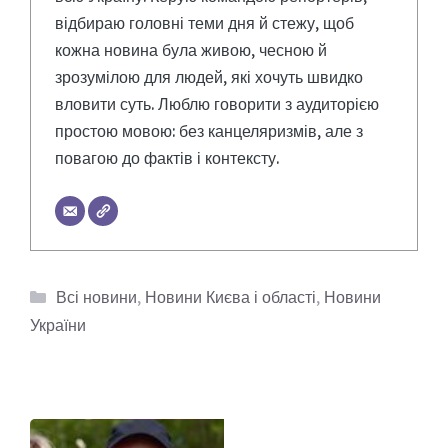
відбираю головні теми дня й стежу, щоб
кожна новина була живою, чесною й
зрозумілою для людей, які хочуть швидко
вловити суть. Люблю говорити з аудиторією
простою мовою: без канцеляризмів, але з
повагою до фактів і контексту.
Категорії
Всі новини
,
Новини Києва і області
,
Новини
України