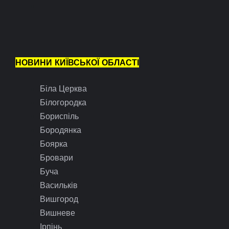
НОВИНИ КИЇВСЬКОЇ ОБЛАСТІ
Біла Церква
Білогородка
Бориспіль
Бородянка
Боярка
Бровари
Буча
Васильків
Вишгород
Вишневе
Ірпінь