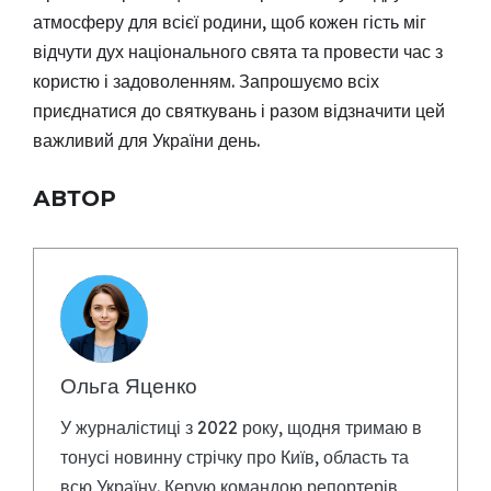
атмосферу для всієї родини, щоб кожен гість міг
відчути дух національного свята та провести час з
користю і задоволенням. Запрошуємо всіх
приєднатися до святкувань і разом відзначити цей
важливий для України день.
АВТОР
Ольга Яценко
У журналістиці з 2022 року, щодня тримаю в
тонусі новинну стрічку про Київ, область та
всю Україну. Керую командою репортерів,