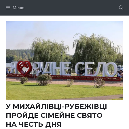
Перейти
Меню
до
вмісту
У МИХАЙЛІВЦІ-РУБЕЖІВЦІ
ПРОЙДЕ СІМЕЙНЕ СВЯТО
НА ЧЕСТЬ ДНЯ