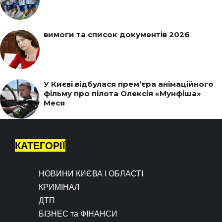
вимоги та список документів 2026
У Києві відбулася прем’єра анімаційного
фільму про пілота Олексія «Мунфіша»
Меся
КАТЕГОРІЇ
НОВИНИ КИЄВА І ОБЛАСТІ
КРИМІНАЛ
ДТП
БІЗНЕС та ФІНАНСИ