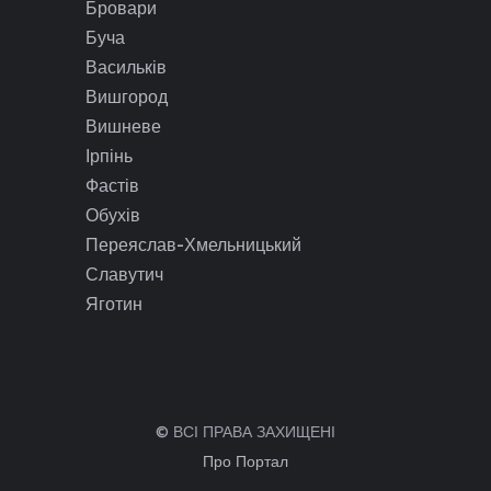
Бровари
Буча
Васильків
Вишгород
Вишневе
Ірпінь
Фастів
Обухів
Переяслав-Хмельницький
Славутич
Яготин
© ВСІ ПРАВА ЗАХИЩЕНІ
Про Портал