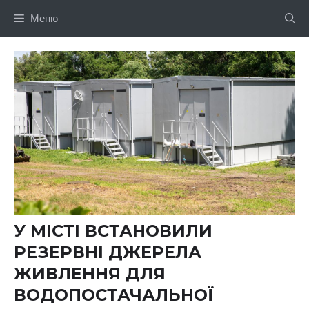
Перейти
Меню
до
вмісту
У МІСТІ ВСТАНОВИЛИ
РЕЗЕРВНІ ДЖЕРЕЛА
ЖИВЛЕННЯ ДЛЯ
ВОДОПОСТАЧАЛЬНОЇ