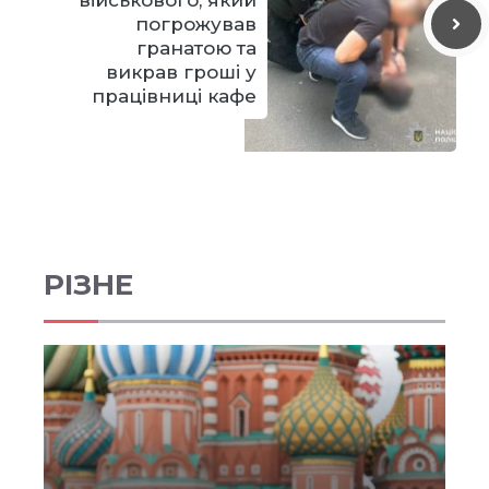
погрожував
гранатою та
викрав гроші у
працівниці кафе
РІЗНЕ