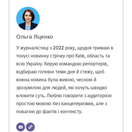
Ольга Яценко
У журналістиці з 2022 року, щодня тримаю в
тонусі новинну стрічку про Київ, область та
всю Україну. Керую командою репортерів,
відбираю головні теми дня й стежу, щоб
кожна новина була живою, чесною й
зрозумілою для людей, які хочуть швидко
вловити суть. Люблю говорити з аудиторією
простою мовою: без канцеляризмів, але з
повагою до фактів і контексту.