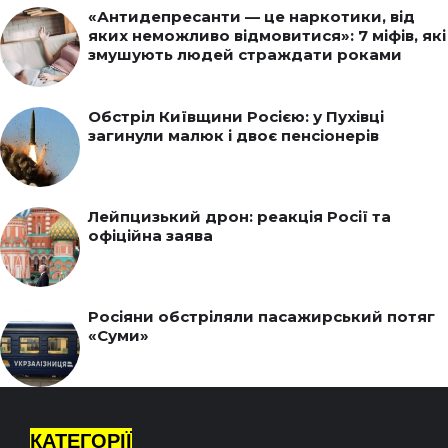
«Антидепресанти — це наркотики, від
яких неможливо відмовитися»: 7 міфів, які
змушують людей страждати роками
Обстріл Київщини Росією: у Пухівці
загинули малюк і двоє пенсіонерів
Лейпцизький дрон: реакція Росії та
офіційна заява
Росіяни обстріляли пасажирський потяг
«Суми»
КАТЕГОРІЇ