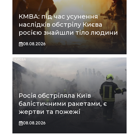
КМВА: під час усунення
наслідків обстрілу Києва
росією знайшли тіло людини
08.08.2026
Росія обстріляла Київ
балістичними ракетами, є
жертви та пожежі
08.08.2026