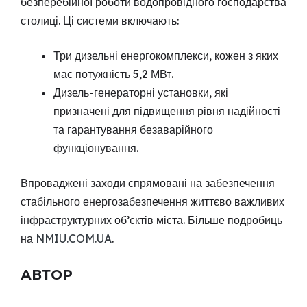
безперебійної роботи водопровідного господарства
столиці. Ці системи включають:
Три дизельні енергокомплекси, кожен з яких
має потужність 5,2 МВт.
Дизель-генераторні установки, які
призначені для підвищення рівня надійності
та гарантування безаварійного
функціонування.
Впроваджені заходи спрямовані на забезпечення
стабільного енергозабезпечення життєво важливих
інфраструктурних об’єктів міста. Більше подробиць
на
NMIU.COM.UA
.
АВТОР