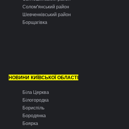
Солом’янський район
Шевченківський район
Борщагівка
НОВИНИ КИЇВСЬКОЇ ОБЛАСТІ
Біла Церква
Білогородка
Бориспіль
Бородянка
Боярка