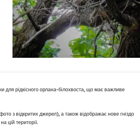
ни для рідкісного орлана-білохвоста, що має важливе
ото з відкритих джерел), а також відображає нове гніздо
на цій території.