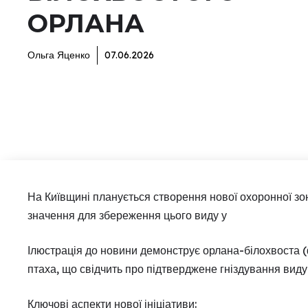
ОРЛАНА
Ольга Яценко
07.06.2026
На Київщині планується створення нової охоронної зо
значення для збереження цього виду у
Ілюстрація до новини демонструє орлана-білохвоста (ф
птаха, що свідчить про підтверджене гніздування виду 
Ключові аспекти нової ініціативи: