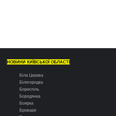
НОВИНИ КИЇВСЬКОЇ ОБЛАСТІ
Біла Церква
Білогородка
Бориспіль
Бородянка
Боярка
Бровари