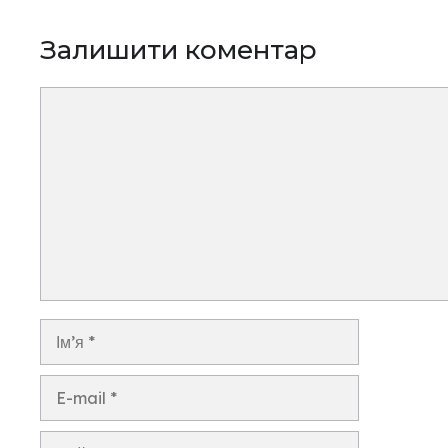
Залишити коментар
Коментар
Ім’я
E-
mail
Сайт