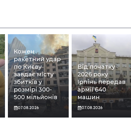
Кожен
ракетний удар
по Києву
Від початку
завдає місту
2026 року
збитків у
Ірпінь передав
розмірі 300-
армії 640
500 мільйонів
машин
07.08.2026
07.08.2026