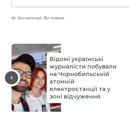
Категорії
Без категорії
,
Всі новини
Відомі українські
журналісти побували
на Чорнобильській
атомній
електростанції та у
зоні відчуження