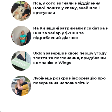
Пса, якого вигнали з відділення
Нової пошти у спеку, знайшли і
врятували
На Київщині затримали психіатра з
ВЛК за хабар у $2000 за
підроблений діагноз
Uklon завершив свою першу угоду
злиття та поглинання, придбавши
компанію e-Wings
Лубінець розкрив інформацію про
повернення неповнолітніх
а