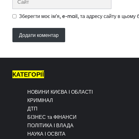
Зберегти моє ім'я, e-mail, та адресу сайту в цьому
КАТЕГОРІЇ
НОВИНИ КИЄВА І ОБЛАСТІ
КРИМІНАЛ
ДТП
БІЗНЕС та ФІНАНСИ
ПОЛІТИКА І ВЛАДА
НАУКА І ОСВІТА