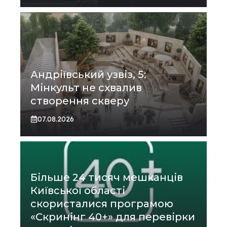
Андріївський узвіз, 5:
Мінкульт не схвалив
створення скверу
07.08.2026
Більше 24 тисяч мешканців
Київської області
скористалися програмою
«Скринінг 40+» для перевірки