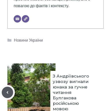
повагою до фактів і контексту.
Категорії
Новини України
З Андріївського
узвозу вигнали
юнака за гучне
читання
Булгакова
російською
мовою