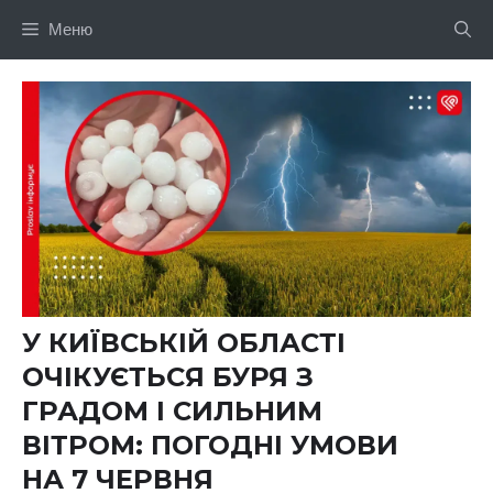
Перейти
Меню
до
вмісту
У КИЇВСЬКІЙ ОБЛАСТІ
ОЧІКУЄТЬСЯ БУРЯ З
ГРАДОМ І СИЛЬНИМ
ВІТРОМ: ПОГОДНІ УМОВИ
НА 7 ЧЕРВНЯ