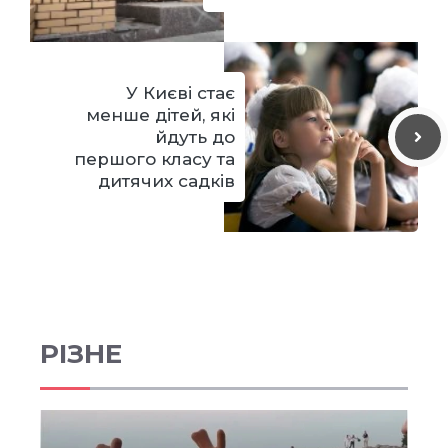
У Києві стає
менше дітей, які
йдуть до
першого класу та
дитячих садків
РІЗНЕ