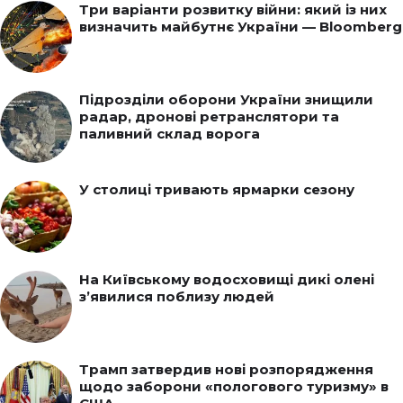
Три варіанти розвитку війни: який із них
визначить майбутнє України — Bloomberg
Підрозділи оборони України знищили
радар, дронові ретранслятори та
паливний склад ворога
У столиці тривають ярмарки сезону
На Київському водосховищі дикі олені
з’явилися поблизу людей
Трамп затвердив нові розпорядження
щодо заборони «пологового туризму» в