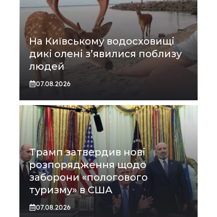
На Київському водосховищі
дикі олені з’явилися поблизу
людей
07.08.2026
Трамп затвердив нові
розпорядження щодо
заборони «пологового
туризму» в США
07.08.2026