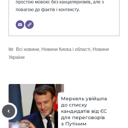
простою мовою: без канцеляризмів, але з
повагою до фактів і контексту.
Категорії
Всі новини
,
Новини Києва і області
,
Новини
України
Меркель увійшла
до списку
кандидатів від ЄС
для переговорів
з Путіним