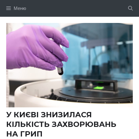
Перейти
Меню
до
вмісту
У КИЄВІ ЗНИЗИЛАСЯ
КІЛЬКІСТЬ ЗАХВОРЮВАНЬ
НА ГРИП