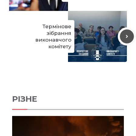
Термінове
зібрання
виконавчого
комітету
РІЗНЕ