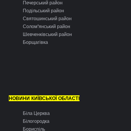
Печерський район
Подільський район
Святошинський район
Солом’янський район
Шевченківський район
Борщагівка
НОВИНИ КИЇВСЬКОЇ ОБЛАСТІ
Біла Церква
Білогородка
Бориспіль