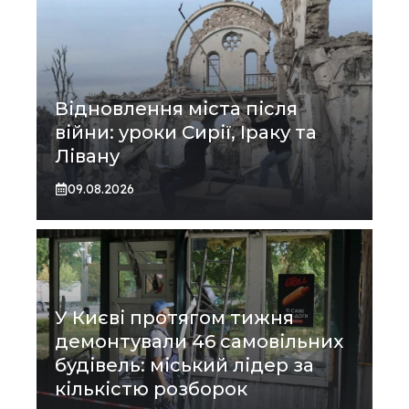
Відновлення міста після
війни: уроки Сирії, Іраку та
Лівану
09.08.2026
У Києві протягом тижня
демонтували 46 самовільних
будівель: міський лідер за
кількістю розборок