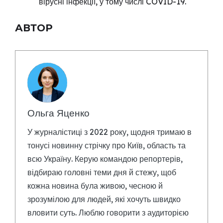
вірусні інфекції, у тому числі COVID-19.
АВТОР
Ольга Яценко
У журналістиці з 2022 року, щодня тримаю в
тонусі новинну стрічку про Київ, область та
всю Україну. Керую командою репортерів,
відбираю головні теми дня й стежу, щоб
кожна новина була живою, чесною й
зрозумілою для людей, які хочуть швидко
вловити суть. Люблю говорити з аудиторією