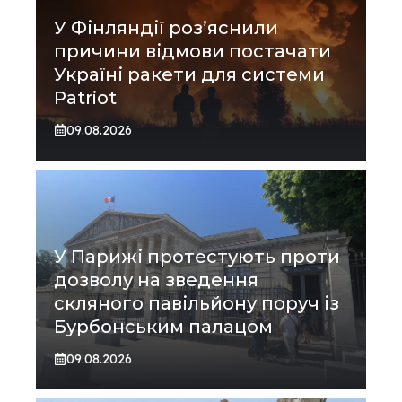
У Фінляндії роз’яснили
причини відмови постачати
Україні ракети для системи
Patriot
09.08.2026
У Парижі протестують проти
дозволу на зведення
скляного павільйону поруч із
Бурбонським палацом
09.08.2026