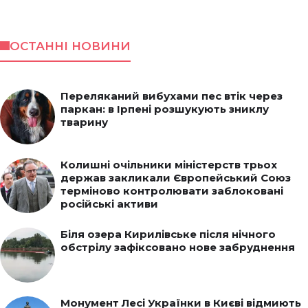
ОСТАННІ НОВИНИ
Переляканий вибухами пес втік через
паркан: в Ірпені розшукують зниклу
тварину
Колишні очільники міністерств трьох
держав закликали Європейський Союз
терміново контролювати заблоковані
російські активи
Біля озера Кирилівське після нічного
обстрілу зафіксовано нове забруднення
Монумент Лесі Українки в Києві відмиють