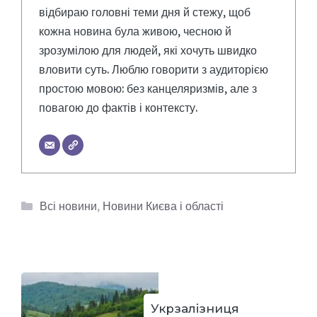
відбираю головні теми дня й стежу, щоб
кожна новина була живою, чесною й
зрозумілою для людей, які хочуть швидко
вловити суть. Люблю говорити з аудиторією
простою мовою: без канцеляризмів, але з
повагою до фактів і контексту.
Категорії
Всі новини
,
Новини Києва і області
Укрзалізниця