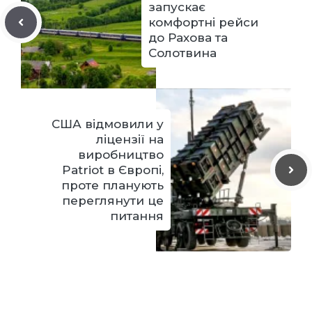
запускає
комфортні рейси
до Рахова та
Солотвина
США відмовили у
ліцензії на
виробництво
Patriot в Європі,
проте планують
переглянути це
питання