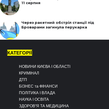
11 серпня
Через ракетний обстріл станції під
Броварами загинула перукарка
КАТЕГОРІЇ
НОВИНИ КИЄВА І ОБЛАСТІ
КРИМІНАЛ
ДТП
БІЗНЕС та ФІНАНСИ
ПОЛІТИКА І ВЛАДА
НАУКА І ОСВІТА
ЗДОРОВ’Я ТА МЕДИЦИНА