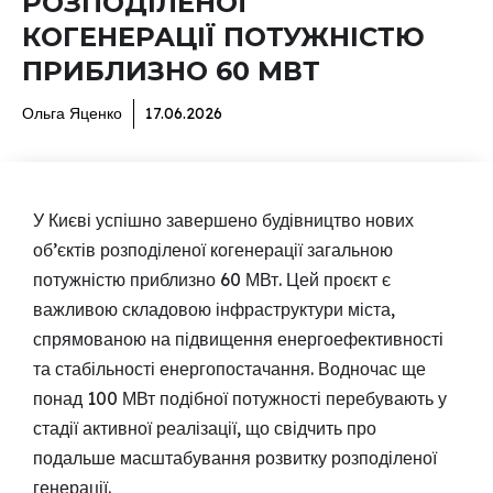
РОЗПОДІЛЕНОЇ
КОГЕНЕРАЦІЇ ПОТУЖНІСТЮ
ПРИБЛИЗНО 60 МВТ
Ольга Яценко
17.06.2026
У Києві успішно завершено будівництво нових
об’єктів розподіленої когенерації загальною
потужністю приблизно 60 МВт. Цей проєкт є
важливою складовою інфраструктури міста,
спрямованою на підвищення енергоефективності
та стабільності енергопостачання. Водночас ще
понад 100 МВт подібної потужності перебувають у
стадії активної реалізації, що свідчить про
подальше масштабування розвитку розподіленої
генерації.