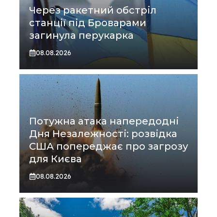
Через ракетний обстріл
станції під Броварами
загинула перукарка
08.08.2026
Потужна атака напередодні
Дня Незалежності: розвідка
США попереджає про загрозу
для Києва
08.08.2026