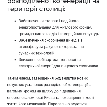
розподіленої когенерації на
території столиці:
Забезпечення сталого і надійного
енергопостачання для житлового фонду,
громадських закладів і комерційних структур.
Забезпечення скорочення викидів в
атмосферу за рахунок використання
сучасних технологій.
Зниження собівартості теплової та
електричної енергії для кінцевого споживача.
Таким чином, завершення будівництва нових
потужних установок розподіленої когенерації є
вагомим кроком на шляху до підвищення
енергонезалежності Києва та покращення якості
життя його мешканців. Паралельно ведеться