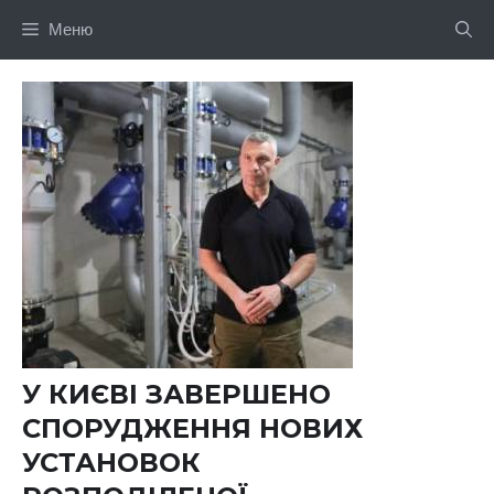
Перейти
Меню
до
вмісту
У КИЄВІ ЗАВЕРШЕНО
СПОРУДЖЕННЯ НОВИХ
УСТАНОВОК