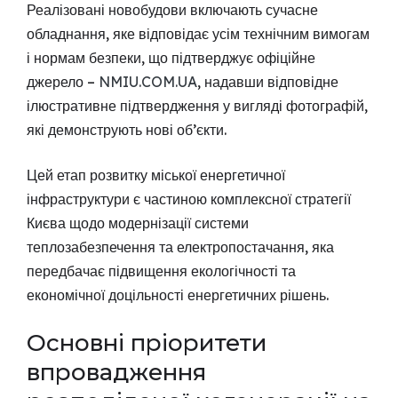
Реалізовані новобудови включають сучасне
обладнання, яке відповідає усім технічним вимогам
і нормам безпеки, що підтверджує офіційне
джерело –
NMIU.COM.UA
, надавши відповідне
ілюстративне підтвердження у вигляді фотографій,
які демонструють нові об’єкти.
Цей етап розвитку міської енергетичної
інфраструктури є частиною комплексної стратегії
Києва щодо модернізації системи
теплозабезпечення та електропостачання, яка
передбачає підвищення екологічності та
економічної доцільності енергетичних рішень.
Основні пріоритети
впровадження