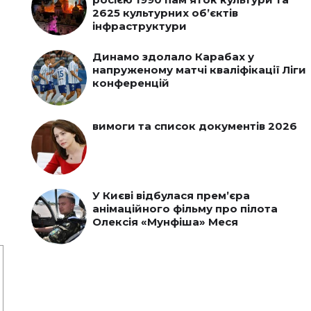
2625 культурних об’єктів
інфраструктури
Динамо здолало Карабах у
напруженому матчі кваліфікації Ліги
конференцій
вимоги та список документів 2026
У Києві відбулася прем’єра
анімаційного фільму про пілота
Олексія «Мунфіша» Меся