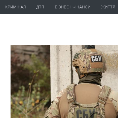
КРИМІНАЛ
ДТП
БІЗНЕС І ФІНАНСИ
ЖИТТЯ