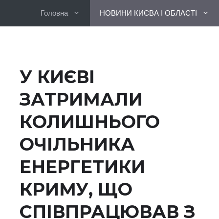
Перейти
Головна
НОВИНИ КИЄВА І ОБЛАСТІ
до
вмісту
У КИЄВІ
ЗАТРИМАЛИ
КОЛИШНЬОГО
ОЧІЛЬНИКА
ЕНЕРГЕТИКИ
КРИМУ, ЩО
СПІВПРАЦЮВАВ З