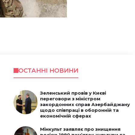
ОСТАННІ НОВИНИ
Зеленський провів у Києві
переговори з міністром
закордонних справ Азербайджану
щодо співпраці в оборонній та
економічній сферах
Мінкульт заявляє про знищення
росією 1990 пам’яток культури та