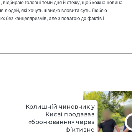
, відбираю головні теми дня й стежу, щоб кожна новина
я людей, які хочуть швидко вловити суть. Люблю
: без канцеляризмів, але з повагою до фактів і
Колишній чиновник у
Києві продавав
«бронювання» через
фіктивне