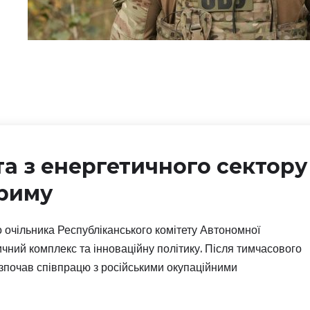
а з енергетичного сектору
риму
 очільника Республіканського комітету Автономної
чний комплекс та інноваційну політику. Після тимчасового
зпочав співпрацю з російськими окупаційними