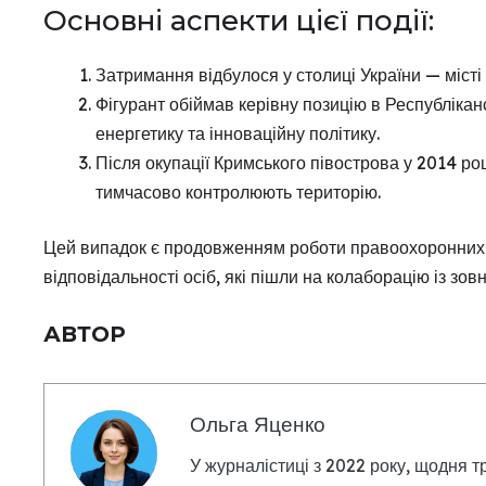
Основні аспекти цієї події:
Затримання відбулося у столиці України — місті 
Фігурант обіймав керівну позицію в Республікан
енергетику та інноваційну політику.
Після окупації Кримського півострова у 2014 ро
тимчасово контролюють територію.
Цей випадок є продовженням роботи правоохоронних о
відповідальності осіб, які пішли на колаборацію із зо
АВТОР
Ольга Яценко
У журналістиці з 2022 року, щодня т