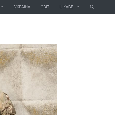
УКРАЇНА
СВІТ
ЦІКАВЕ