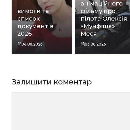
анімаційного
вимоги та
фільму про
список
пілота Олексія
документів
«Мунфіша»
2026
Меся
06.08.2026
06.08.2026
Залишити коментар
Коментар