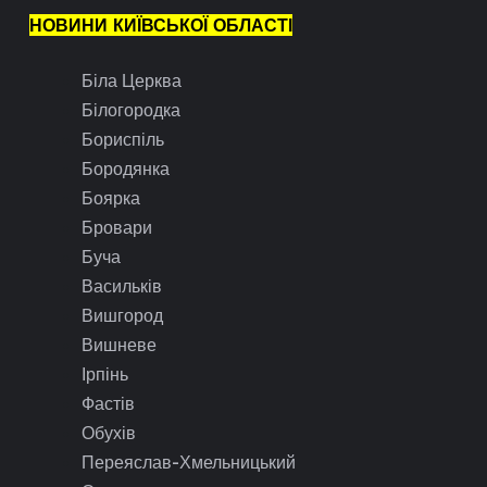
НОВИНИ КИЇВСЬКОЇ ОБЛАСТІ
Біла Церква
Білогородка
Бориспіль
Бородянка
Боярка
Бровари
Буча
Васильків
Вишгород
Вишневе
Ірпінь
Фастів
Обухів
Переяслав-Хмельницький