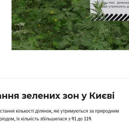
ння зелених зон у Києві
стання кількості ділянок, які утримуються за природним
дом, їх кількість збільшилася з 91 до 119.