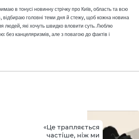
римаю в тонусі новинну стрічку про Київ, область та всю
, відбираю головні теми дня й стежу, щоб кожна новина
я людей, які хочуть швидко вловити суть. Люблю
: без канцеляризмів, але з повагою до фактів і
«Це трапляється
частіше, ніж ми