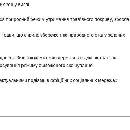
 зон у Києві:
ться природний режим утримання трав’яного покриву, зросла
трави, що сприяє збереженню природного стану зелених
илюднена Київською міською державною адміністрацією
стосування режиму обмеженого скошування.
 актуальними подіями в офіційних соціальних мережах