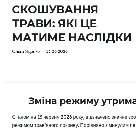
СКОШУВАННЯ
ТРАВИ: ЯКІ ЦЕ
МАТИМЕ НАСЛІДКИ
Ольга Яценко
13.06.2026
Зміна режиму утрима
Станом на 13 червня 2026 року, відзначено значне зро
режимом трав’яного покриву. Порівняно з минулим періо