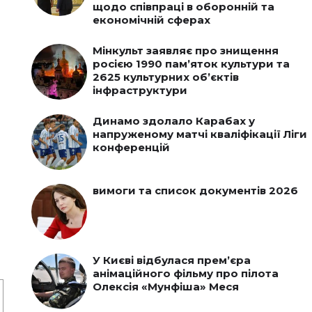
щодо співпраці в оборонній та
економічній сферах
Мінкульт заявляє про знищення
росією 1990 пам’яток культури та
2625 культурних об’єктів
інфраструктури
Динамо здолало Карабах у
напруженому матчі кваліфікації Ліги
конференцій
вимоги та список документів 2026
У Києві відбулася прем’єра
анімаційного фільму про пілота
Олексія «Мунфіша» Меся