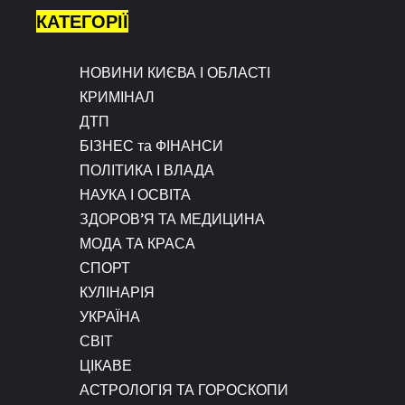
КАТЕГОРІЇ
НОВИНИ КИЄВА І ОБЛАСТІ
КРИМІНАЛ
ДТП
БІЗНЕС та ФІНАНСИ
ПОЛІТИКА І ВЛАДА
НАУКА І ОСВІТА
ЗДОРОВ’Я ТА МЕДИЦИНА
МОДА ТА КРАСА
СПОРТ
КУЛІНАРІЯ
УКРАЇНА
СВІТ
ЦІКАВЕ
АСТРОЛОГІЯ ТА ГОРОСКОПИ