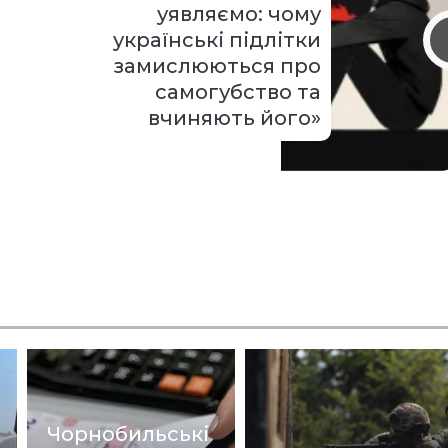
уявляємо: чому
українські підлітки
замислюються про
самогубство та
вчиняють його»
Чорнобильські