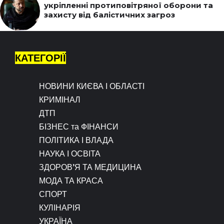
укріпленні протиповітряної оборони та
захисту від балістичних загроз
КАТЕГОРІЇ
НОВИНИ КИЄВА І ОБЛАСТІ
КРИМІНАЛ
ДТП
БІЗНЕС та ФІНАНСИ
ПОЛІТИКА І ВЛАДА
НАУКА І ОСВІТА
ЗДОРОВ’Я ТА МЕДИЦИНА
МОДА ТА КРАСА
СПОРТ
КУЛІНАРІЯ
УКРАЇНА