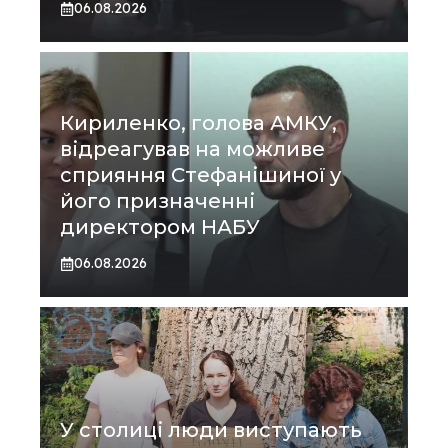
06.08.2026
Кириленко, голова АМКУ,
відреагував на можливе
сприяння Стефанішиної у
його призначенні
директором НАБУ
06.08.2026
У столиці люди виступають