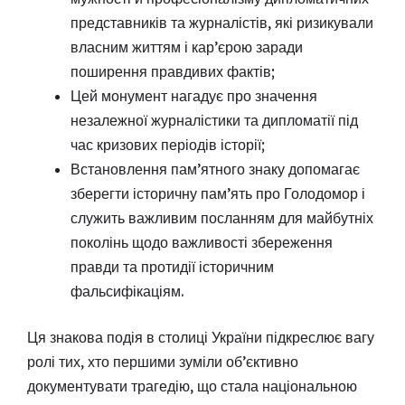
представників та журналістів, які ризикували
власним життям і кар’єрою заради
поширення правдивих фактів;
Цей монумент нагадує про значення
незалежної журналістики та дипломатії під
час кризових періодів історії;
Встановлення пам’ятного знаку допомагає
зберегти історичну пам’ять про Голодомор і
служить важливим посланням для майбутніх
поколінь щодо важливості збереження
правди та протидії історичним
фальсифікаціям.
Ця знакова подія в столиці України підкреслює вагу
ролі тих, хто першими зуміли об’єктивно
документувати трагедію, що стала національною