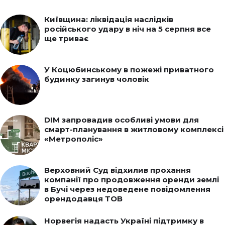
Київщина: ліквідація наслідків
російського удару в ніч на 5 серпня все
ще триває
У Коцюбинському в пожежі приватного
будинку загинув чоловік
DIM запровадив особливі умови для
смарт-планування в житловому комплексі
«Метрополіс»
Верховний Суд відхилив прохання
компанії про продовження оренди землі
в Бучі через недоведене повідомлення
орендодавця ТОВ
Норвегія надасть Україні підтримку в