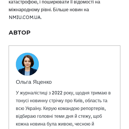
катастрофою, і поширювати її відомості на
міжнародному рівні. Більше новин на
NMIU.COM.UA
.
АВТОР
Ольга Яценко
У журналістиці з 2022 року, щодня тримаю в
тонусі новинну стрічку про Київ, область та
всю Україну. Керую командою репортерів,
відбираю головні теми дня й стежу, щоб
кожна новина була живою, чесною й