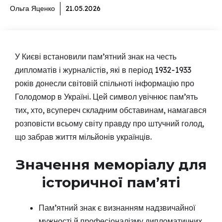
Ольга Яценко
21.05.2026
У Києві встановили пам’ятний знак на честь
дипломатів і журналістів, які в період 1932-1933
років донесли світовій спільноті інформацію про
Голодомор в Україні. Цей символ увічнює пам’ять
тих, хто, всупереч складним обставинам, намагався
розповісти всьому світу правду про штучний голод,
що забрав життя мільйонів українців.
Значення меморіалу для
історичної пам’яті
Пам’ятний знак є визнанням надзвичайної
мужності й професіоналізму дипломатичних