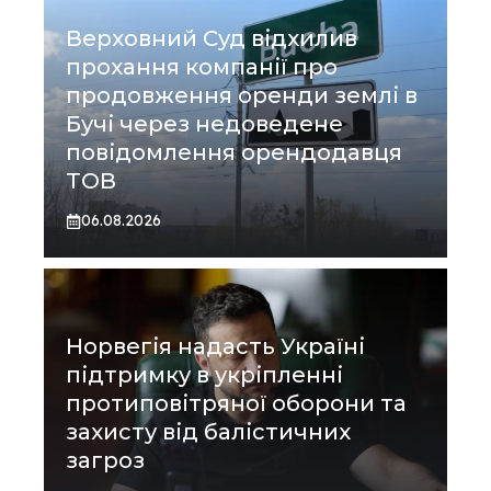
Верховний Суд відхилив
прохання компанії про
продовження оренди землі в
Бучі через недоведене
повідомлення орендодавця
ТОВ
06.08.2026
Норвегія надасть Україні
підтримку в укріпленні
протиповітряної оборони та
захисту від балістичних
загроз