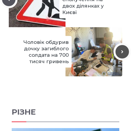
двох ділянках у
Києві
Чоловік обдурив
дочку загиблого
солдата на 700
тисяч гривень
РІЗНЕ