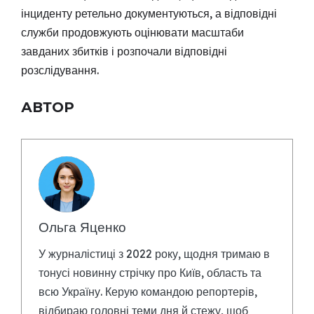
інциденту ретельно документуються, а відповідні
служби продовжують оцінювати масштаби
завданих збитків і розпочали відповідні
розслідування.
АВТОР
Ольга Яценко
У журналістиці з 2022 року, щодня тримаю в
тонусі новинну стрічку про Київ, область та
всю Україну. Керую командою репортерів,
відбираю головні теми дня й стежу, щоб