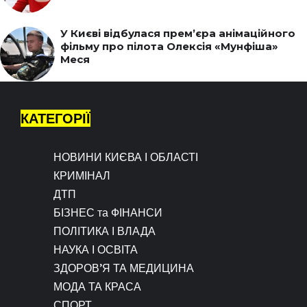
У Києві відбулася прем’єра анімаційного
фільму про пілота Олексія «Мунфіша»
Меся
КАТЕГОРІЇ
НОВИНИ КИЄВА І ОБЛАСТІ
КРИМІНАЛ
ДТП
БІЗНЕС та ФІНАНСИ
ПОЛІТИКА І ВЛАДА
НАУКА І ОСВІТА
ЗДОРОВ’Я ТА МЕДИЦИНА
МОДА ТА КРАСА
СПОРТ