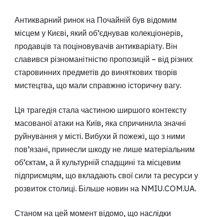
Антикварний ринок на Почайній був відомим
місцем у Києві, який об’єднував колекціонерів,
продавців та поціновувачів антикваріату. Він
славився різноманітністю пропозицій – від різних
старовинних предметів до виняткових творів
мистецтва, що мали справжню історичну вагу.
Ця трагедія стала частиною ширшого контексту
масованої атаки на Київ, яка спричинила значні
руйнування у місті. Вибухи й пожежі, що з ними
пов’язані, принесли шкоду не лише матеріальним
об’єктам, а й культурній спадщині та місцевим
підприємцям, що вкладають свої сили та ресурси у
розвиток столиці. Більше новин на
NMIU.COM.UA
.
Станом на цей момент відомо, що наслідки