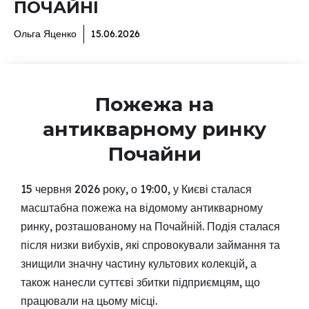
ПОЧАЙНІ
Ольга Яценко
15.06.2026
Пожежа на
антикварному ринку
Почайни
15 червня 2026 року, о 19:00, у Києві сталася
масштабна пожежа на відомому антикварному
ринку, розташованому на Почайній. Подія сталася
після низки вибухів, які спровокували займання та
знищили значну частину культових колекцій, а
також нанесли суттєві збитки підприємцям, що
працювали на цьому місці.