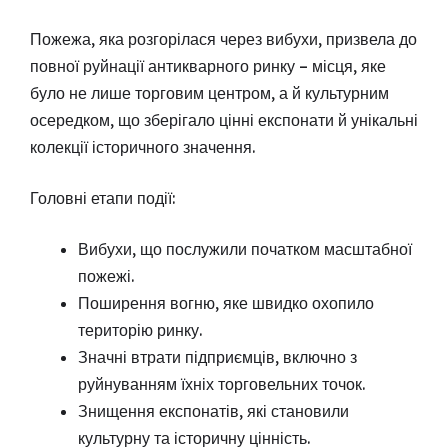
Пожежа, яка розгорілася через вибухи, призвела до
повної руйнації антикварного ринку – місця, яке
було не лише торговим центром, а й культурним
осередком, що зберігало цінні експонати й унікальні
колекції історичного значення.
Головні етапи події:
Вибухи, що послужили початком масштабної
пожежі.
Поширення вогню, яке швидко охопило
територію ринку.
Значні втрати підприємців, включно з
руйнуванням їхніх торговельних точок.
Знищення експонатів, які становили
культурну та історичну цінність.