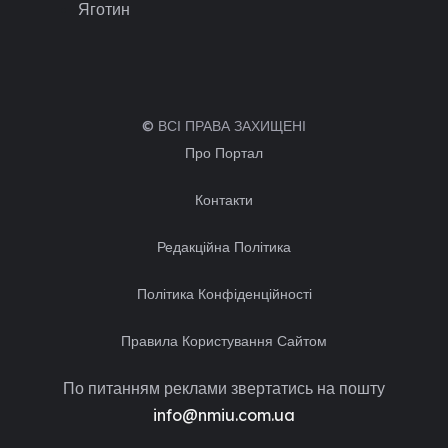
Яготин
© ВСІ ПРАВА ЗАХИЩЕНІ
Про Портал
Контакти
Редакційна Політика
Політика Конфіденційності
Правила Користування Сайтом
По питанням реклами звертатись на пошту
info@nmiu.com.ua