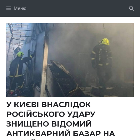
Перейти
Меню
до
вмісту
У КИЄВІ ВНАСЛІДОК
РОСІЙСЬКОГО УДАРУ
ЗНИЩЕНО ВІДОМИЙ
АНТИКВАРНИЙ БАЗАР НА