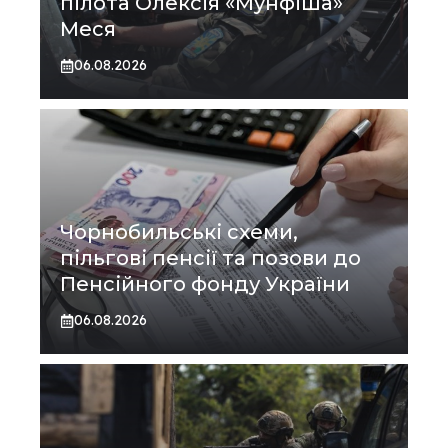
пілота Олексія «Мунфіша»
Меся
06.08.2026
Чорнобильські схеми,
пільгові пенсії та позови до
Пенсійного фонду України
06.08.2026