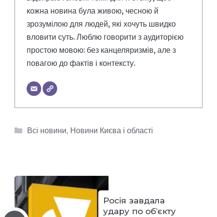
кожна новина була живою, чесною й
зрозумілою для людей, які хочуть швидко
вловити суть. Люблю говорити з аудиторією
простою мовою: без канцеляризмів, але з
повагою до фактів і контексту.
Категорії
Всі новини
,
Новини Києва і області
Росія завдала
удару по об’єкту