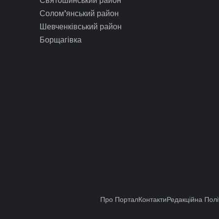
Солом’янський район
Шевченківський район
Борщагівка
Про Портал
Контакти
Редакційна Полі