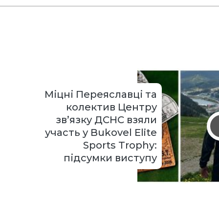
Міцні Переяславці та
колектив Центру
зв’язку ДСНС взяли
участь у Bukovel Elite
Sports Trophy:
підсумки виступу