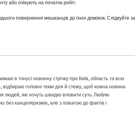
нту або очікують на початок робіт.
дшого повернення мешканців до їхніх домівок. Слідкуйте з
римаю в тонусі новинну стрічку про Київ, область та всю
, відбираю головні теми дня й стежу, щоб кожна новина
я людей, які хочуть швидко вловити суть. Люблю
: без канцеляризмів, але з повагою до фактів і