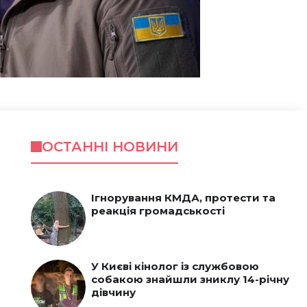
ОСТАННІ НОВИНИ
Ігнорування КМДА, протести та
реакція громадськості
У Києві кінолог із службовою
собакою знайшли зниклу 14-річну
дівчину