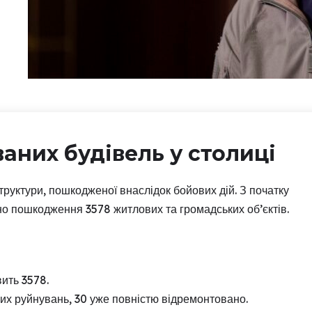
аних будівель у столиці
труктури, пошкодженої внаслідок бойових дій. З початку
о пошкодження 3578 житлових та громадських об’єктів.
ить 3578.
их руйнувань, 30 уже повністю відремонтовано.