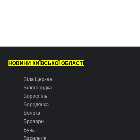
НОВИНИ КИЇВСЬКОЇ ОБЛАСТІ
Біла Церква
Білогородка
Бориспіль
Бородянка
Боярка
Бровари
Буча
Васильків