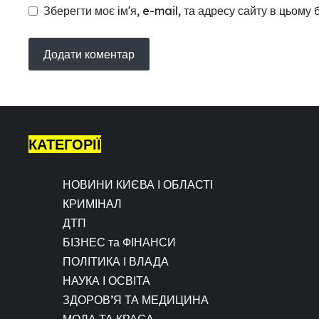
Зберегти моє ім'я, e-mail, та адресу сайту в цьому
КАТЕГОРІЇ
НОВИНИ КИЄВА І ОБЛАСТІ
КРИМІНАЛ
ДТП
БІЗНЕС та ФІНАНСИ
ПОЛІТИКА І ВЛАДА
НАУКА І ОСВІТА
ЗДОРОВ’Я ТА МЕДИЦИНА
МОДА ТА КРАСА