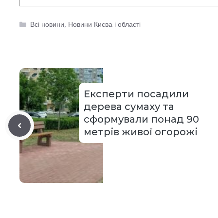
Категорії
Всі новини
,
Новини Києва і області
Експерти посадили
дерева сумаху та
сформували понад 90
метрів живої огорожі