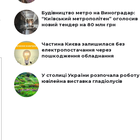
Будівництво метро на Виноградар:
а
“Київський метрополітен” оголосив
новий тендер на 80 млн грн
Частина Києва залишилася без
електропостачання через
пошкодження обладнання
У столиці України розпочала роботу
ювілейна виставка гладіолусів