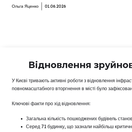
Ольга Яценко
01.06.2026
Відновлення зруйнов
У Києві тривають активні роботи з відновлення інфрас
повномасштабного вторгнення в місті було зафіксован
Ключові факти про хід відновлення:
Загальна кількість пошкоджених будівель станов
Серед 71 будинку, що зазнали найбільш критичн