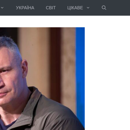
УКРАЇНА
СВІТ
ЦІКАВЕ