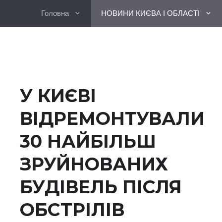
Перейти
Головна
НОВИНИ КИЄВА І ОБЛАСТІ
до
вмісту
У КИЄВІ
ВІДРЕМОНТУВАЛИ
30 НАЙБІЛЬШ
ЗРУЙНОВАНИХ
БУДІВЕЛЬ ПІСЛЯ
ОБСТРІЛІВ