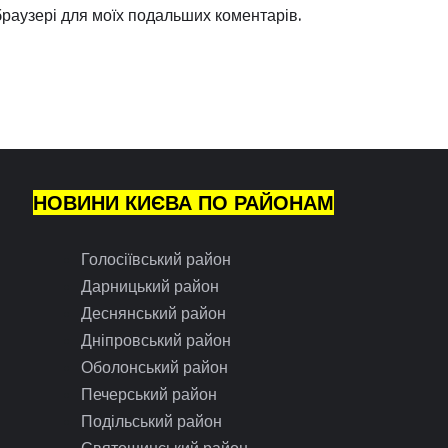
 браузері для моїх подальших коментарів.
НОВИНИ КИЄВА ПО РАЙОНАМ
Голосіївський район
Дарницький район
Деснянський район
Дніпровський район
Оболонський район
Печерський район
Подільський район
Святошинський район