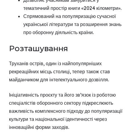
Дозволяє учасникам зануритися у
тематичний простір книги «2024 кілометри».
Спрямований на популяризацію сучасної
української літератури та розширення знань
про оборонну діяльність країни.
Розташування
Труханів острів, один із найпопулярніших
рекреаційних місць столиці, тепер також став
майданчиком для інтелектуального дозвілля.
Ініціативність проєкту та його зв’язок із роботою
спеціалістів оборонного сектору підкреслюють
важливість комплексного підходу до популяризації
культури та національної ідентичності через
інноваційні форми заходів.