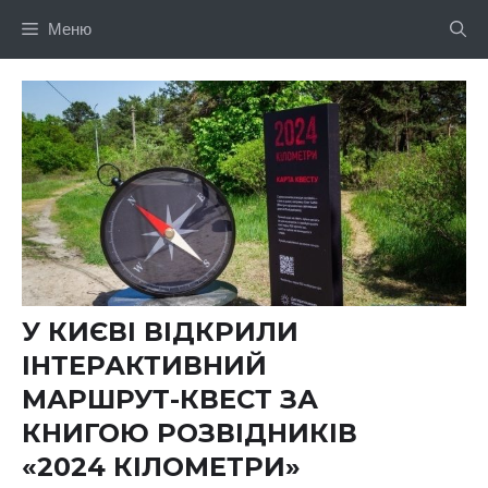
Перейти
Меню
до
вмісту
У КИЄВІ ВІДКРИЛИ
ІНТЕРАКТИВНИЙ
МАРШРУТ-КВЕСТ ЗА
КНИГОЮ РОЗВІДНИКІВ
«2024 КІЛОМЕТРИ»