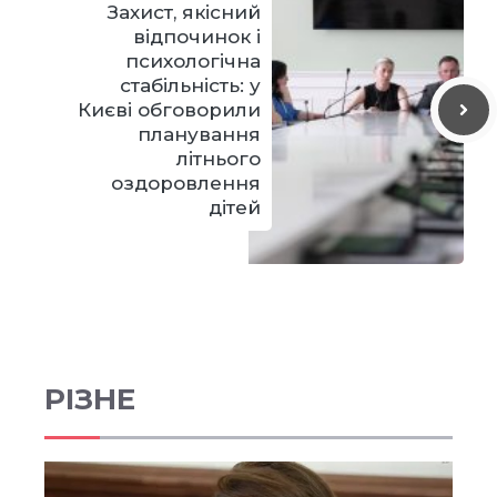
Захист, якісний
відпочинок і
психологічна
стабільність: у
Києві обговорили
планування
літнього
оздоровлення
дітей
РІЗНЕ