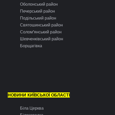
Оболонський район
Печерський район
Подільський район
Святошинський район
Солом’янський район
Шевченківський район
Борщагівка
НОВИНИ КИЇВСЬКОЇ ОБЛАСТІ
Біла Церква
Білогородка