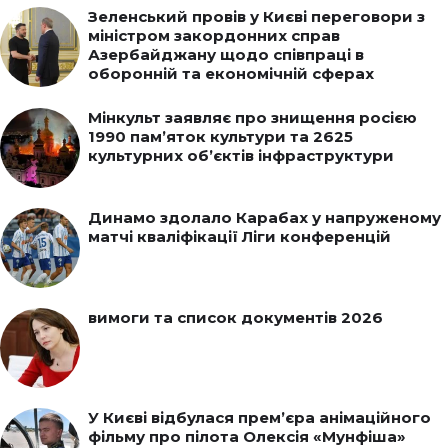
Зеленський провів у Києві переговори з
міністром закордонних справ
Азербайджану щодо співпраці в
оборонній та економічній сферах
Мінкульт заявляє про знищення росією
1990 пам’яток культури та 2625
культурних об’єктів інфраструктури
Динамо здолало Карабах у напруженому
матчі кваліфікації Ліги конференцій
вимоги та список документів 2026
У Києві відбулася прем’єра анімаційного
фільму про пілота Олексія «Мунфіша»