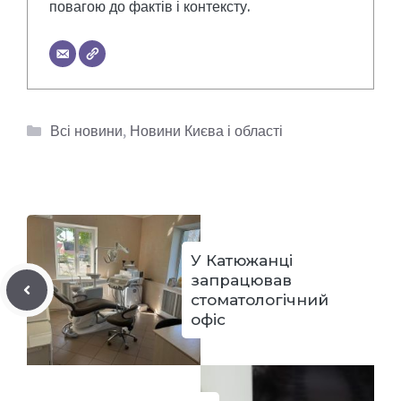
повагою до фактів і контексту.
Категорії
Всі новини
,
Новини Києва і області
У Катюжанці
запрацював
стоматологічний
офіс