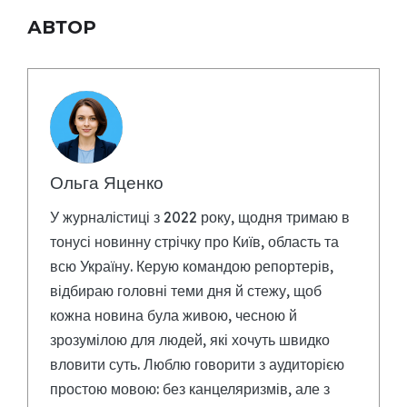
АВТОР
Ольга Яценко
У журналістиці з 2022 року, щодня тримаю в
тонусі новинну стрічку про Київ, область та
всю Україну. Керую командою репортерів,
відбираю головні теми дня й стежу, щоб
кожна новина була живою, чесною й
зрозумілою для людей, які хочуть швидко
вловити суть. Люблю говорити з аудиторією
простою мовою: без канцеляризмів, але з