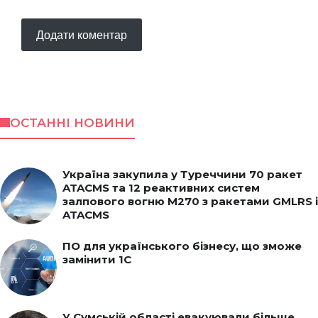
ОСТАННІ НОВИНИ
Україна закупила у Туреччини 70 ракет
ATACMS та 12 реактивних систем
залпового вогню M270 з ракетами GMLRS і
ATACMS
ПО для українського бізнесу, що зможе
замінити 1С
У Сумській області евакуювали більше