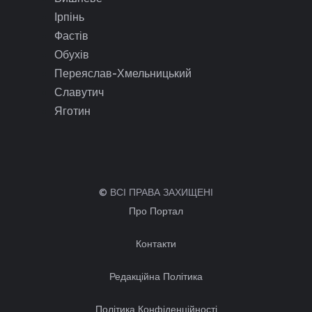
Ірпінь
Фастів
Обухів
Переяслав-Хмельницький
Славутич
Яготин
© ВСІ ПРАВА ЗАХИЩЕНІ
Про Портал
Контакти
Редакційна Політика
Політика Конфіденційності