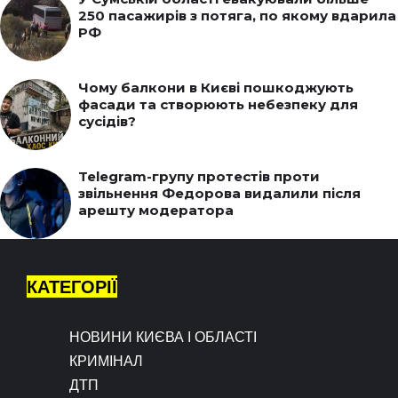
250 пасажирів з потяга, по якому вдарила
РФ
Чому балкони в Києві пошкоджують
фасади та створюють небезпеку для
сусідів?
Telegram-групу протестів проти
звільнення Федорова видалили після
арешту модератора
КАТЕГОРІЇ
НОВИНИ КИЄВА І ОБЛАСТІ
КРИМІНАЛ
ДТП