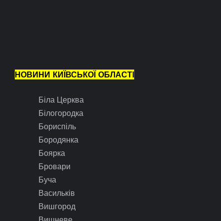
НОВИНИ КИЇВСЬКОЇ ОБЛАСТІ
Біла Церква
Білогородка
Бориспіль
Бородянка
Боярка
Бровари
Буча
Васильків
Вишгород
Вишневе