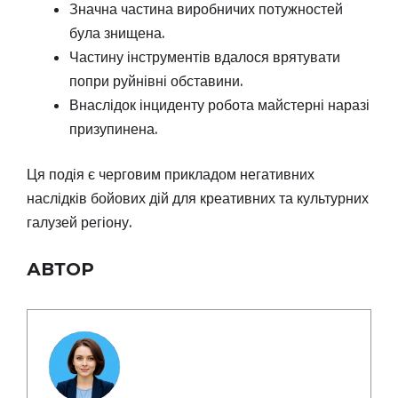
Значна частина виробничих потужностей
була знищена.
Частину інструментів вдалося врятувати
попри руйнівні обставини.
Внаслідок інциденту робота майстерні наразі
призупинена.
Ця подія є черговим прикладом негативних
наслідків бойових дій для креативних та культурних
галузей регіону.
АВТОР