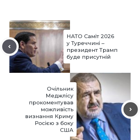
НАТО Саміт 2026
у Туреччині –
президент Трамп
буде присутній
Очільник
Меджлісу
прокоментував
можливість
визнання Криму
Росією з боку
США