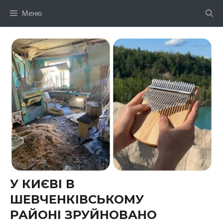
Перейти
Меню
до
вмісту
У КИЄВІ В
ШЕВЧЕНКІВСЬКОМУ
РАЙОНІ ЗРУЙНОВАНО