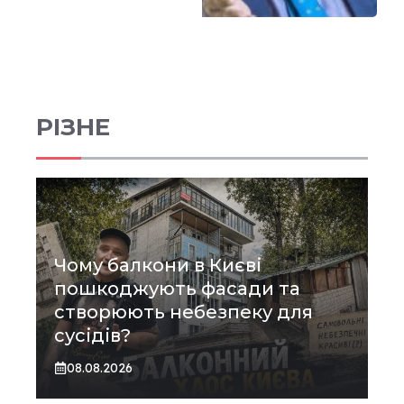
РІЗНЕ
Чому балкони в Києві
пошкоджують фасади та
створюють небезпеку для
сусідів?
08.08.2026