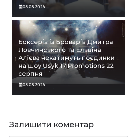
08.08.2026
Боксерів із Броварів Дмитра
Ловчинського та Ельвіна
Алієва чекатимуть поєдинки
на шоу Usyk 17 Promotions 22
серпня
08.08.2026
Залишити коментар