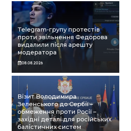
Telegram-групу протестів
проти звільнення Федорова
видалили після арешту
модератора
08.08.2026
Візит Володимира
Зеленського до Сербії –
обмеження проти Росії –
західні деталі для російських
балістичних систем