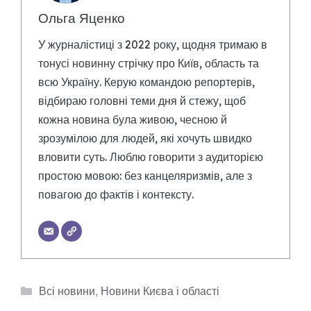
Ольга Яценко
У журналістиці з 2022 року, щодня тримаю в
тонусі новинну стрічку про Київ, область та
всю Україну. Керую командою репортерів,
відбираю головні теми дня й стежу, щоб
кожна новина була живою, чесною й
зрозумілою для людей, які хочуть швидко
вловити суть. Люблю говорити з аудиторією
простою мовою: без канцеляризмів, але з
повагою до фактів і контексту.
Категорії
Всі новини
,
Новини Києва і області