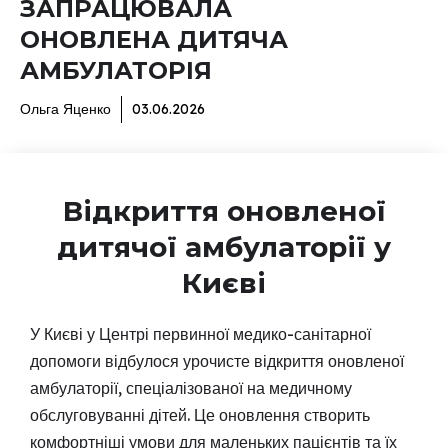
ЗАПРАЦЮВАЛА
ОНОВЛЕНА ДИТЯЧА
АМБУЛАТОРІЯ
Ольга Яценко
03.06.2026
Відкриття оновленої
дитячої амбулаторії у
Києві
У Києві у Центрі первинної медико-санітарної
допомоги відбулося урочисте відкриття оновленої
амбулаторії, спеціалізованої на медичному
обслуговуванні дітей. Це оновлення створить
комфортніші умови для маленьких пацієнтів та їх