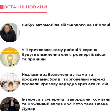
ОСТАННІ НОВИНИ
Вибух автомобіля військового на Оболоні
У Переяславському районі 7 серпня
будуть вимкнення електроенергії: місця
та причини
Незламне забезпечення ліками та
продуктами: Уряд і торговельні мережі
провели кризову нараду через атаки РФ
Інтереси в суперечці, закордонні компанії
та можливий вплив Росії: хто така Олена
Дудар