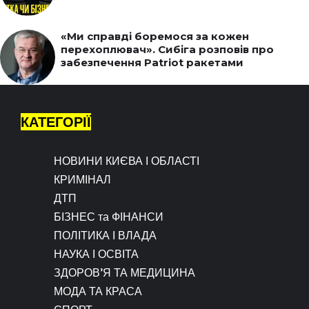
«Ми справді боремося за кожен
перехоплювач». Сибіга розповів про
забезпечення Patriot ракетами
КАТЕГОРІЇ
НОВИНИ КИЄВА І ОБЛАСТІ
КРИМІНАЛ
ДТП
БІЗНЕС та ФІНАНСИ
ПОЛІТИКА І ВЛАДА
НАУКА І ОСВІТА
ЗДОРОВ’Я ТА МЕДИЦИНА
МОДА ТА КРАСА