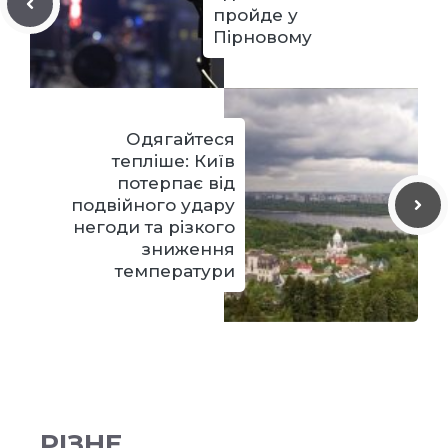
пройде у
Пірновому
Одягайтеся
тепліше: Київ
потерпає від
подвійного удару
негоди та різкого
зниження
температури
РІЗНЕ