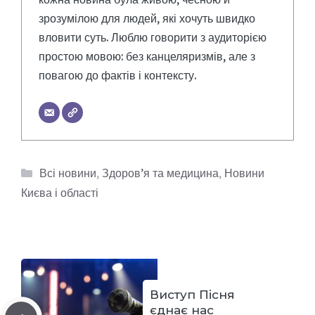
зрозумілою для людей, які хочуть швидко
вловити суть. Люблю говорити з аудиторією
простою мовою: без канцеляризмів, але з
повагою до фактів і контексту.
Категорії
Всі новини
,
Здоров’я та медицина
,
Новини
Києва і області
Виступ Пісня
єднає нас