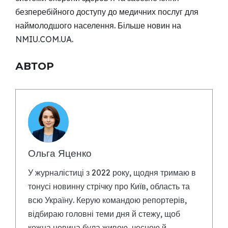
безперебійного доступу до медичних послуг для
наймолодшого населення. Більше новин на
NMIU.COM.UA
.
АВТОР
Ольга Яценко
У журналістиці з 2022 року, щодня тримаю в
тонусі новинну стрічку про Київ, область та
всю Україну. Керую командою репортерів,
відбираю головні теми дня й стежу, щоб
кожна новина була живою, чесною й