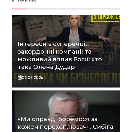
Інтереси в суперечці,
закордонні компанії та
можливий вплив Росії: хто
така Олена Дудар
06.08.2026
«Ми справді боремося за
кожен перехоплювач». Сибіга