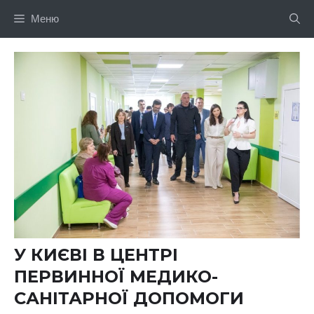
Перейти
Меню
до
вмісту
У КИЄВІ В ЦЕНТРІ
ПЕРВИННОЇ МЕДИКО-
САНІТАРНОЇ ДОПОМОГИ