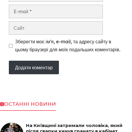
E-
mail
Сайт
Зберегти моє ім'я, e-mail, та адресу сайту в
цьому браузері для моїх подальших коментарів.
ОСТАННІ НОВИНИ
На Київщині затримали чоловіка, який
після сварки кинув гранату в кабінет