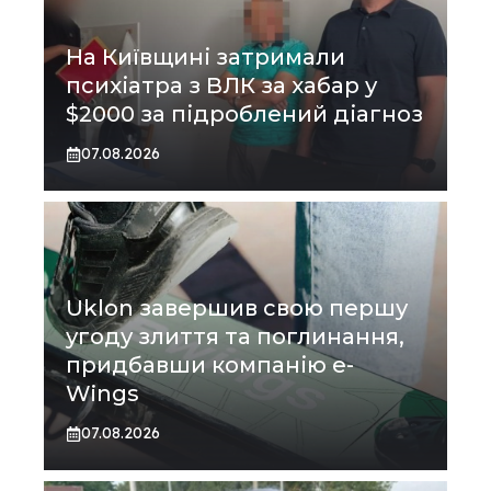
На Київщині затримали
психіатра з ВЛК за хабар у
$2000 за підроблений діагноз
07.08.2026
Uklon завершив свою першу
угоду злиття та поглинання,
придбавши компанію e-
Wings
07.08.2026