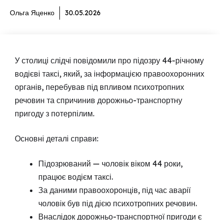
Ольга Яценко
30.05.2026
У столиці слідчі повідомили про підозру 44-річному
водієві таксі, який, за інформацією правоохоронних
органів, перебував під впливом психотропних
речовин та спричинив дорожньо-транспортну
пригоду з потерпілим.
Основні деталі справи:
Підозрюваний — чоловік віком 44 роки,
працює водієм таксі.
За даними правоохоронців, під час аварії
чоловік був під дією психотропних речовин.
Внаслідок дорожньо-транспортної пригоди є