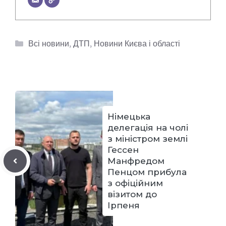
Категорії
Всі новини
,
ДТП
,
Новини Києва і області
Німецька
делегація на чолі
з міністром землі
Гессен
Манфредом
Пенцом прибула
з офіційним
візитом до
Ірпеня