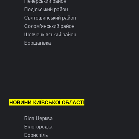
Печерський район
Подільський район
Святошинський район
Солом’янський район
Шевченківський район
Борщагівка
НОВИНИ КИЇВСЬКОЇ ОБЛАСТІ
Біла Церква
Білогородка
Бориспіль