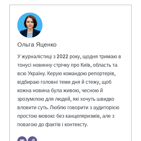
Ольга Яценко
У журналістиці з 2022 року, щодня тримаю в
тонусі новинну стрічку про Київ, область та
всю Україну. Керую командою репортерів,
відбираю головні теми дня й стежу, щоб
кожна новина була живою, чесною й
зрозумілою для людей, які хочуть швидко
вловити суть. Люблю говорити з аудиторією
простою мовою: без канцеляризмів, але з
повагою до фактів і контексту.