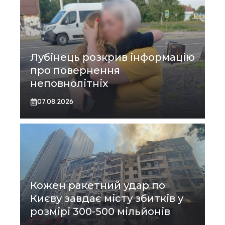
Лубінець розкрив інформацію
про повернення
неповнолітніх
07.08.2026
Кожен ракетний удар по
Києву завдає місту збитків у
розмірі 300-500 мільйонів