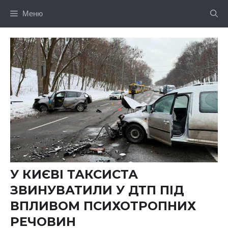
Перейти
Меню
до
вмісту
У КИЄВІ ТАКСИСТА
ЗВИНУВАТИЛИ У ДТП ПІД
ВПЛИВОМ ПСИХОТРОПНИХ
РЕЧОВИН