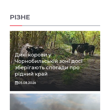
РІЗНЕ
Дикі корови у
Чорнобильській зоні досі
зберігають спогади про
рідний край
05.08.2026