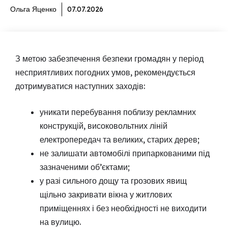
Ольга Яценко
07.07.2026
З метою забезпечення безпеки громадян у період
несприятливих погодних умов, рекомендується
дотримуватися наступних заходів:
уникати перебування поблизу рекламних
конструкцій, високовольтних ліній
електропередач та великих, старих дерев;
не залишати автомобілі припаркованими під
зазначеними об’єктами;
у разі сильного дощу та грозових явищ
щільно закривати вікна у житлових
приміщеннях і без необхідності не виходити
на вулицю.