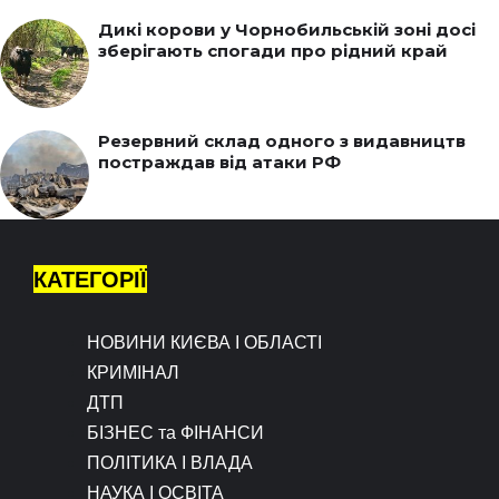
Дикі корови у Чорнобильській зоні досі
зберігають спогади про рідний край
Резервний склад одного з видавництв
постраждав від атаки РФ
КАТЕГОРІЇ
НОВИНИ КИЄВА І ОБЛАСТІ
КРИМІНАЛ
ДТП
БІЗНЕС та ФІНАНСИ
ПОЛІТИКА І ВЛАДА
НАУКА І ОСВІТА