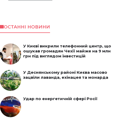
ОСТАННІ НОВИНИ
У Києві викрили телефонний центр, що
ошукав громадян Чехії майже на 9 млн
грн під виглядом інвестицій
У Деснянському районі Києва масово
зацвіли лаванда, ехінацея та монарда
Удар по енергетичній сфері Росії