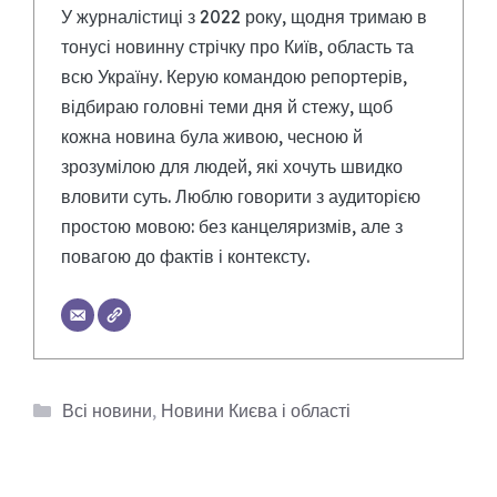
У журналістиці з 2022 року, щодня тримаю в
тонусі новинну стрічку про Київ, область та
всю Україну. Керую командою репортерів,
відбираю головні теми дня й стежу, щоб
кожна новина була живою, чесною й
зрозумілою для людей, які хочуть швидко
вловити суть. Люблю говорити з аудиторією
простою мовою: без канцеляризмів, але з
повагою до фактів і контексту.
Категорії
Всі новини
,
Новини Києва і області