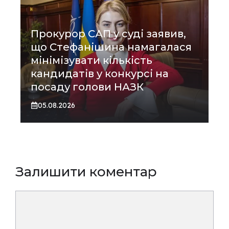
Прокурор САП у суді заявив,
що Стефанішина намагалася
мінімізувати кількість
кандидатів у конкурсі на
посаду голови НАЗК
05.08.2026
Залишити коментар
Коментар