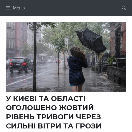
Перейти
Меню
до
вмісту
У КИЄВІ ТА ОБЛАСТІ
ОГОЛОШЕНО ЖОВТИЙ
РІВЕНЬ ТРИВОГИ ЧЕРЕЗ
СИЛЬНІ ВІТРИ ТА ГРОЗИ