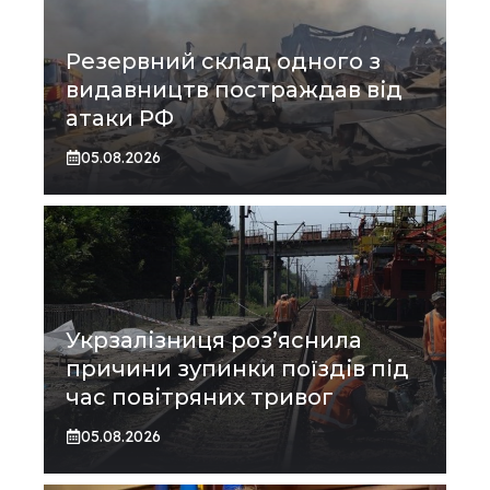
Резервний склад одного з
видавництв постраждав від
атаки РФ
05.08.2026
Укрзалізниця роз’яснила
причини зупинки поїздів під
час повітряних тривог
05.08.2026