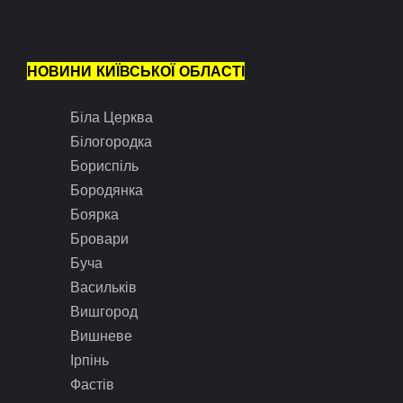
НОВИНИ КИЇВСЬКОЇ ОБЛАСТІ
Біла Церква
Білогородка
Бориспіль
Бородянка
Боярка
Бровари
Буча
Васильків
Вишгород
Вишневе
Ірпінь
Фастів