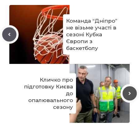
Команда “Дніпро”
не візьме участі в
сезоні Кубка
Європи з
баскетболу
Кличко про
підготовку Києва
до
опалювального
сезону