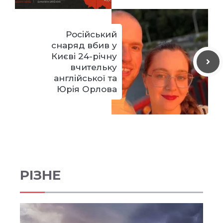
Російський
снаряд вбив у
Києві 24-річну
вчительку
англійської та
Юрія Орлова
РІЗНЕ