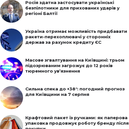
Росія здатна застосувати українські
безпілотники для прихованих ударів у
регіоні Балтії
Україна отримає можливість придбавати
ракети-перехоплювачі у сторонніх
держав за рахунок кредиту ЄС
Масове згвалтування на Київщині: трьом
підозрюваним загрожує до 12 років
тюремного ув’язнення
Сильна спека до +38°: погодний прогноз
для Київщини на 7 серпня
Крафтовий пакет із ручками: як паперова
упаковка продовжує роботу бренду після
покупки