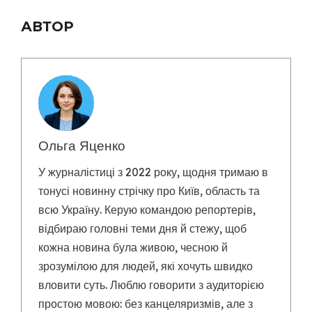
АВТОР
Ольга Яценко
У журналістиці з 2022 року, щодня тримаю в
тонусі новинну стрічку про Київ, область та
всю Україну. Керую командою репортерів,
відбираю головні теми дня й стежу, щоб
кожна новина була живою, чесною й
зрозумілою для людей, які хочуть швидко
вловити суть. Люблю говорити з аудиторією
простою мовою: без канцеляризмів, але з