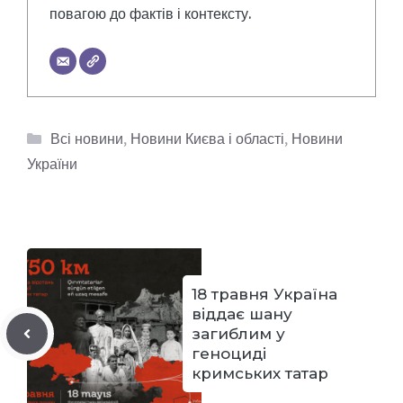
повагою до фактів і контексту.
Категорії
Всі новини
,
Новини Києва і області
,
Новини
України
18 травня Україна
віддає шану
загиблим у
геноциді
кримських татар