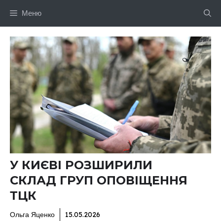
Перейти
Меню
до
вмісту
У КИЄВІ РОЗШИРИЛИ
СКЛАД ГРУП ОПОВІЩЕННЯ
ТЦК
Ольга Яценко
15.05.2026