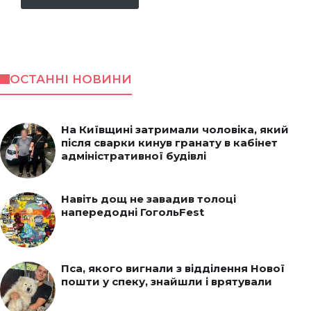
ОСТАННІ НОВИНИ
На Київщині затримали чоловіка, який
після сварки кинув гранату в кабінет
адміністративної будівлі
Навіть дощ не завадив толоці
напередодні ГогольFest
Пса, якого вигнали з відділення Нової
пошти у спеку, знайшли і врятували