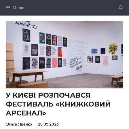
Перейти
Меню
до
вмісту
У КИЄВІ РОЗПОЧАВСЯ
ФЕСТИВАЛЬ «КНИЖКОВИЙ
АРСЕНАЛ»
Ольга Яценко
28.05.2026