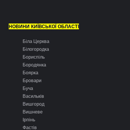
НОВИНИ КИЇВСЬКОЇ ОБЛАСТІ
Біла Церква
Білогородка
Бориспіль
Бородянка
Боярка
Бровари
Буча
Васильків
Вишгород
Вишневе
Ірпінь
Фастів