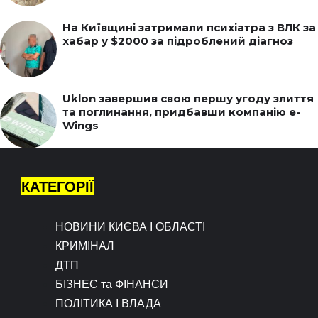
На Київщині затримали психіатра з ВЛК за
хабар у $2000 за підроблений діагноз
Uklon завершив свою першу угоду злиття
та поглинання, придбавши компанію e-
Wings
КАТЕГОРІЇ
НОВИНИ КИЄВА І ОБЛАСТІ
КРИМІНАЛ
ДТП
БІЗНЕС та ФІНАНСИ
ПОЛІТИКА І ВЛАДА