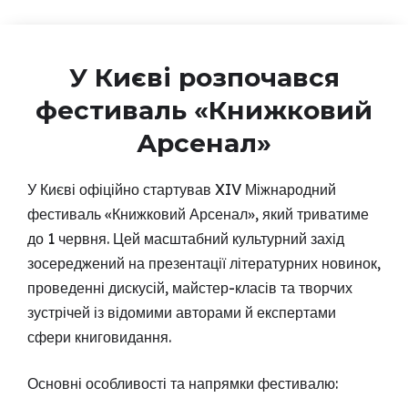
У Києві розпочався
фестиваль «Книжковий
Арсенал»
У Києві офіційно стартував XIV Міжнародний
фестиваль «Книжковий Арсенал», який триватиме
до 1 червня. Цей масштабний культурний захід
зосереджений на презентації літературних новинок,
проведенні дискусій, майстер-класів та творчих
зустрічей із відомими авторами й експертами
сфери книговидання.
Основні особливості та напрямки фестивалю: