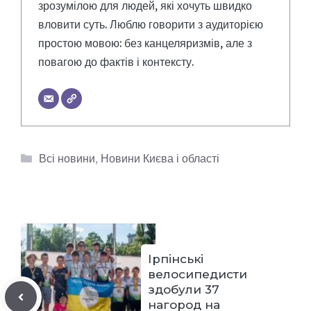
зрозумілою для людей, які хочуть швидко
вловити суть. Люблю говорити з аудиторією
простою мовою: без канцеляризмів, але з
повагою до фактів і контексту.
Категорії
Всі новини
,
Новини Києва і області
Ірпінські
велосипедисти
здобули 37
нагород на