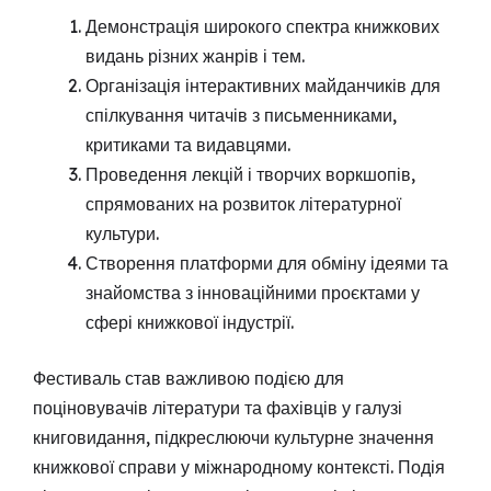
Демонстрація широкого спектра книжкових
видань різних жанрів і тем.
Організація інтерактивних майданчиків для
спілкування читачів з письменниками,
критиками та видавцями.
Проведення лекцій і творчих воркшопів,
спрямованих на розвиток літературної
культури.
Створення платформи для обміну ідеями та
знайомства з інноваційними проєктами у
сфері книжкової індустрії.
Фестиваль став важливою подією для
поціновувачів літератури та фахівців у галузі
книговидання, підкреслюючи культурне значення
книжкової справи у міжнародному контексті. Подія