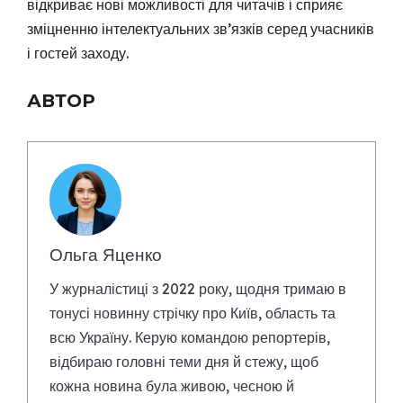
відкриває нові можливості для читачів і сприяє
зміцненню інтелектуальних зв’язків серед учасників
і гостей заходу.
АВТОР
Ольга Яценко
У журналістиці з 2022 року, щодня тримаю в
тонусі новинну стрічку про Київ, область та
всю Україну. Керую командою репортерів,
відбираю головні теми дня й стежу, щоб
кожна новина була живою, чесною й