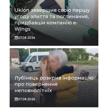
Uklon завершив свою першу
угоду злиття та поглинання,
придбавши компанію e-
Wings
07.08.2026
Лубінець розкрив інформацію
про повернення
неповнолітніх
07.08.2026