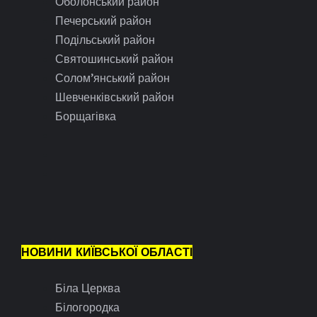
Оболонський район
Печерський район
Подільський район
Святошинський район
Солом’янський район
Шевченківський район
Борщагівка
НОВИНИ КИЇВСЬКОЇ ОБЛАСТІ
Біла Церква
Білогородка