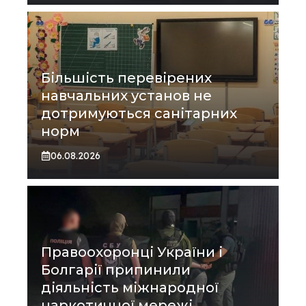
Більшість перевірених
навчальних установ не
дотримуються санітарних
норм
06.08.2026
Правоохоронці України і
Болгарії припинили
діяльність міжнародної
наркотичної мережі