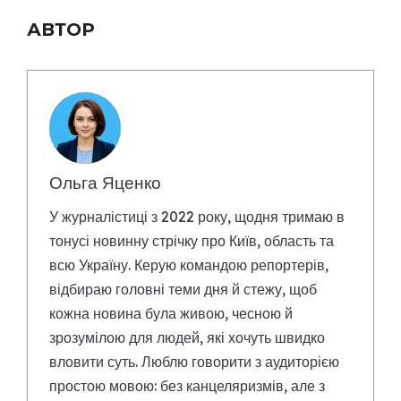
АВТОР
Ольга Яценко
У журналістиці з 2022 року, щодня тримаю в
тонусі новинну стрічку про Київ, область та
всю Україну. Керую командою репортерів,
відбираю головні теми дня й стежу, щоб
кожна новина була живою, чесною й
зрозумілою для людей, які хочуть швидко
вловити суть. Люблю говорити з аудиторією
простою мовою: без канцеляризмів, але з