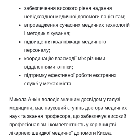
забезпечення високого рівня надання
невідкладної медичної допомоги пацієнтам;
впровадження сучасних медичних технологій
і методик лікування;
підвищення кваліфікації медичного
персоналу;
координацію взаємодії між різними
відділеннями клініки;
підтримку ефективної роботи екстрених
служб у межах міста.
Микола Анкін володіє значним досвідом у галузі
медицини, має науковий ступінь доктора медичних
наук та звання професора, що забезпечує високий
професіоналізм і компетентність у керівництві
лікарнею швидкої медичної допомоги Києва.