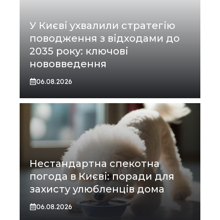
У Києві ухвалили стратегію
поводження з відходами до
2035 року: ключові
нововведення
06.08.2026
Нестандартна спекотна
погода в Києві: поради для
захисту улюбленців дома
06.08.2026