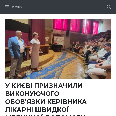
Перейти
Меню
до
вмісту
У КИЄВІ ПРИЗНАЧИЛИ
ВИКОНУЮЧОГО
ОБОВ’ЯЗКИ КЕРІВНИКА
ЛІКАРНІ ШВИДКОЇ