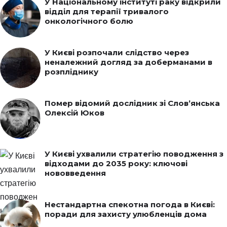
У Національному інституті раку відкрили
відділ для терапії тривалого
онкологічного болю
У Києві розпочали слідство через
неналежний догляд за доберманами в
розпліднику
Помер відомий дослідник зі Слов’янська
Олексій Юков
У Києві ухвалили стратегію поводження з
відходами до 2035 року: ключові
нововведення
Нестандартна спекотна погода в Києві:
поради для захисту улюбленців дома