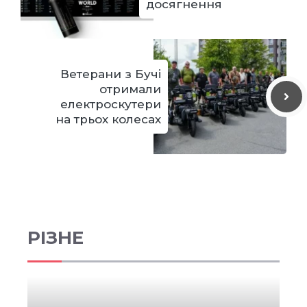
досягнення
Ветерани з Бучі
отримали
електроскутери
на трьох колесах
РІЗНЕ