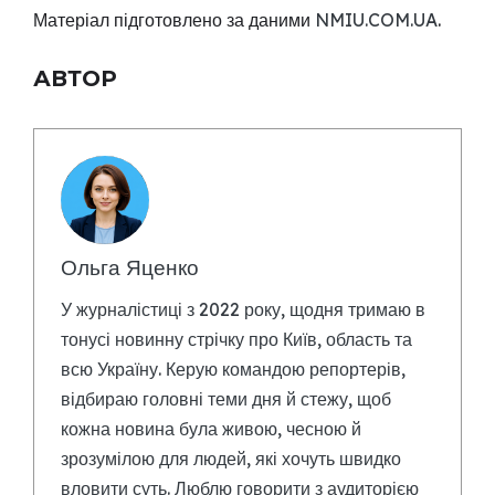
Матеріал підготовлено за даними
NMIU.COM.UA
.
АВТОР
Ольга Яценко
У журналістиці з 2022 року, щодня тримаю в
тонусі новинну стрічку про Київ, область та
всю Україну. Керую командою репортерів,
відбираю головні теми дня й стежу, щоб
кожна новина була живою, чесною й
зрозумілою для людей, які хочуть швидко
вловити суть. Люблю говорити з аудиторією