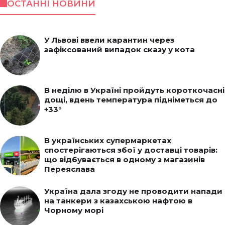
ОСТАННІ НОВИНИ
У Львові ввели карантин через
зафіксований випадок сказу у кота
В неділю в Україні пройдуть короткочасні
дощі, вдень температура підніметься до
+33°
В українських супермаркетах
спостерігаються збої у доставці товарів:
що відбувається в одному з магазинів
Переяслава
Україна дала згоду не проводити напади
на танкери з казахською нафтою в
Чорному морі