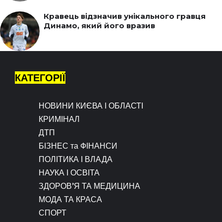
Кравець відзначив унікального гравця
Динамо, який його вразив
КАТЕГОРІЇ
НОВИНИ КИЄВА І ОБЛАСТІ
КРИМІНАЛ
ДТП
БІЗНЕС та ФІНАНСИ
ПОЛІТИКА І ВЛАДА
НАУКА І ОСВІТА
ЗДОРОВ’Я ТА МЕДИЦИНА
МОДА ТА КРАСА
СПОРТ