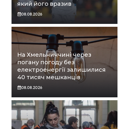
який його вразив
08.08.2026
На Хмельниччині через
погану погоду без
електроенергії залишилися
40 тисяч мешканців
08.08.2026