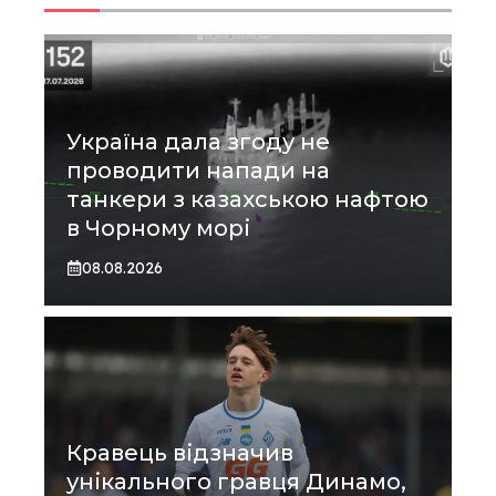
Україна дала згоду не
проводити напади на
танкери з казахською нафтою
в Чорному морі
08.08.2026
Кравець відзначив
унікального гравця Динамо,