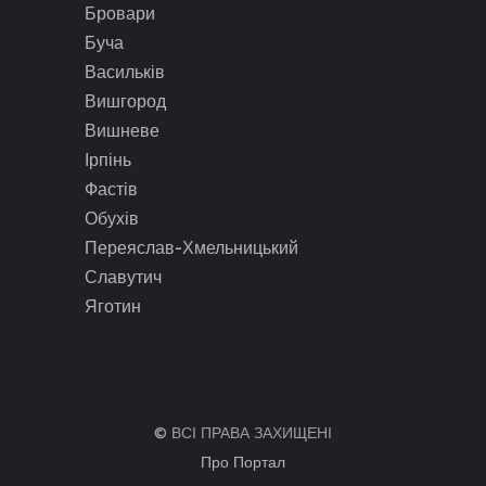
Бровари
Буча
Васильків
Вишгород
Вишневе
Ірпінь
Фастів
Обухів
Переяслав-Хмельницький
Славутич
Яготин
© ВСІ ПРАВА ЗАХИЩЕНІ
Про Портал