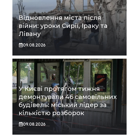
Відновлення міста після
війни: уроки Сирії, Іраку та
Лівану
09.08.2026
У Києві протягом тижня
демонтували 46 самовільних
будівель: міський лідер за
кількістю розборок
09.08.2026