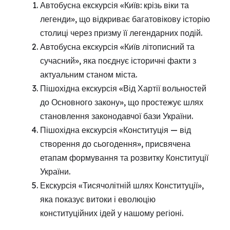
Автобусна екскурсія «Київ: крізь віки та
легенди», що відкриває багатовікову історію
столиці через призму її легендарних подій.
Автобусна екскурсія «Київ літописний та
сучасний», яка поєднує історичні факти з
актуальним станом міста.
Пішохідна екскурсія «Від Хартії вольностей
до Основного закону», що простежує шлях
становлення законодавчої бази України.
Пішохідна екскурсія «Конституція — від
створення до сьогодення», присвячена
етапам формування та розвитку Конституції
України.
Екскурсія «Тисячолітній шлях Конституції»,
яка показує витоки і еволюцію
конституційних ідей у нашому регіоні.