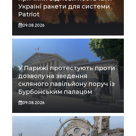
Україні ракети для системи
Patriot
09.08.2026
У Парижі протестують проти
дозволу на зведення
скляного павільйону поруч із
Бурбонським палацом
09.08.2026