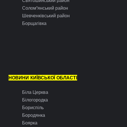
Святошинський район
Солом’янський район
Шевченківський район
Борщагівка
НОВИНИ КИЇВСЬКОЇ ОБЛАСТІ
Біла Церква
Білогородка
Бориспіль
Бородянка
Боярка