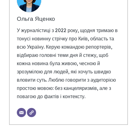
Ольга Яценко
У журналістиці з 2022 року, щодня тримаю в
тонусі новинну стрічку про Київ, область та
всю Україну. Керую командою репортерів,
відбираю головні теми дня й стежу, щоб
кожна новина була живою, чесною й
зрозумілою для людей, які хочуть швидко
вловити суть. Люблю говорити з аудиторією
простою мовою: без канцеляризмів, але з
повагою до фактів і контексту.