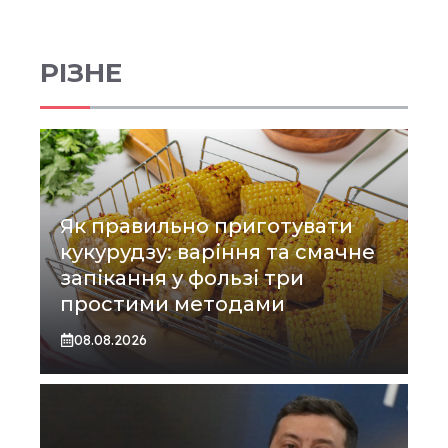
РІЗНЕ
Як правильно приготувати
кукурудзу: варіння та смачне
запікання у фользі три
простими методами
08.08.2026