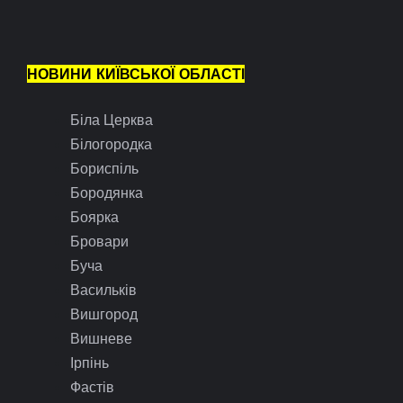
НОВИНИ КИЇВСЬКОЇ ОБЛАСТІ
Біла Церква
Білогородка
Бориспіль
Бородянка
Боярка
Бровари
Буча
Васильків
Вишгород
Вишневе
Ірпінь
Фастів