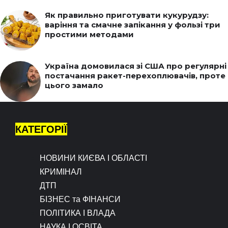
Як правильно приготувати кукурудзу:
варіння та смачне запікання у фользі три
простими методами
Україна домовилася зі США про регулярні
постачання ракет-перехоплювачів, проте
цього замало
КАТЕГОРІЇ
НОВИНИ КИЄВА І ОБЛАСТІ
КРИМІНАЛ
ДТП
БІЗНЕС та ФІНАНСИ
ПОЛІТИКА І ВЛАДА
НАУКА І ОСВІТА