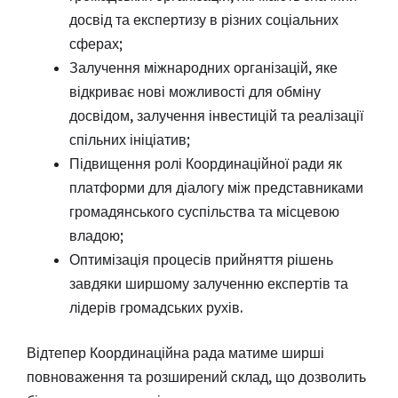
досвід та експертизу в різних соціальних
сферах;
Залучення міжнародних організацій, яке
відкриває нові можливості для обміну
досвідом, залучення інвестицій та реалізації
спільних ініціатив;
Підвищення ролі Координаційної ради як
платформи для діалогу між представниками
громадянського суспільства та місцевою
владою;
Оптимізація процесів прийняття рішень
завдяки ширшому залученню експертів та
лідерів громадських рухів.
Відтепер Координаційна рада матиме ширші
повноваження та розширений склад, що дозволить