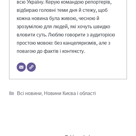
всю Україну. Керую командою репортерів,
відбираю головні теми дня й стежу, щоб
кожна новина була живою, чесною й
зрозумілою для людей, які хочуть швидко
вловити суть. Люблю говорити з аудиторією
простою мовою: без канцеляризмів, але з
повагою до фактів і контексту.
Категорії
Всі новини
,
Новини Києва і області