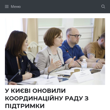
Перейти
Меню
до
вмісту
У КИЄВІ ОНОВИЛИ
КООРДИНАЦІЙНУ РАДУ З
ПІДТРИМКИ