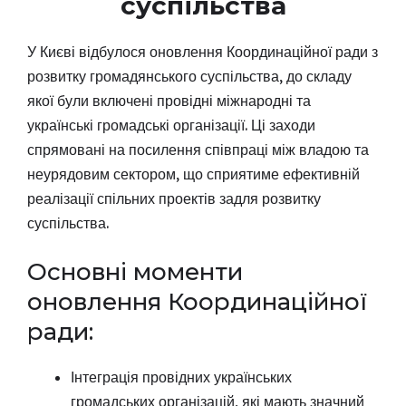
суспільства
У Києві відбулося оновлення Координаційної ради з
розвитку громадянського суспільства, до складу
якої були включені провідні міжнародні та
українські громадські організації. Ці заходи
спрямовані на посилення співпраці між владою та
неурядовим сектором, що сприятиме ефективній
реалізації спільних проектів задля розвитку
суспільства.
Основні моменти
оновлення Координаційної
ради:
Інтеграція провідних українських
громадських організацій, які мають значний