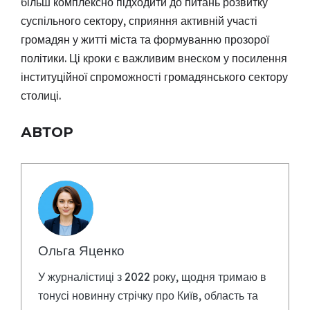
більш комплексно підходити до питань розвитку
суспільного сектору, сприяння активній участі
громадян у житті міста та формуванню прозорої
політики. Ці кроки є важливим внеском у посилення
інституційної спроможності громадянського сектору
столиці.
АВТОР
Ольга Яценко
У журналістиці з 2022 року, щодня тримаю в
тонусі новинну стрічку про Київ, область та