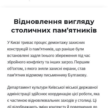
Відновлення вигляду
столичних пам’ятників
У Києві триває процес демонтажу захисних
конструкцій із пам’ятників, що раніше були
встановлені задля їхнього збереження під час
збройного конфлікту та інших загроз. Першим
об’єктом, з якого зняли захисні екрани, став
пам’ятник відомому письменнику Булгакову.
Департамент культури Київської міської державної
адміністрації здійснює координацію цієї роботи, яка
є частиною відновлювальних заходів у столиці. Ці
дії відображають зміну контексту й повернення до