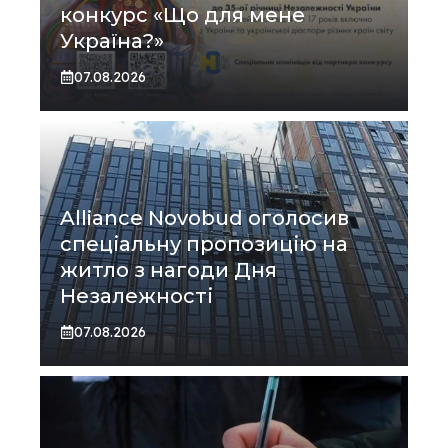
конкурс «Що для мене
Україна?»
07.08.2026
Alliance Novobud оголосив
спеціальну пропозицію на
житло з нагоди Дня
Незалежності
07.08.2026