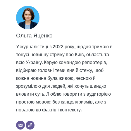
Ольга Яценко
У журналістиці з 2022 року, щодня тримаю в
тонусі новинну стрічку про Київ, область та
всю Україну. Керую командою репортерів,
відбираю головні теми дня й стежу, щоб
кожна новина була живою, чесною й
зрозумілою для людей, які хочуть швидко
вловити суть. Люблю говорити з аудиторією
простою мовою: без канцеляризмів, але з
повагою до фактів і контексту.