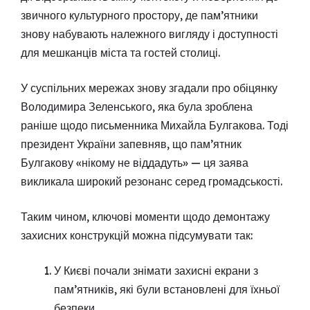
звичного культурного простору, де пам’ятники
знову набувають належного вигляду і доступності
для мешканців міста та гостей столиці.
У суспільних мережах знову згадали про обіцянку
Володимира Зеленського, яка була зроблена
раніше щодо письменника Михайла Булгакова. Тоді
президент України запевняв, що пам’ятник
Булгакову «нікому не віддадуть» — ця заява
викликала широкий резонанс серед громадськості.
Таким чином, ключові моменти щодо демонтажу
захисних конструкцій можна підсумувати так:
У Києві почали знімати захисні екрани з
пам’ятників, які були встановлені для їхньої
безпеки.