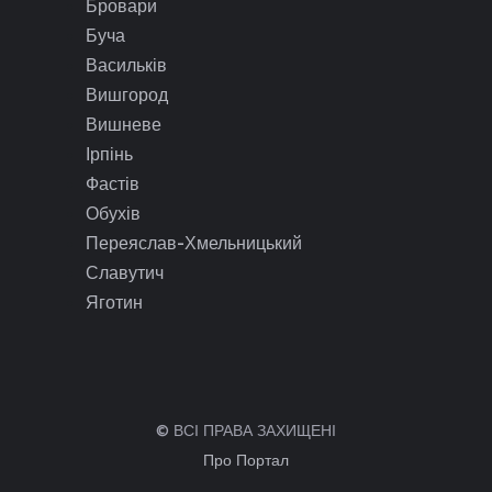
Бровари
Буча
Васильків
Вишгород
Вишневе
Ірпінь
Фастів
Обухів
Переяслав-Хмельницький
Славутич
Яготин
© ВСІ ПРАВА ЗАХИЩЕНІ
Про Портал