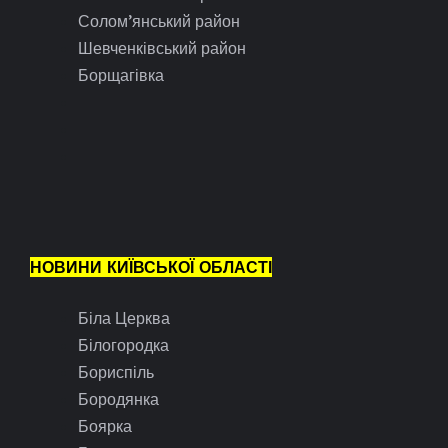
Солом’янський район
Шевченківський район
Борщагівка
НОВИНИ КИЇВСЬКОЇ ОБЛАСТІ
Біла Церква
Білогородка
Бориспіль
Бородянка
Боярка