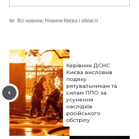
Категорії
Всі новини
,
Новини Києва і області
Керівник ДСНС
Києва висловив
подяку
рятувальникам та
силам ППО за
усунення
наслідків
російського
обстрілу