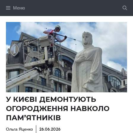
Перейти
Меню
до
вмісту
У КИЄВІ ДЕМОНТУЮТЬ
ОГОРОДЖЕННЯ НАВКОЛО
ПАМ’ЯТНИКІВ
Ольга Яценко
26.06.2026