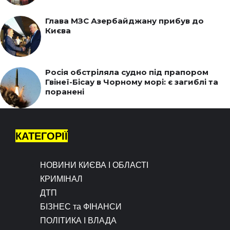
Глава МЗС Азербайджану прибув до
Києва
Росія обстріляла судно під прапором
Гвінеї-Бісау в Чорному морі: є загиблі та
поранені
КАТЕГОРІЇ
НОВИНИ КИЄВА І ОБЛАСТІ
КРИМІНАЛ
ДТП
БІЗНЕС та ФІНАНСИ
ПОЛІТИКА І ВЛАДА