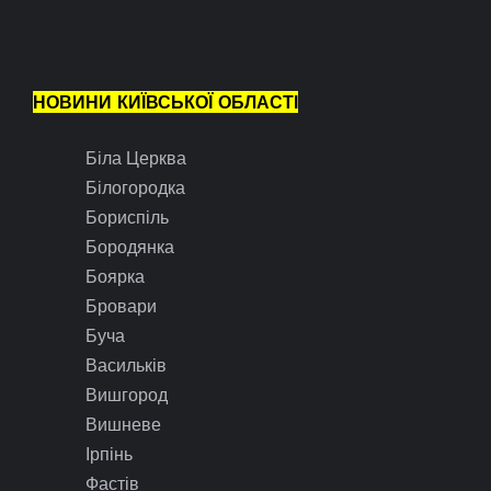
НОВИНИ КИЇВСЬКОЇ ОБЛАСТІ
Біла Церква
Білогородка
Бориспіль
Бородянка
Боярка
Бровари
Буча
Васильків
Вишгород
Вишневе
Ірпінь
Фастів