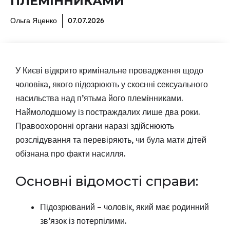
ПЛЕМІННИКАМИ
Ольга Яценко
07.07.2026
У Києві відкрито кримінальне провадження щодо
чоловіка, якого підозрюють у скоєнні сексуального
насильства над п’ятьма його племінниками.
Наймолодшому із постраждалих лише два роки.
Правоохоронні органи наразі здійснюють
розслідування та перевіряють, чи була мати дітей
обізнана про факти насилля.
Основні відомості справи:
Підозрюваний – чоловік, який має родинний
зв’язок із потерпілими.