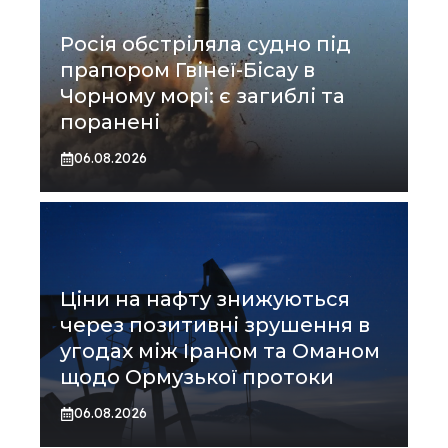
Росія обстріляла судно під
прапором Гвінеї-Бісау в
Чорному морі: є загиблі та
поранені
06.08.2026
Ціни на нафту знижуються
через позитивні зрушення в
угодах між Іраном та Оманом
щодо Ормузької протоки
06.08.2026