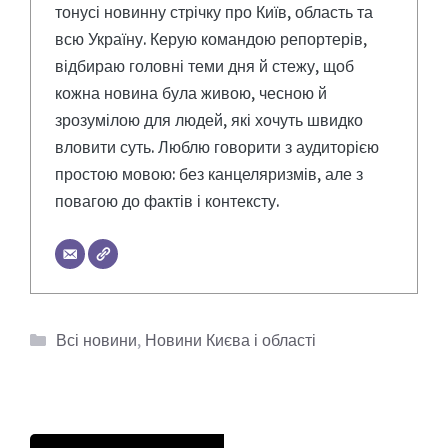
тонусі новинну стрічку про Київ, область та
всю Україну. Керую командою репортерів,
відбираю головні теми дня й стежу, щоб
кожна новина була живою, чесною й
зрозумілою для людей, які хочуть швидко
вловити суть. Люблю говорити з аудиторією
простою мовою: без канцеляризмів, але з
повагою до фактів і контексту.
Категорії
Всі новини
,
Новини Києва і області