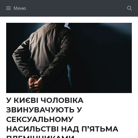
Перейти
Меню
до
вмісту
У КИЄВІ ЧОЛОВІКА
ЗВИНУВАЧУЮТЬ У
СЕКСУАЛЬНОМУ
НАСИЛЬСТВІ НАД П’ЯТЬМА