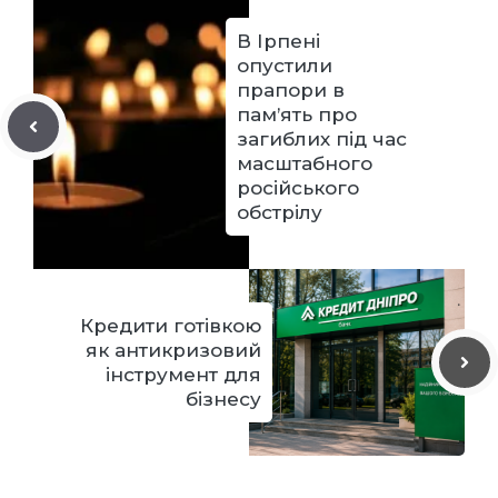
В Ірпені
опустили
прапори в
пам’ять про
загиблих під час
масштабного
російського
обстрілу
Кредити готівкою
як антикризовий
інструмент для
бізнесу