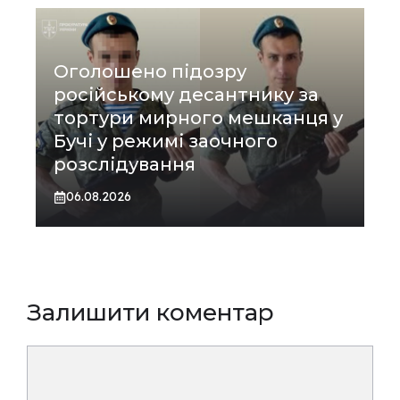
Оголошено підозру
російському десантнику за
тортури мирного мешканця у
Бучі у режимі заочного
розслідування
06.08.2026
Залишити коментар
Коментар