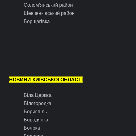
Солом’янський район
Шевченківський район
Борщагівка
НОВИНИ КИЇВСЬКОЇ ОБЛАСТІ
Біла Церква
Білогородка
Бориспіль
Бородянка
Боярка