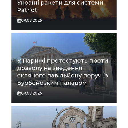
Україні ракети для системи
Patriot
09.08.2026
У Парижі протестують проти
дозволу на зведення
скляного павільйону поруч із
Бурбонським палацом
09.08.2026