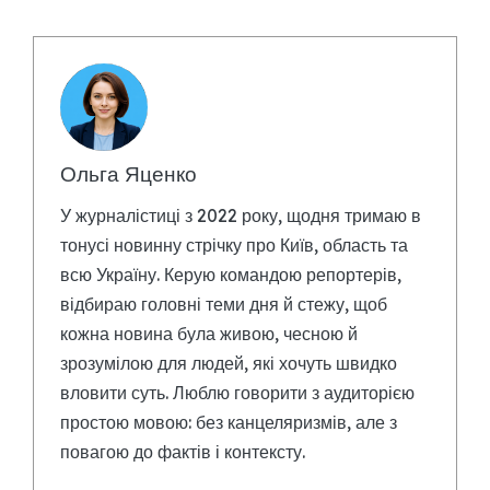
Ольга Яценко
У журналістиці з 2022 року, щодня тримаю в
тонусі новинну стрічку про Київ, область та
всю Україну. Керую командою репортерів,
відбираю головні теми дня й стежу, щоб
кожна новина була живою, чесною й
зрозумілою для людей, які хочуть швидко
вловити суть. Люблю говорити з аудиторією
простою мовою: без канцеляризмів, але з
повагою до фактів і контексту.