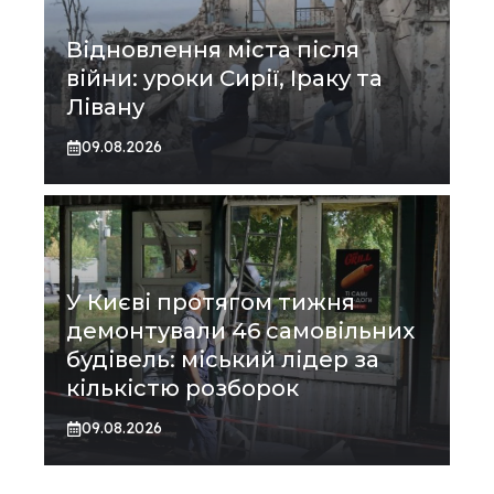
Відновлення міста після
війни: уроки Сирії, Іраку та
Лівану
09.08.2026
У Києві протягом тижня
демонтували 46 самовільних
будівель: міський лідер за
кількістю розборок
09.08.2026