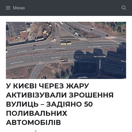
Перейти
Меню
до
вмісту
У КИЄВІ ЧЕРЕЗ ЖАРУ
АКТИВІЗУВАЛИ ЗРОШЕННЯ
ВУЛИЦЬ – ЗАДІЯНО 50
ПОЛИВАЛЬНИХ
АВТОМОБІЛІВ