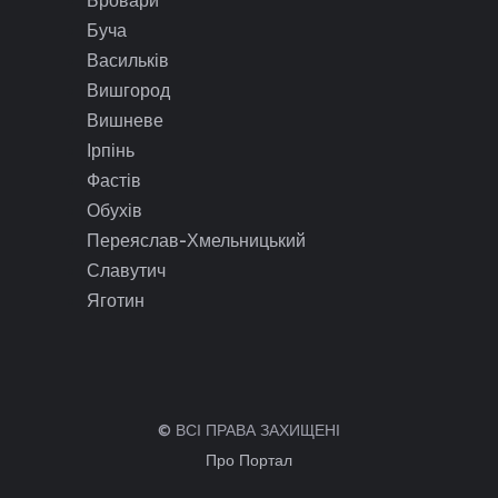
Бровари
Буча
Васильків
Вишгород
Вишневе
Ірпінь
Фастів
Обухів
Переяслав-Хмельницький
Славутич
Яготин
© ВСІ ПРАВА ЗАХИЩЕНІ
Про Портал