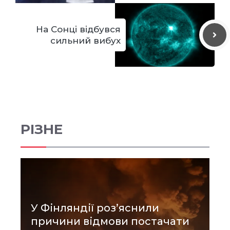
На Сонці відбувся
сильний вибух
РІЗНЕ
У Фінляндії роз’яснили
причини відмови постачати