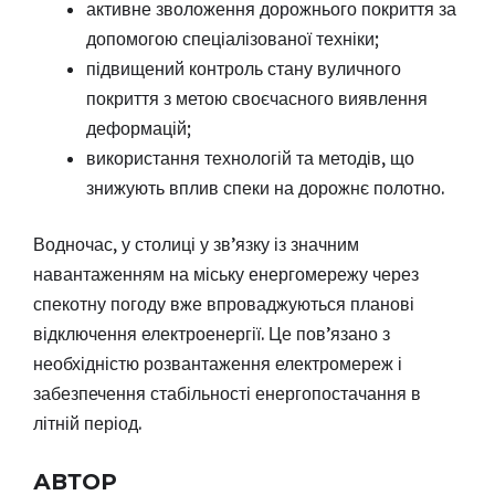
активне зволоження дорожнього покриття за
допомогою спеціалізованої техніки;
підвищений контроль стану вуличного
покриття з метою своєчасного виявлення
деформацій;
використання технологій та методів, що
знижують вплив спеки на дорожнє полотно.
Водночас, у столиці у зв’язку із значним
навантаженням на міську енергомережу через
спекотну погоду вже впроваджуються планові
відключення електроенергії. Це пов’язано з
необхідністю розвантаження електромереж і
забезпечення стабільності енергопостачання в
літній період.
АВТОР