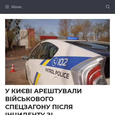
Перейти
Меню
до
вмісту
У КИЄВІ АРЕШТУВАЛИ
ВІЙСЬКОВОГО
СПЕЦЗАГОНУ ПІСЛЯ
ІНЦИДЕНТУ ЗІ