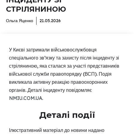
СТРІЛЯНИНОЮ
Ольга Яценко
21.05.2026
У Києві затримали військовослужбовця
спеціального зв’язку та захисту після інциденту зі
стріляниною, яка сталася за участі представників
військової служби правопорядку (ВСП). Подія
викликала активну реакцію правоохоронних
органів. Деталі інциденту повідомляє
NMIU.COM.UA
.
Деталі події
Ілюстративний матеріал до новини надано