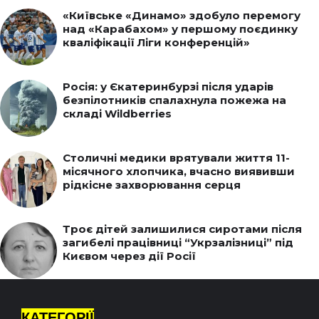
«Київське «Динамо» здобуло перемогу
над «Карабахом» у першому поєдинку
кваліфікації Ліги конференцій»
Росія: у Єкатеринбурзі після ударів
безпілотників спалахнула пожежа на
складі Wildberries
Столичні медики врятували життя 11-
місячного хлопчика, вчасно виявивши
рідкісне захворювання серця
Троє дітей залишилися сиротами після
загибелі працівниці “Укрзалізниці” під
Києвом через дії Росії
КАТЕГОРІЇ