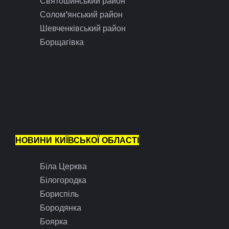
Святошинський район
Солом’янський район
Шевченківський район
Борщагівка
НОВИНИ КИЇВСЬКОЇ ОБЛАСТІ
Біла Церква
Білогородка
Бориспіль
Бородянка
Боярка