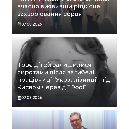
вчасно виявивши рідкісне
захворювання серця
07.08.2026
Троє дітей залишилися
сиротами після загибелі
працівниці “Укрзалізниці” під
Києвом через дії Росії
07.08.2026