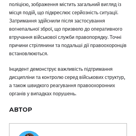
поліцією, зображення містить загальний вигляд із
місця подій, що підкреслює серйозність ситуації.
Затримання здійснили після застосування
вогнепальної зброї, що призвело до оперативного
втручання військової служби правопорядку. Точні
причини стрілянини та подальші дії правоохоронців
встановлюються.
Інцидент демонструє важливість підтримання
дисципліни та контролю серед військових структур,
а також швидкого реагування правоохоронних
органів у випадках порушень.
АВТОР