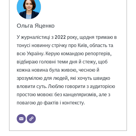
Ольга Яценко
У журналістиці з 2022 року, щодня тримаю в
тонусі новинну стрічку про Київ, область та
всю Україну. Керую командою репортерів,
відбираю головні теми дня й стежу, щоб
кожна новина була живою, чесною й
зрозумілою для людей, які хочуть швидко
вловити суть. Люблю говорити з аудиторією
простою мовою: без канцеляризмів, але з
повагою до фактів і контексту.