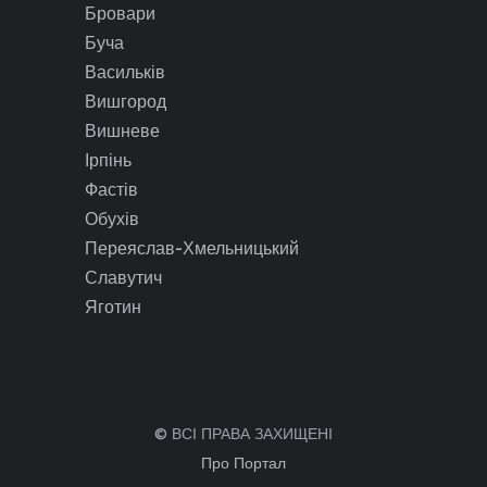
Бровари
Буча
Васильків
Вишгород
Вишневе
Ірпінь
Фастів
Обухів
Переяслав-Хмельницький
Славутич
Яготин
© ВСІ ПРАВА ЗАХИЩЕНІ
Про Портал