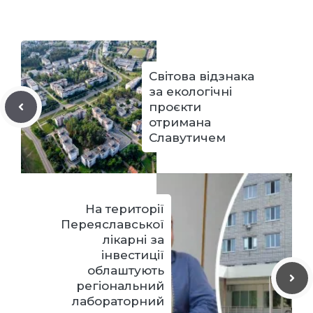
Світова відзнака
за екологічні
проєкти
отримана
Славутичем
На території
Переяславської
лікарні за
інвестиції
облаштують
регіональний
лабораторний