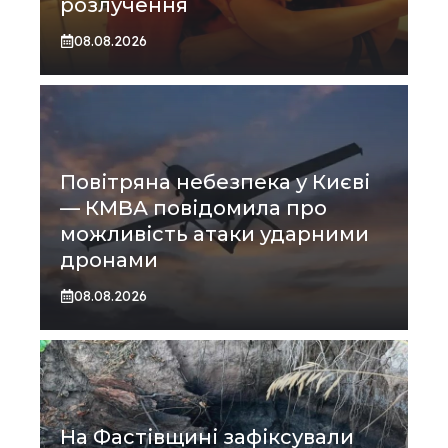
розлучення
08.08.2026
Повітряна небезпека у Києві
— КМВА повідомила про
можливість атаки ударними
дронами
08.08.2026
На Фастівщині зафіксували