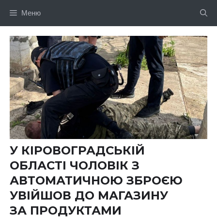
Перейти
Меню
до
вмісту
У КІРОВОГРАДСЬКІЙ
ОБЛАСТІ ЧОЛОВІК З
АВТОМАТИЧНОЮ ЗБРОЄЮ
УВІЙШОВ ДО МАГАЗИНУ
ЗА ПРОДУКТАМИ