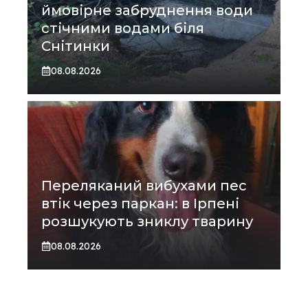
ймовірне забруднення води
стічними водами біля
Снітинки
08.08.2026
Переляканий вибухами пес
втік через паркан: в Ірпені
розшукують зниклу тварину
08.08.2026