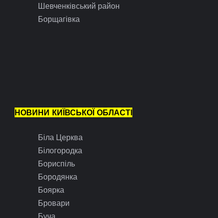
Шевченківський район
Борщагівка
НОВИНИ КИЇВСЬКОЇ ОБЛАСТІ
Біла Церква
Білогородка
Бориспіль
Бородянка
Боярка
Бровари
Буча