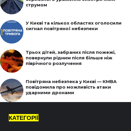
струмом
У Києві та кількох областях оголосили
сигнал повітряної небезпеки
Трьох дітей, забраних після пожежі,
повернули рідним після більше ніж
піврічного розлучення
Повітряна небезпека у Києві — КМВА
повідомила про можливість атаки
ударними дронами
КАТЕГОРІЇ