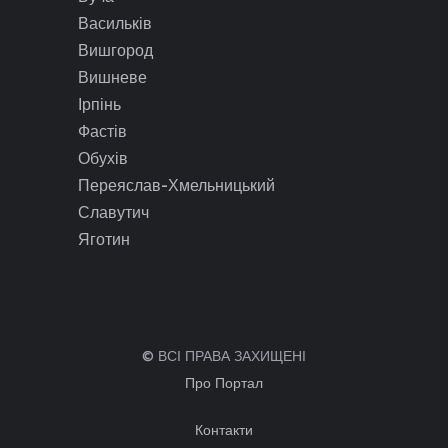
Васильків
Вишгород
Вишневе
Ірпінь
Фастів
Обухів
Переяслав-Хмельницький
Славутич
Яготин
© ВСІ ПРАВА ЗАХИЩЕНІ
Про Портал
Контакти