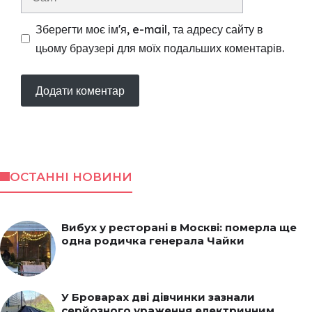
Зберегти моє ім'я, e-mail, та адресу сайту в
цьому браузері для моїх подальших коментарів.
ОСТАННІ НОВИНИ
Вибух у ресторані в Москві: померла ще
одна родичка генерала Чайки
У Броварах дві дівчинки зазнали
серйозного ураження електричним