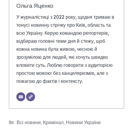
Ольга Яценко
У журналістиці з 2022 року, щодня тримаю в
тонусі новинну стрічку про Київ, область та
всю Україну. Керую командою репортерів,
відбираю головні теми дня й стежу, щоб
кожна новина була живою, чесною й
зрозумілою для людей, які хочуть швидко
вловити суть. Люблю говорити з аудиторією
простою мовою: без канцеляризмів, але з
повагою до фактів і контексту.
Категорії
Всі новини
,
Кримінал
,
Новини України