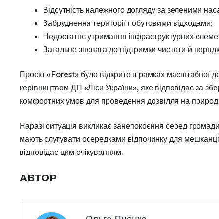
Відсутність належного догляду за зеленими на
Забруднення території побутовими відходами;
Недостатнє утримання інфраструктурних елемен
Загальне зневага до підтримки чистоти й порядк
Проєкт «Forest» було відкрито в рамках масштабної де
керівництвом ДП «Ліси України», яке відповідає за зб
комфортних умов для проведення дозвілля на природі
Наразі ситуація викликає занепокоєння серед громади,
мають слугувати осередками відпочинку для мешканців 
відповідає цим очікуванням.
АВТОР
Ольга Яценко