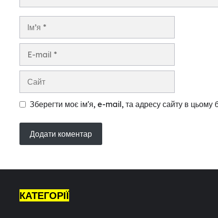
Ім’я
E-
mail
Сайт
Зберегти моє ім'я, e-mail, та адресу сайту в цьому
КАТЕГОРІЇ