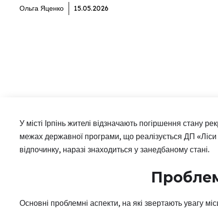
Ольга Яценко
15.05.2026
У місті Ірпінь жителі відзначають погіршення стану ре
межах державної програми, що реалізується ДП «Ліси 
відпочинку, наразі знаходиться у занедбаному стані.
Проблем
Основні проблемні аспекти, на які звертають увагу місц