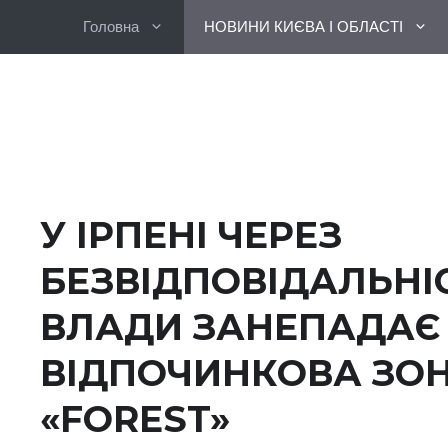
Перейти
Головна
НОВИНИ КИЄВА І ОБЛАСТІ
до
вмісту
У ІРПЕНІ ЧЕРЕЗ
БЕЗВІДПОВІДАЛЬНІ
ВЛАДИ ЗАНЕПАДАЄ
ВІДПОЧИНКОВА ЗО
«FOREST»