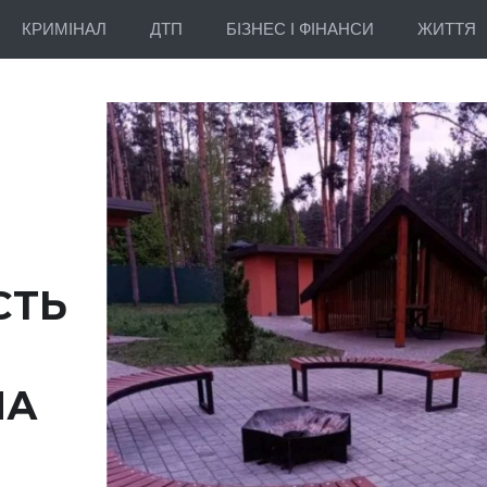
КРИМІНАЛ
ДТП
БІЗНЕС І ФІНАНСИ
ЖИТТЯ
СТЬ
НА