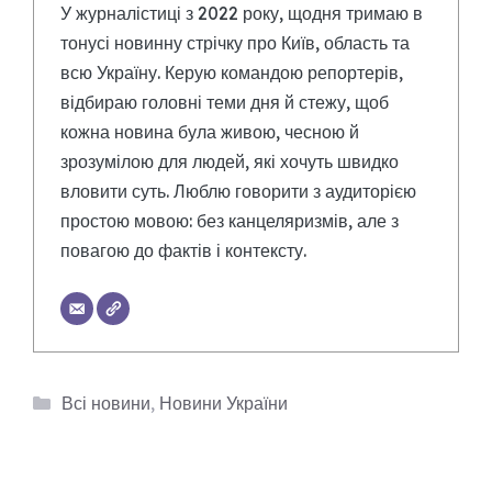
У журналістиці з 2022 року, щодня тримаю в
тонусі новинну стрічку про Київ, область та
всю Україну. Керую командою репортерів,
відбираю головні теми дня й стежу, щоб
кожна новина була живою, чесною й
зрозумілою для людей, які хочуть швидко
вловити суть. Люблю говорити з аудиторією
простою мовою: без канцеляризмів, але з
повагою до фактів і контексту.
Категорії
Всі новини
,
Новини України