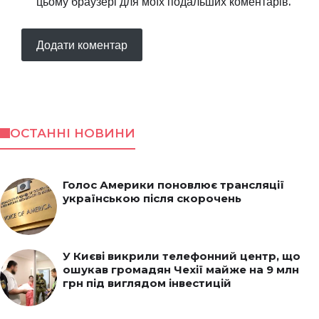
цьому браузері для моїх подальших коментарів.
ОСТАННІ НОВИНИ
Голос Америки поновлює трансляції
українською після скорочень
У Києві викрили телефонний центр, що
ошукав громадян Чехії майже на 9 млн
грн під виглядом інвестицій