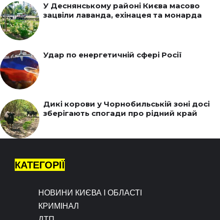
У Деснянському районі Києва масово
зацвіли лаванда, ехінацея та монарда
Удар по енергетичній сфері Росії
Дикі корови у Чорнобильській зоні досі
зберігають спогади про рідний край
КАТЕГОРІЇ
НОВИНИ КИЄВА І ОБЛАСТІ
КРИМІНАЛ
ДТП