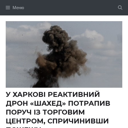
Перейти
Меню
до
вмісту
У ХАРКОВІ РЕАКТИВНИЙ
ДРОН «ШАХЕД» ПОТРАПИВ
ПОРУЧ ІЗ ТОРГОВИМ
ЦЕНТРОМ, СПРИЧИНИВШИ