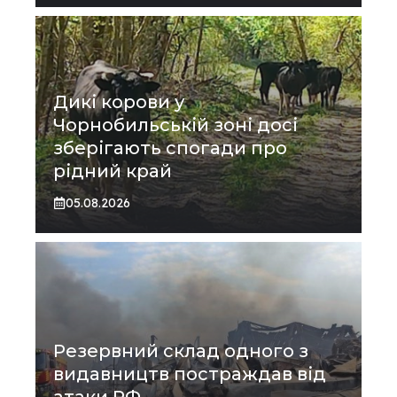
Дикі корови у
Чорнобильській зоні досі
зберігають спогади про
рідний край
05.08.2026
Резервний склад одного з
видавництв постраждав від
атаки РФ