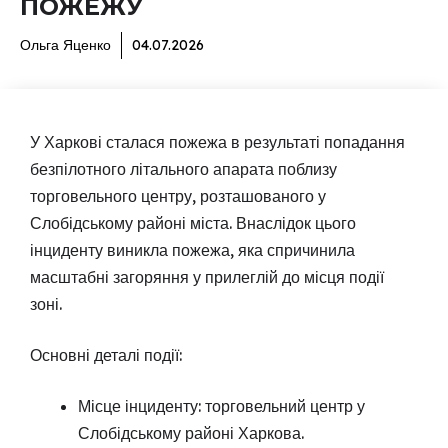
ПОЖЕЖУ
Ольга Яценко
04.07.2026
У Харкові сталася пожежа в результаті попадання
безпілотного літального апарата поблизу
торговельного центру, розташованого у
Слобідському районі міста. Внаслідок цього
інциденту виникла пожежа, яка спричинила
масштабні загоряння у прилеглій до місця події
зоні.
Основні деталі події:
Місце інциденту: торговельний центр у
Слобідському районі Харкова.