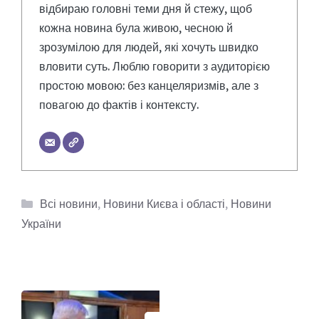
відбираю головні теми дня й стежу, щоб
кожна новина була живою, чесною й
зрозумілою для людей, які хочуть швидко
вловити суть. Люблю говорити з аудиторією
простою мовою: без канцеляризмів, але з
повагою до фактів і контексту.
Категорії
Всі новини
,
Новини Києва і області
,
Новини
України