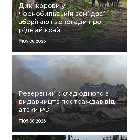
Дикі корови у
Чорнобильській зоні досі
зберігають спогади про
рідний край
05.08.2026
Резервний склад одного з
видавництв постраждав від
атаки РФ
05.08.2026