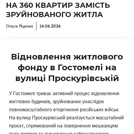
НА 360 КВАРТИР ЗАМІСТЬ
ЗРУЙНОВАНОГО ЖИТЛА
Ольга Яценко
16.06.2026
Відновлення житлового
фонду в Гостомелі на
вулиці Проскурівській
У Гостомелі триває активний процес відновлення
житлових будинків, зруйнованих унаслідок
повномасштабного вторгнення російських військ.
На вулиці Проскурівській реалізується масштабний
проєкт, спрямований на повернення мешканцям
їхніх домівок та відновлення інфраструктури