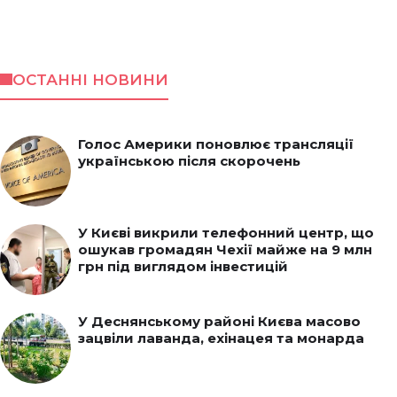
ОСТАННІ НОВИНИ
Голос Америки поновлює трансляції
українською після скорочень
У Києві викрили телефонний центр, що
ошукав громадян Чехії майже на 9 млн
грн під виглядом інвестицій
У Деснянському районі Києва масово
зацвіли лаванда, ехінацея та монарда