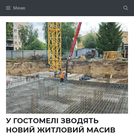
Перейти
Меню
до
вмісту
У ГОСТОМЕЛІ ЗВОДЯТЬ
НОВИЙ ЖИТЛОВИЙ МАСИВ