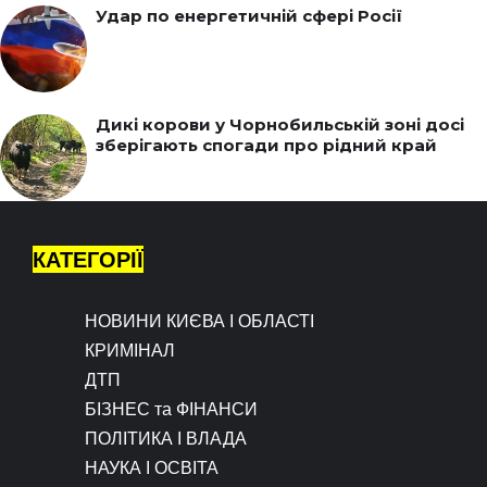
Удар по енергетичній сфері Росії
Дикі корови у Чорнобильській зоні досі
зберігають спогади про рідний край
КАТЕГОРІЇ
НОВИНИ КИЄВА І ОБЛАСТІ
КРИМІНАЛ
ДТП
БІЗНЕС та ФІНАНСИ
ПОЛІТИКА І ВЛАДА
НАУКА І ОСВІТА