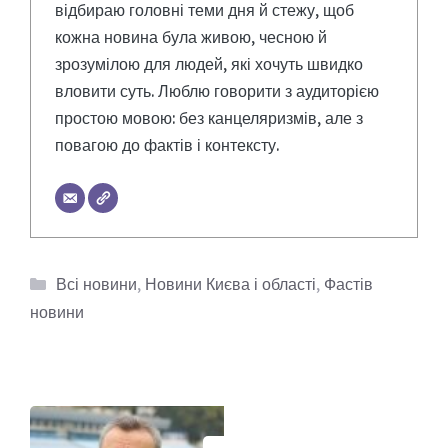
відбираю головні теми дня й стежу, щоб
кожна новина була живою, чесною й
зрозумілою для людей, які хочуть швидко
вловити суть. Люблю говорити з аудиторією
простою мовою: без канцеляризмів, але з
повагою до фактів і контексту.
Категорії
Всі новини
,
Новини Києва і області
,
Фастів
новини