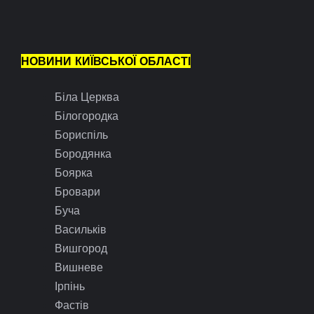
НОВИНИ КИЇВСЬКОЇ ОБЛАСТІ
Біла Церква
Білогородка
Бориспіль
Бородянка
Боярка
Бровари
Буча
Васильків
Вишгород
Вишневе
Ірпінь
Фастів