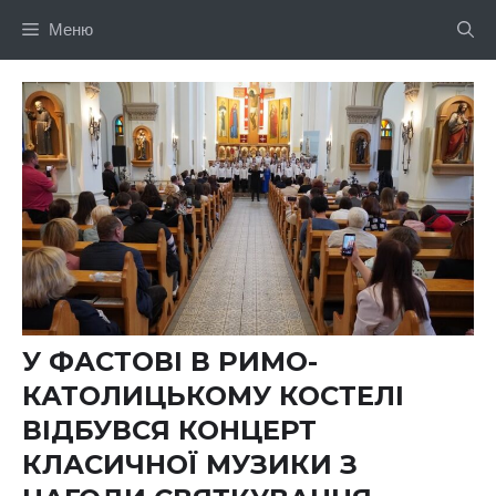
Перейти
Меню
до
вмісту
У ФАСТОВІ В РИМО-
КАТОЛИЦЬКОМУ КОСТЕЛІ
ВІДБУВСЯ КОНЦЕРТ
КЛАСИЧНОЇ МУЗИКИ З