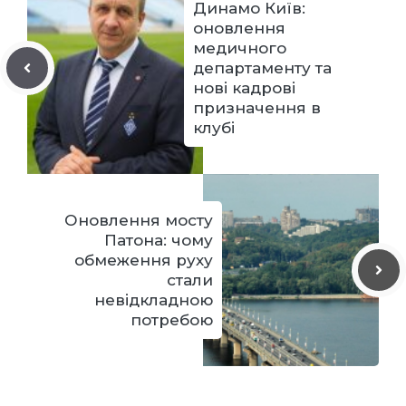
Динамо Київ:
оновлення
медичного
департаменту та
нові кадрові
призначення в
клубі
Оновлення мосту
Патона: чому
обмеження руху
стали
невідкладною
потребою