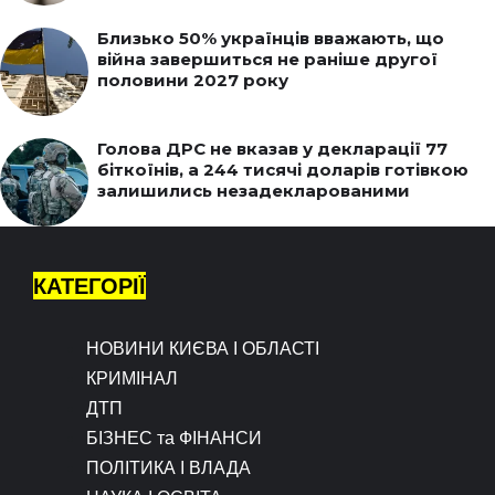
Близько 50% українців вважають, що
війна завершиться не раніше другої
половини 2027 року
Голова ДРС не вказав у декларації 77
біткоїнів, а 244 тисячі доларів готівкою
залишились незадекларованими
КАТЕГОРІЇ
НОВИНИ КИЄВА І ОБЛАСТІ
КРИМІНАЛ
ДТП
БІЗНЕС та ФІНАНСИ
ПОЛІТИКА І ВЛАДА