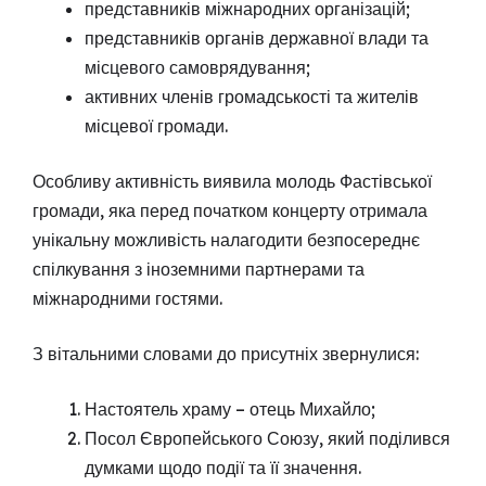
представників міжнародних організацій;
представників органів державної влади та
місцевого самоврядування;
активних членів громадськості та жителів
місцевої громади.
Особливу активність виявила молодь Фастівської
громади, яка перед початком концерту отримала
унікальну можливість налагодити безпосереднє
спілкування з іноземними партнерами та
міжнародними гостями.
З вітальними словами до присутніх звернулися:
Настоятель храму – отець Михайло;
Посол Європейського Союзу, який поділився
думками щодо події та її значення.