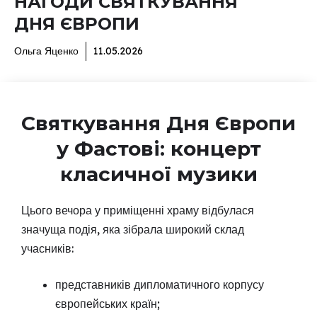
НАГОДИ СВЯТКУВАННЯ
ДНЯ ЄВРОПИ
Ольга Яценко
11.05.2026
Святкування Дня Європи
у Фастові: концерт
класичної музики
Цього вечора у приміщенні храму відбулася
значуща подія, яка зібрала широкий склад
учасників:
представників дипломатичного корпусу
європейських країн;