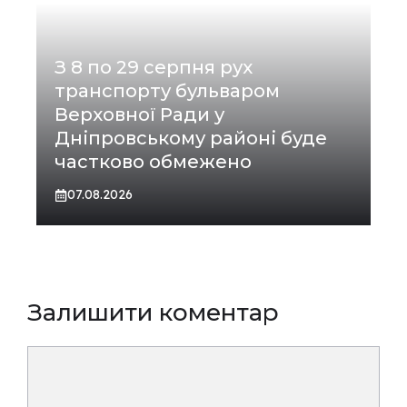
З 8 по 29 серпня рух
транспорту бульваром
Верховної Ради у
Дніпровському районі буде
частково обмежено
07.08.2026
Залишити коментар
Коментар