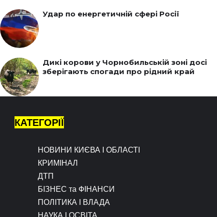
Удар по енергетичній сфері Росії
Дикі корови у Чорнобильській зоні досі
зберігають спогади про рідний край
КАТЕГОРІЇ
НОВИНИ КИЄВА І ОБЛАСТІ
КРИМІНАЛ
ДТП
БІЗНЕС та ФІНАНСИ
ПОЛІТИКА І ВЛАДА
НАУКА І ОСВІТА