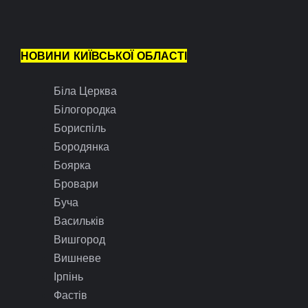
НОВИНИ КИЇВСЬКОЇ ОБЛАСТІ
Біла Церква
Білогородка
Бориспіль
Бородянка
Боярка
Бровари
Буча
Васильків
Вишгород
Вишневе
Ірпінь
Фастів