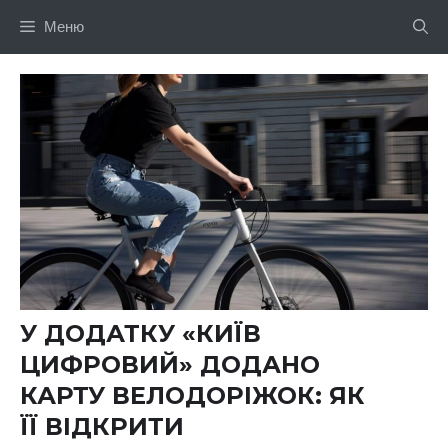
Перейти
Меню
до
вмісту
У ДОДАТКУ «КИЇВ
ЦИФРОВИЙ» ДОДАНО
КАРТУ ВЕЛОДОРІЖОК: ЯК
ЇЇ ВІДКРИТИ