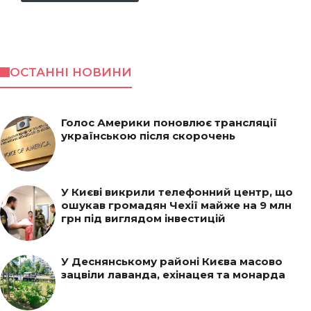
ОСТАННІ НОВИНИ
Голос Америки поновлює трансляції
українською після скорочень
У Києві викрили телефонний центр, що
ошукав громадян Чехії майже на 9 млн
грн під виглядом інвестицій
У Деснянському районі Києва масово
зацвіли лаванда, ехінацея та монарда