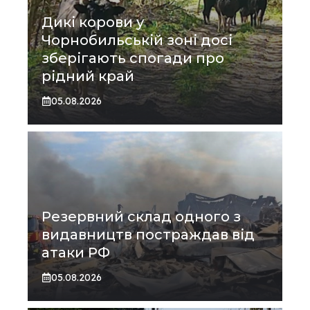
Дикі корови у
Чорнобильській зоні досі
зберігають спогади про
рідний край
05.08.2026
Резервний склад одного з
видавництв постраждав від
атаки РФ
05.08.2026