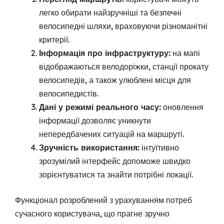
легко обирати найзручніші та безпечні
велосипедні шляхи, враховуючи різноманітні
критерії.
Інформація про інфраструктуру:
на мапі
відображаються велодоріжки, станції прокату
велосипедів, а також улюблені місця для
велосипедистів.
Дані у режимі реального часу:
оновлення
інформації дозволяє уникнути
непередбачених ситуацій на маршруті.
Зручність використання:
інтуїтивно
зрозумілий інтерфейс допоможе швидко
зорієнтуватися та знайти потрібні локації.
Функціонал розроблений з урахуванням потреб
сучасного користувача, що прагне зручно