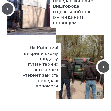
передав жителям
Вишгорода
підвал, який став
їхнім єдиним
сховищем
На Київщині
викрили схему
продажу
гуманітарних
авто через
інтернет замість
передачі
допомоги