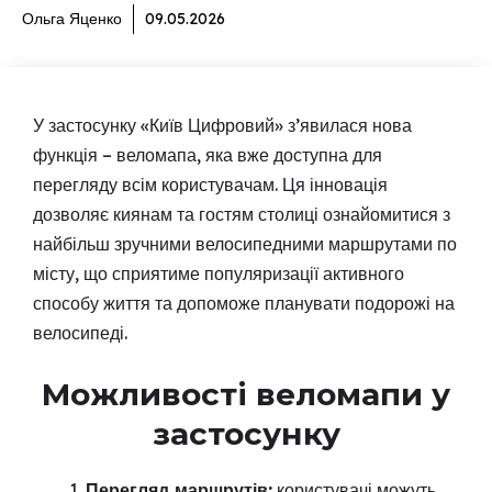
Ольга Яценко
09.05.2026
У застосунку «Київ Цифровий» з’явилася нова
функція – веломапа, яка вже доступна для
перегляду всім користувачам. Ця інновація
дозволяє киянам та гостям столиці ознайомитися з
найбільш зручними велосипедними маршрутами по
місту, що сприятиме популяризації активного
способу життя та допоможе планувати подорожі на
велосипеді.
Можливості веломапи у
застосунку
Перегляд маршрутів:
користувачі можуть