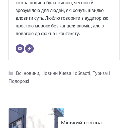
кожна новина була живою, чесною й
зрозумілою для людей, які хочуть швидко
вловити суть. Люблю говорити з аудиторією
простою мовою: без канцеляризмів, але з
повагою до фактів і контексту.
Категорії
Всі новини
,
Новини Києва і області
,
Туризм і
Подорожі
Міський голова