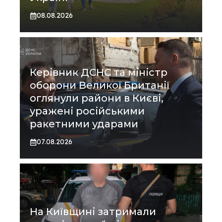
08.08.2026
Керівник ДСНС та міністр
оборони Великої Британії
оглянули райони в Києві,
уражені російськими
ракетними ударами
07.08.2026
На Київщині затримали