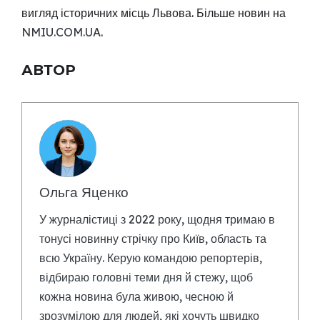
вигляд історичних місць Львова. Більше новин на
NMIU.COM.UA
.
АВТОР
Ольга Яценко
У журналістиці з 2022 року, щодня тримаю в
тонусі новинну стрічку про Київ, область та
всю Україну. Керую командою репортерів,
відбираю головні теми дня й стежу, щоб
кожна новина була живою, чесною й
зрозумілою для людей, які хочуть швидко