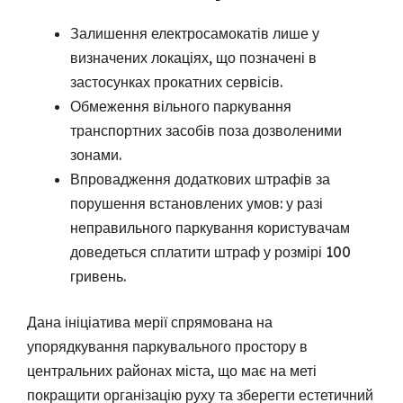
Залишення електросамокатів лише у
визначених локаціях, що позначені в
застосунках прокатних сервісів.
Обмеження вільного паркування
транспортних засобів поза дозволеними
зонами.
Впровадження додаткових штрафів за
порушення встановлених умов: у разі
неправильного паркування користувачам
доведеться сплатити штраф у розмірі 100
гривень.
Дана ініціатива мерії спрямована на
упорядкування паркувального простору в
центральних районах міста, що має на меті
покращити організацію руху та зберегти естетичний