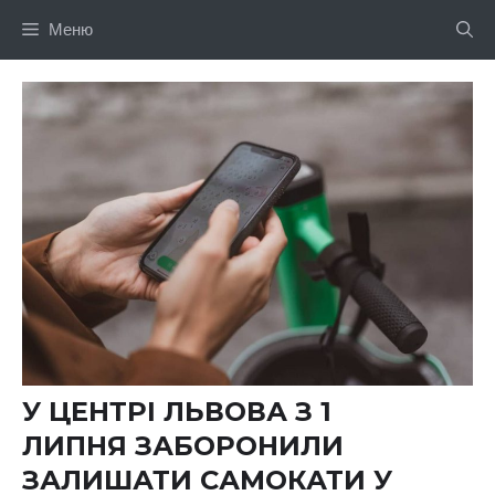
Перейти
Меню
до
вмісту
У ЦЕНТРІ ЛЬВОВА З 1
ЛИПНЯ ЗАБОРОНИЛИ
ЗАЛИШАТИ САМОКАТИ У