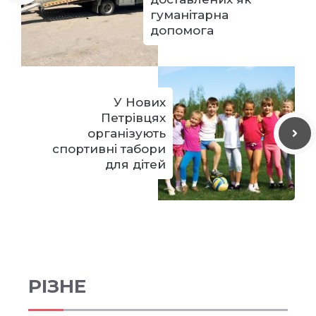
гуманітарна
допомога
У Нових
Петрівцях
організують
спортивні табори
для дітей
РІЗНЕ