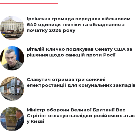
Ірпінська громада передала військовим
640 одиниць техніки та обладнання з
початку 2026 року
Віталій Кличко подякував Сенату США за
рішення щодо санкцій проти Росії
Славутич отримав три сонячні
електростанції для комунальних закладів
Міністр оборони Великої Британії Вес
Стрітінг оглянув наслідки російських атак
у Києві