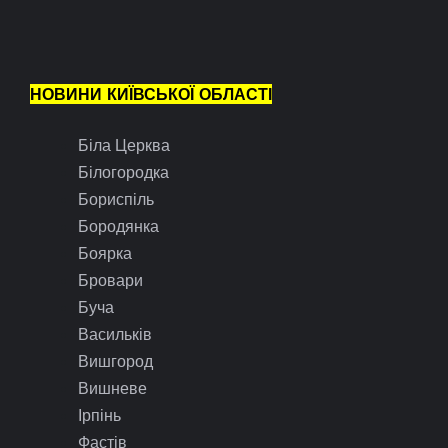
НОВИНИ КИЇВСЬКОЇ ОБЛАСТІ
Біла Церква
Білогородка
Бориспіль
Бородянка
Боярка
Бровари
Буча
Васильків
Вишгород
Вишневе
Ірпінь
Фастів