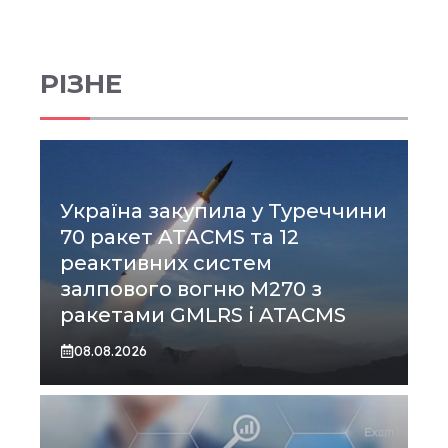
РІЗНЕ
Україна закупила у Туреччини
70 ракет ATACMS та 12
реактивних систем
залпового вогню M270 з
ракетами GMLRS і ATACMS
08.08.2026