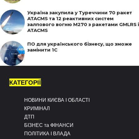
Україна закупила у Туреччини 70 ракет
ATACMS та 12 реактивних систем
залпового вогню M270 з ракетами GMLRS і
ATACMS
ПО для українського бізнесу, що зможе
замінити 1С
КАТЕГОРІЇ
НОВИНИ КИЄВА І ОБЛАСТІ
КРИМІНАЛ
ДТП
БІЗНЕС та ФІНАНСИ
ПОЛІТИКА І ВЛАДА