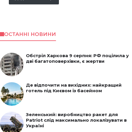
ОСТАННІ НОВИНИ
Обстріл Харкова 9 серпня: РФ поцілила у
дві багатоповерхівки, є жертви
Де відпочити на вихідних: найкращий
готель під Києвом із басейном
Зеленський: виробництво ракет для
Patriot слід максимально локалізувати в
Україні