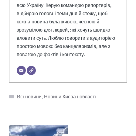
всю Україну. Керую командою репортерів,
відбираю головні теми дня й стежу, щоб
кожна новина була живою, чесною й
зрозумілою для людей, які хочуть швидко
вловити суть. Люблю говорити з аудиторією
простою мовою: без канцеляризмів, але з
повагою до фактів і контексту.
Категорії
Всі новини
,
Новини Києва і області