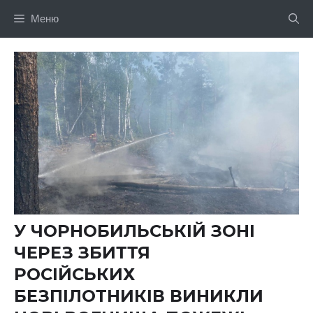
Перейти
Меню
до
вмісту
У ЧОРНОБИЛЬСЬКІЙ ЗОНІ
ЧЕРЕЗ ЗБИТТЯ
РОСІЙСЬКИХ
БЕЗПІЛОТНИКІВ ВИНИКЛИ