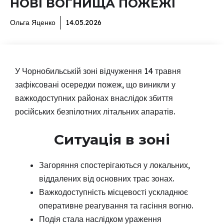
НОВІ ВОГНИЩА ПОЖЕЖІ
Ольга Яценко
14.05.2026
У Чорнобильській зоні відчуження 14 травня
зафіксовані осередки пожеж, що виникли у
важкодоступних районах внаслідок збиття
російських безпілотних літальних апаратів.
Ситуація в зоні
Загоряння спостерігаються у локальних,
віддалених від основних трас зонах.
Важкодоступність місцевості ускладнює
оперативне реагування та гасіння вогню.
Подія стала наслідком ураження