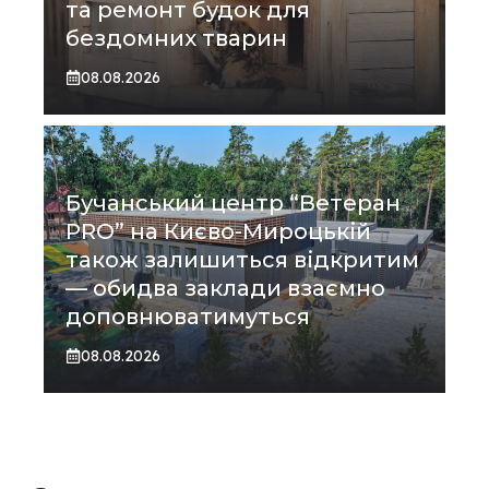
та ремонт будок для
бездомних тварин
08.08.2026
Бучанський центр “Ветеран
PRO” на Києво-Мироцькій
також залишиться відкритим
— обидва заклади взаємно
доповнюватимуться
08.08.2026