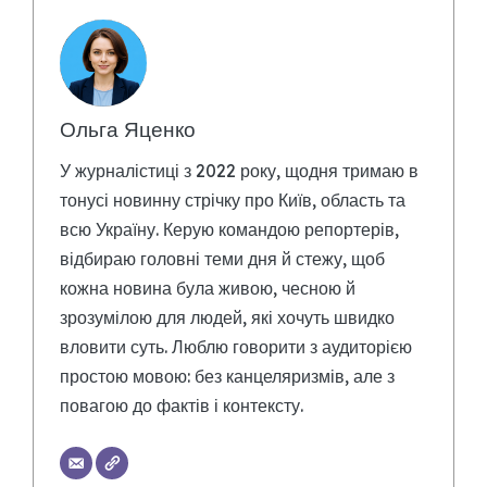
Ольга Яценко
У журналістиці з 2022 року, щодня тримаю в
тонусі новинну стрічку про Київ, область та
всю Україну. Керую командою репортерів,
відбираю головні теми дня й стежу, щоб
кожна новина була живою, чесною й
зрозумілою для людей, які хочуть швидко
вловити суть. Люблю говорити з аудиторією
простою мовою: без канцеляризмів, але з
повагою до фактів і контексту.