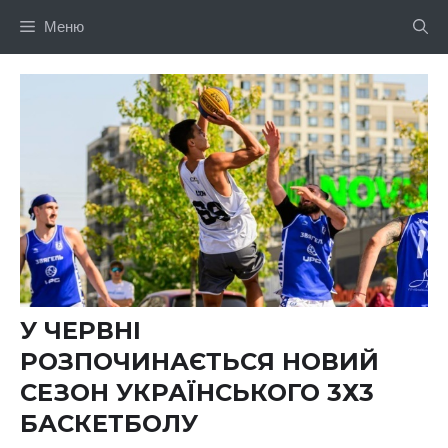
Перейти
Меню
до
вмісту
У ЧЕРВНІ
РОЗПОЧИНАЄТЬСЯ НОВИЙ
СЕЗОН УКРАЇНСЬКОГО 3Х3
БАСКЕТБОЛУ