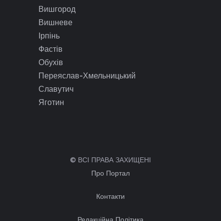
Вишгород
Вишневе
Ірпінь
Фастів
Обухів
Переяслав-Хмельницький
Славутич
Яготин
© ВСІ ПРАВА ЗАХИЩЕНІ
Про Портал
Контакти
Редакційна Політика