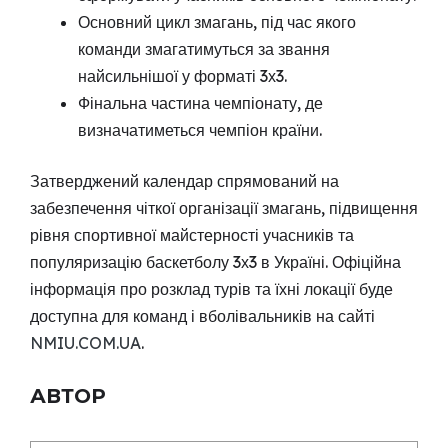
Основний цикл змагань, під час якого
команди змагатимуться за звання
найсильнішої у форматі 3х3.
Фінальна частина чемпіонату, де
визначатиметься чемпіон країни.
Затверджений календар спрямований на
забезпечення чіткої організації змагань, підвищення
рівня спортивної майстерності учасників та
популяризацію баскетболу 3х3 в Україні. Офіційна
інформація про розклад турів та їхні локації буде
доступна для команд і вболівальників на сайті
NMIU.COM.UA
.
АВТОР