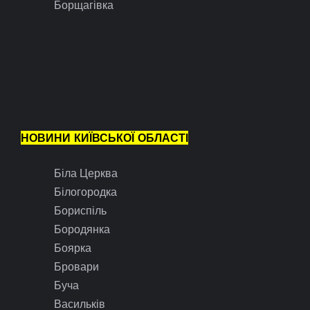
Борщагівка
НОВИНИ КИЇВСЬКОЇ ОБЛАСТІ
Біла Церква
Білогородка
Бориспіль
Бородянка
Боярка
Бровари
Буча
Васильків