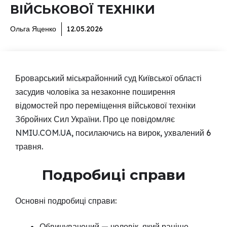
ВІЙСЬКОВОЇ ТЕХНІКИ
Ольга Яценко
12.05.2026
Броварський міськрайонний суд Київської області
засудив чоловіка за незаконне поширення
відомостей про переміщення військової техніки
Збройних Сил України. Про це повідомляє
NMIU.COM.UA
, посилаючись на вирок, ухвалений 6
травня.
Подробиці справи
Основні подробиці справи:
Обвинувачений — чоловік, який раніше