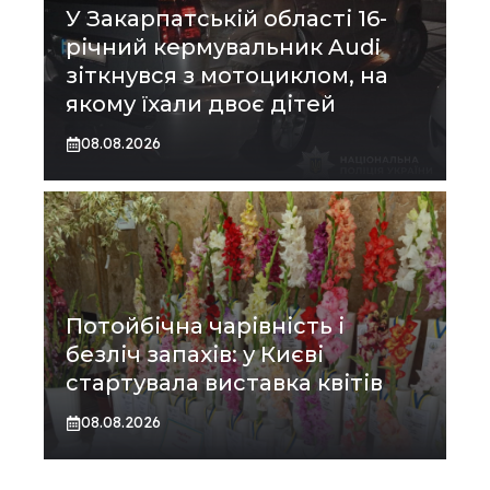
У Закарпатській області 16-
річний кермувальник Audi
зіткнувся з мотоциклом, на
якому їхали двоє дітей
08.08.2026
Потойбічна чарівність і
безліч запахів: у Києві
стартувала виставка квітів
08.08.2026