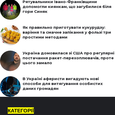
Рятувальники Івано-Франківщини
допомогли киянкам, що загубилися біля
гори Синяк
Як правильно приготувати кукурудзу:
варіння та смачне запікання у фользі три
простими методами
Україна домовилася зі США про регулярні
постачання ракет-перехоплювачів, проте
цього замало
В Україні аферисти вигадують нові
способи для витягування особистих
даних громадян
КАТЕГОРІЇ