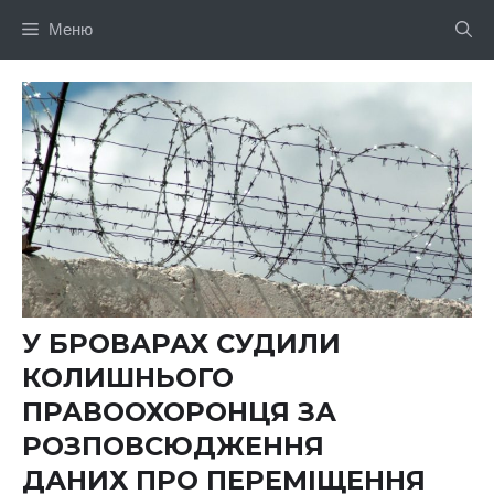
Перейти
Меню
до
вмісту
У БРОВАРАХ СУДИЛИ
КОЛИШНЬОГО
ПРАВООХОРОНЦЯ ЗА
РОЗПОВСЮДЖЕННЯ
ДАНИХ ПРО ПЕРЕМІЩЕННЯ