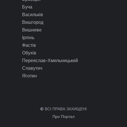
Буча
Васильків
Вишгород
Вишневе
Ірпінь
Фастів
Обухів
Переяслав-Хмельницький
Славутич
Яготин
© ВСІ ПРАВА ЗАХИЩЕНІ
Про Портал