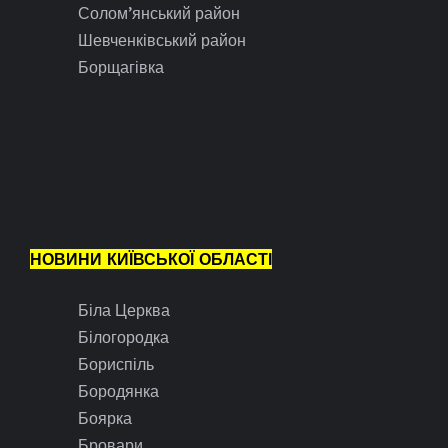
Солом’янський район
Шевченківський район
Борщагівка
НОВИНИ КИЇВСЬКОЇ ОБЛАСТІ
Біла Церква
Білогородка
Бориспіль
Бородянка
Боярка
Бровари