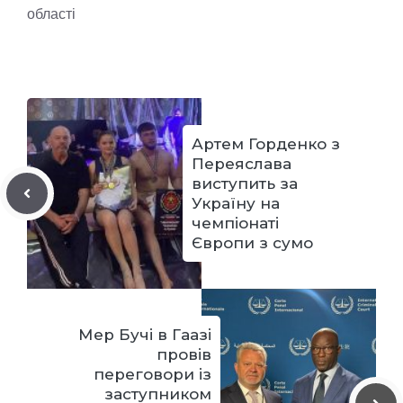
області
Артем Горденко з
Переяслава
виступить за
Україну на
чемпіонаті
Європи з сумо
Мер Бучі в Гаазі
провів
переговори із
заступником