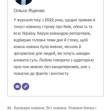
Ольга Яценко
У журналістиці з 2022 року, щодня тримаю в
тонусі новинну стрічку про Київ, область та
всю Україну. Керую командою репортерів,
відбираю головні теми дня й стежу, щоб
кожна новина була живою, чесною й
зрозумілою для людей, які хочуть швидко
вловити суть. Люблю говорити з аудиторією
простою мовою: без канцеляризмів, але з
повагою до фактів і контексту.
Категорії
Бровари новини
,
Всі новини
,
Новини Києва і