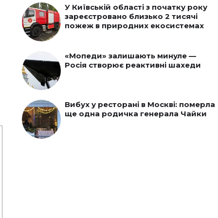
У Київській області з початку року
зареєстровано близько 2 тисячі
пожеж в природних екосистемах
«Мопеди» залишають минуле —
Росія створює реактивні шахеди
Вибух у ресторані в Москві: померла
ще одна родичка генерала Чайки