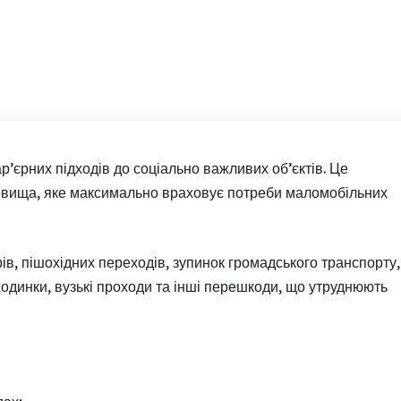
р’єрних підходів до соціально важливих об’єктів. Це
довища, яке максимально враховує потреби маломобільних
в, пішохідних переходів, зупинок громадського транспорту,
сходинки, вузькі проходи та інші перешкоди, що утруднюють