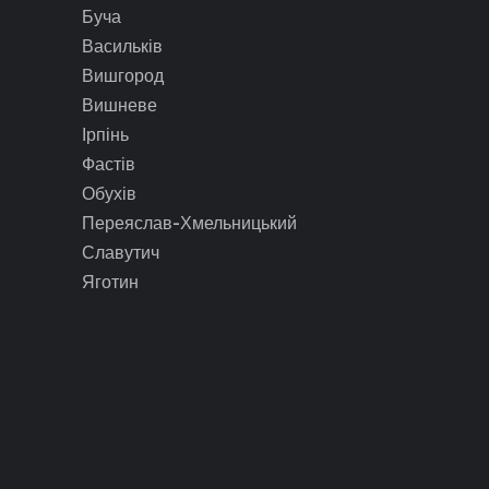
Буча
Васильків
Вишгород
Вишневе
Ірпінь
Фастів
Обухів
Переяслав-Хмельницький
Славутич
Яготин