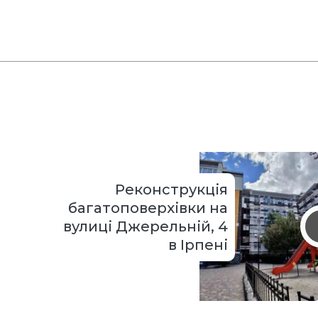
Реконструкція
багатоповерхівки на
вулиці Джерельній, 4
в Ірпені