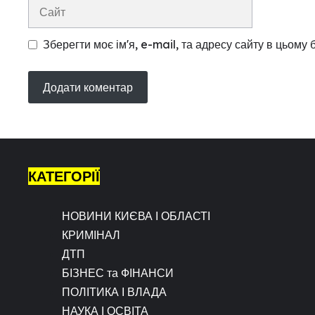
Сайт
Зберегти моє ім'я, e-mail, та адресу сайту в цьому
КАТЕГОРІЇ
НОВИНИ КИЄВА І ОБЛАСТІ
КРИМІНАЛ
ДТП
БІЗНЕС та ФІНАНСИ
ПОЛІТИКА І ВЛАДА
НАУКА І ОСВІТА