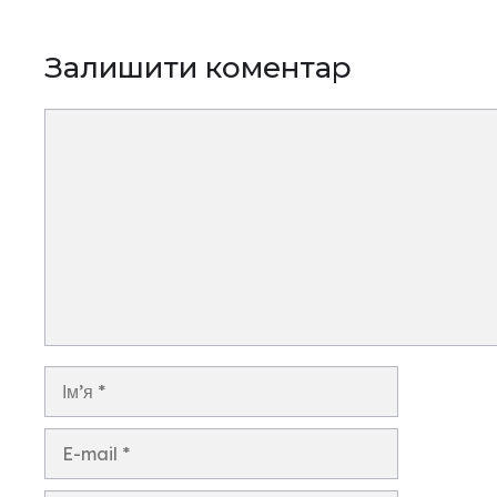
Залишити коментар
Коментар
Ім’я
E-
mail