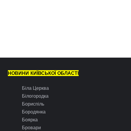
НОВИНИ КИЇВСЬКОЇ ОБЛАСТІ
Біла Церква
Білогородка
Бориспіль
Бородянка
Боярка
Бровари