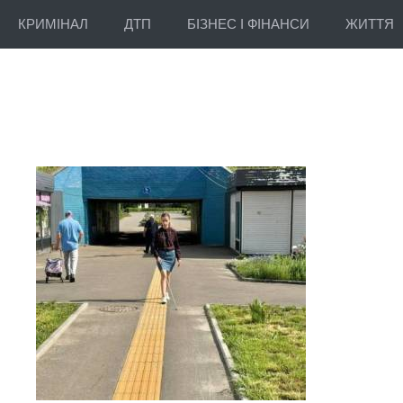
КРИМІНАЛ
ДТП
БІЗНЕС І ФІНАНСИ
ЖИТТЯ