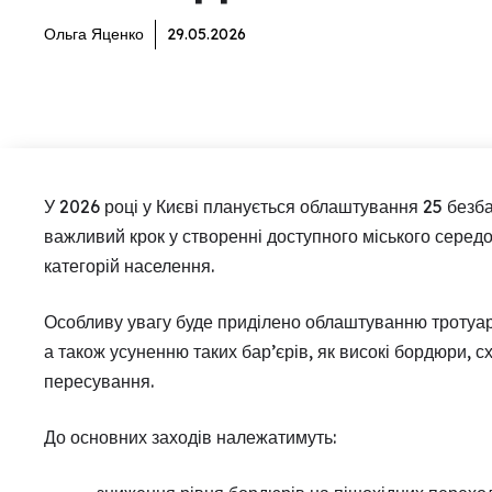
Ольга Яценко
29.05.2026
У 2026 році у Києві планується облаштування 25 безба
важливий крок у створенні доступного міського сере
категорій населення.
Особливу увагу буде приділено облаштуванню тротуарі
а також усуненню таких бар’єрів, як високі бордюри, 
пересування.
До основних заходів належатимуть: