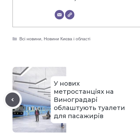
Категорії
Всі новини
,
Новини Києва і області
У нових
метростанціях на
Виноградарі
облаштують туалети
для пасажирів