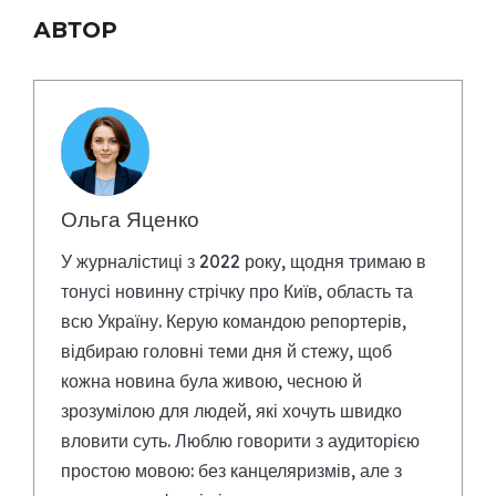
АВТОР
Ольга Яценко
У журналістиці з 2022 року, щодня тримаю в
тонусі новинну стрічку про Київ, область та
всю Україну. Керую командою репортерів,
відбираю головні теми дня й стежу, щоб
кожна новина була живою, чесною й
зрозумілою для людей, які хочуть швидко
вловити суть. Люблю говорити з аудиторією
простою мовою: без канцеляризмів, але з