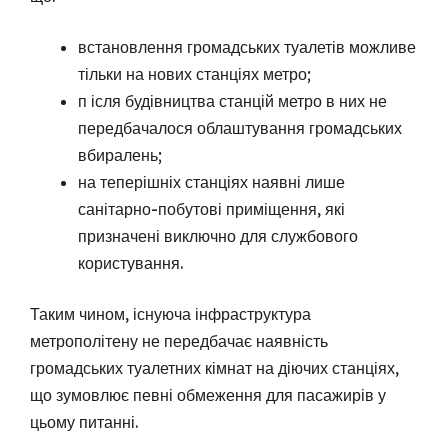
встановлення громадських туалетів можливе
тільки на нових станціях метро;
п ісля будівництва станцій метро в них не
передбачалося облаштування громадських
вбиралень;
на теперішніх станціях наявні лише
санітарно-побутові приміщення, які
призначені виключно для службового
користування.
Таким чином, існуюча інфраструктура
метрополітену не передбачає наявність
громадських туалетних кімнат на діючих станціях,
що зумовлює певні обмеження для пасажирів у
цьому питанні.