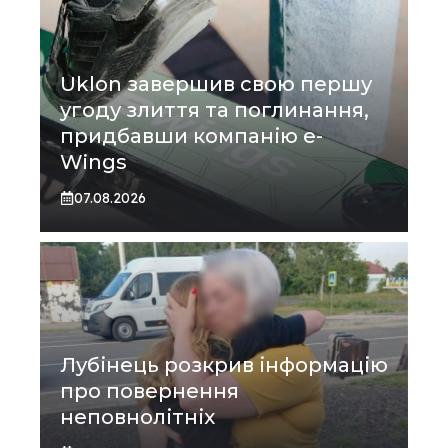
Uklon завершив свою першу
угоду злиття та поглинання,
придбавши компанію e-
Wings
07.08.2026
Лубінець розкрив інформацію
про повернення
неповнолітніх