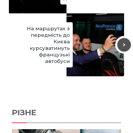
На маршрутах з
передмість до
Києва
курсуватимуть
французькі
автобуси
РІЗНЕ