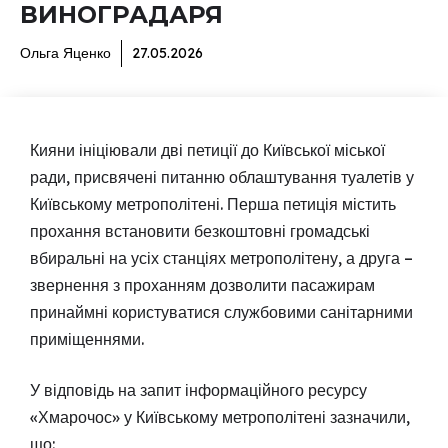
ВИНОГРАДАРЯ
Ольга Яценко
27.05.2026
Кияни ініціювали дві петиції до Київської міської
ради, присвячені питанню облаштування туалетів у
Київському метрополітені. Перша петиція містить
прохання встановити безкоштовні громадські
вбиральні на усіх станціях метрополітену, а друга –
звернення з проханням дозволити пасажирам
принаймні користуватися службовими санітарними
приміщеннями.
У відповідь на запит інформаційного ресурсу
«Хмарочос» у Київському метрополітені зазначили,
що: