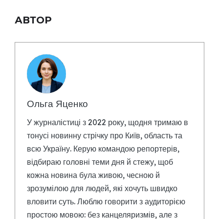
АВТОР
Ольга Яценко
У журналістиці з 2022 року, щодня тримаю в
тонусі новинну стрічку про Київ, область та
всю Україну. Керую командою репортерів,
відбираю головні теми дня й стежу, щоб
кожна новина була живою, чесною й
зрозумілою для людей, які хочуть швидко
вловити суть. Люблю говорити з аудиторією
простою мовою: без канцеляризмів, але з