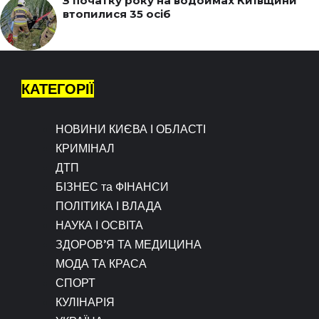
З початку року на водоймах Київщини
втопилися 35 осіб
КАТЕГОРІЇ
НОВИНИ КИЄВА І ОБЛАСТІ
КРИМІНАЛ
ДТП
БІЗНЕС та ФІНАНСИ
ПОЛІТИКА І ВЛАДА
НАУКА І ОСВІТА
ЗДОРОВ’Я ТА МЕДИЦИНА
МОДА ТА КРАСА
СПОРТ
КУЛІНАРІЯ