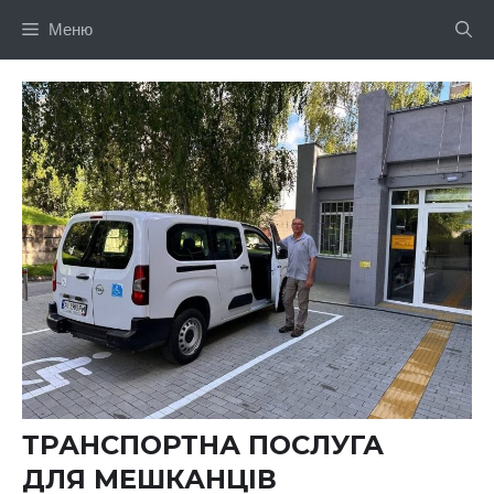
Перейти
Меню
до
вмісту
ТРАНСПОРТНА ПОСЛУГА
ДЛЯ МЕШКАНЦІВ