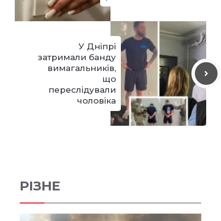
У Дніпрі
затримали банду
вимагальників,
що
переслідували
чоловіка
РІЗНЕ