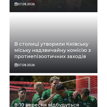
07.08.2026
В столиці утворили Київську
міську надзвичайну комісію з
протиепізоотичних заходів
07.08.2026
8-10 вересня відбудуться