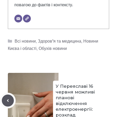
повагою до фактів і контексту.
Категорії
Всі новини
,
Здоров’я та медицина
,
Новини
Києва і області
,
Обухів новини
У Переяславі 16
червня можливі
планові
відключення
електроенергії:
розклад