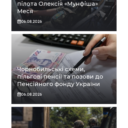
пілота Олексія «Мунфіша»
Меся
06.08.2026
Чорнобильські схеми,
пільгові пенсії та позови до
Пенсійного фонду України
06.08.2026