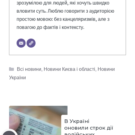
зрозумілою для людей, які хочуть швидко
вловити суть. Люблю говорити з аудиторією
простою мовою: без канцеляризмів, але з
повагою до фактів і контексту.
Категорії
Всі новини
,
Новини Києва і області
,
Новини
України
В Україні
оновили строк дії
водійських