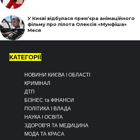
У Києві відбулася прем’єра анімаційного
фільму про пілота Олексія «Мунфіша»
Меся
КАТЕГОРІЇ
НОВИНИ КИЄВА І ОБЛАСТІ
КРИМІНАЛ
ДТП
БІЗНЕС та ФІНАНСИ
ПОЛІТИКА І ВЛАДА
НАУКА І ОСВІТА
ЗДОРОВ’Я ТА МЕДИЦИНА
МОДА ТА КРАСА