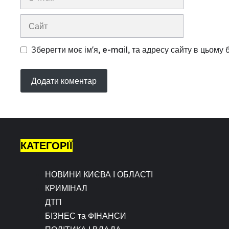
mail
Сайт
Зберегти моє ім'я, e-mail, та адресу сайту в цьому
КАТЕГОРІЇ
НОВИНИ КИЄВА І ОБЛАСТІ
КРИМІНАЛ
ДТП
БІЗНЕС та ФІНАНСИ