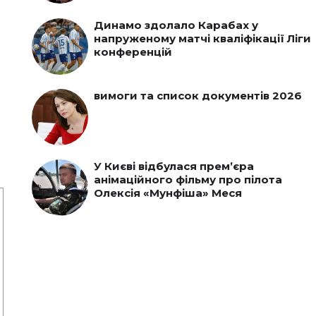
Динамо здолало Карабах у
напруженому матчі кваліфікації Ліги
конференцій
вимоги та список документів 2026
У Києві відбулася прем’єра
анімаційного фільму про пілота
Олексія «Мунфіша» Меся