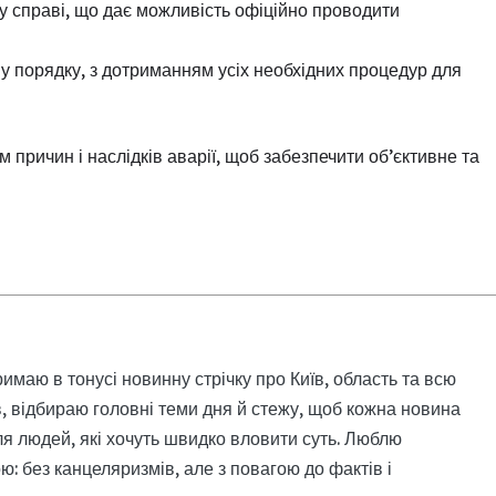
у справі, що дає можливість офіційно проводити
у порядку, з дотриманням усіх необхідних процедур для
 причин і наслідків аварії, щоб забезпечити об’єктивне та
римаю в тонусі новинну стрічку про Київ, область та всю
, відбираю головні теми дня й стежу, щоб кожна новина
я людей, які хочуть швидко вловити суть. Люблю
: без канцеляризмів, але з повагою до фактів і