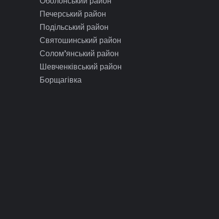
Оболонський район
Печерський район
Подільський район
Святошинський район
Солом’янський район
Шевченківський район
Борщагівка