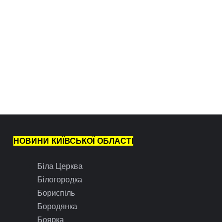
НОВИНИ КИЇВСЬКОЇ ОБЛАСТІ
Біла Церква
Білогородка
Бориспіль
Бородянка
Боярка