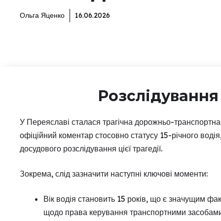
Ольга Яценко
16.06.2026
Розслідування
У Переяславі сталася трагічна дорожньо-транспортна
офіційний коментар стосовно статусу 15-річного водія
досудового розслідування цієї трагедії.
Зокрема, слід зазначити наступні ключові моменти:
Вік водія становить 15 років, що є значущим ф
щодо права керування транспортними засобами