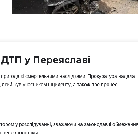
 ДТП у Переяславі
 пригода зі смертельними наслідками. Прокуратура надала
, який був учасником інциденту, а також про процес
актором у розслідуванні, зважаючи на законодавчі обмеженн
 неповнолітніми.