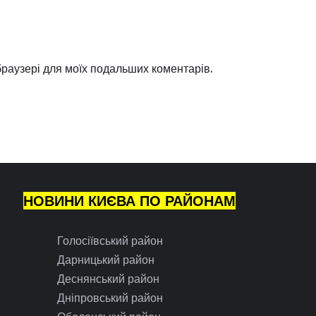
 браузері для моїх подальших коментарів.
НОВИНИ КИЄВА ПО РАЙОНАМ
Голосіївський район
Дарницький район
Деснянський район
Дніпровський район