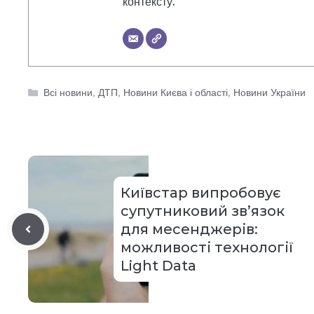
контексту.
Категорії
Всі новини
,
ДТП
,
Новини Києва і області
,
Новини України
Київстар випробовує
супутниковий зв’язок
для месенджерів:
можливості технології
Light Data