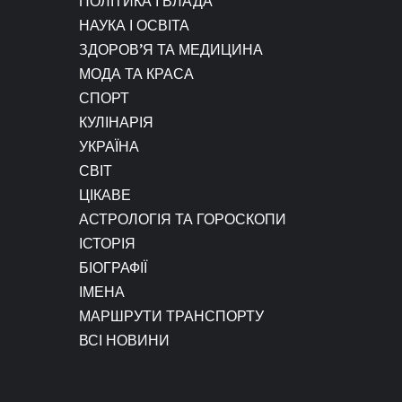
ПОЛІТИКА І ВЛАДА
НАУКА І ОСВІТА
ЗДОРОВ’Я ТА МЕДИЦИНА
МОДА ТА КРАСА
СПОРТ
КУЛІНАРІЯ
УКРАЇНА
СВІТ
ЦІКАВЕ
АСТРОЛОГІЯ ТА ГОРОСКОПИ
ІСТОРІЯ
БІОГРАФІЇ
ІМЕНА
МАРШРУТИ ТРАНСПОРТУ
ВСІ НОВИНИ