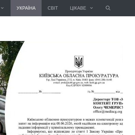
УКРАЇНА
СВІТ
ЦІКАВЕ