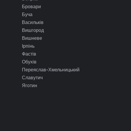
Бровари
Буча
Васильків
Вишгород
Вишневе
Ірпінь
Фастів
Обухів
Переяслав-Хмельницький
Славутич
Яготин