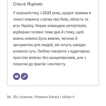
Ольга Яценко
У журналістиці з 2022 року, щодня тримаю в
тонусі новинну стрічку про Київ, область та
всю Україну. Керую командою репортерів,
відбираю головні теми дня й стежу, щоб
кожна новина була живою, чесною й
зрозумілою для людей, які хочуть швидко
вловити суть. Люблю говорити з аудиторією
простою мовою: без канцеляризмів, але з
повагою до фактів і контексту.
Категорії
Всі новини
,
Новини Києва і області