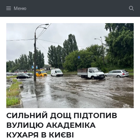
Перейти
Меню
до
вмісту
СИЛЬНИЙ ДОЩ ПІДТОПИВ
ВУЛИЦЮ АКАДЕМІКА
КУХАРЯ В КИЄВІ