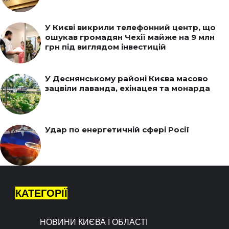
У Києві викрили телефонний центр, що
ошукав громадян Чехії майже на 9 млн
грн під виглядом інвестицій
У Деснянському районі Києва масово
зацвіли лаванда, ехінацея та монарда
Удар по енергетичній сфері Росії
КАТЕГОРІЇ
НОВИНИ КИЄВА І ОБЛАСТІ