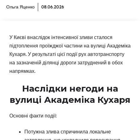
Ольга Яценко
08.06.2026
У Києві внаслідок інтенсивної зливи сталося
підтоплення проїжджої частини на вулиці Академіка
Кухаря. У результаті цієї події рух автотранспорту
на зазначеній ділянці дороги затруднений в обох
напрямках.
Наслідки негоди на
вулиці Академіка Кухаря
Основні факти події:
Потужна злива спричинила локальне
затоплення, що ускладнило пересування