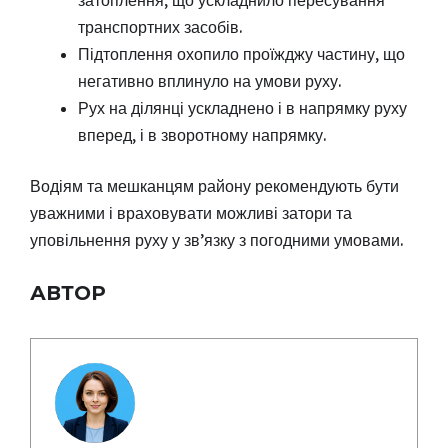
транспортних засобів.
Підтоплення охопило проїжджу частину, що
негативно вплинуло на умови руху.
Рух на ділянці ускладнено і в напрямку руху
вперед, і в зворотному напрямку.
Водіям та мешканцям району рекомендують бути
уважними і враховувати можливі затори та
уповільнення руху у зв’язку з погодними умовами.
АВТОР