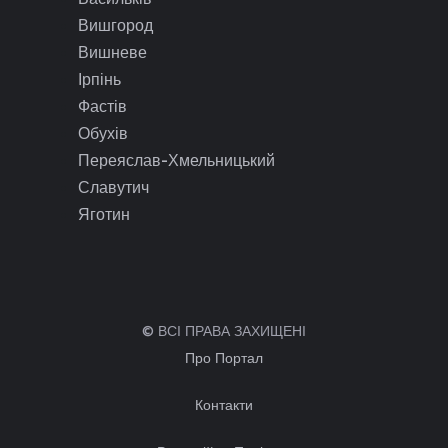
Вишгород
Вишневе
Ірпінь
Фастів
Обухів
Переяслав-Хмельницький
Славутич
Яготин
© ВСІ ПРАВА ЗАХИЩЕНІ
Про Портал
Контакти