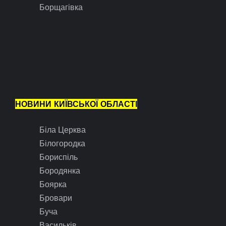
Борщагівка
НОВИНИ КИЇВСЬКОЇ ОБЛАСТІ
Біла Церква
Білогородка
Бориспіль
Бородянка
Боярка
Бровари
Буча
Васильків