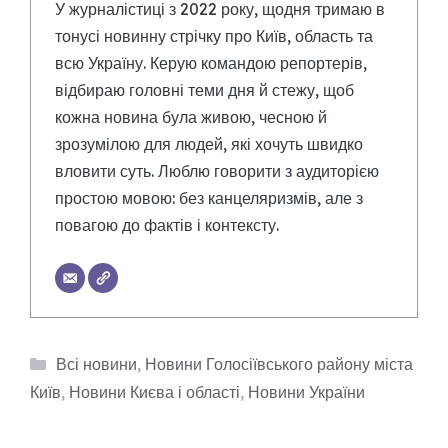
У журналістиці з 2022 року, щодня тримаю в
тонусі новинну стрічку про Київ, область та
всю Україну. Керую командою репортерів,
відбираю головні теми дня й стежу, щоб
кожна новина була живою, чесною й
зрозумілою для людей, які хочуть швидко
вловити суть. Люблю говорити з аудиторією
простою мовою: без канцеляризмів, але з
повагою до фактів і контексту.
Категорії
Всі новини
,
Новини Голосіївського району міста
Київ
,
Новини Києва і області
,
Новини України