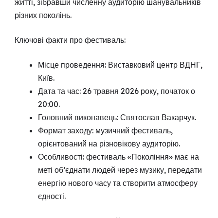
житті, зібравши численну аудиторію шанувальників
різних поколінь.
Ключові факти про фестиваль:
Місце проведення: Виставковий центр ВДНГ,
Київ.
Дата та час: 26 травня 2026 року, початок о
20:00.
Головний виконавець: Святослав Вакарчук.
Формат заходу: музичний фестиваль,
орієнтований на різновікову аудиторію.
Особливості: фестиваль «Покоління» має на
меті об’єднати людей через музику, передати
енергію нового часу та створити атмосферу
єдності.