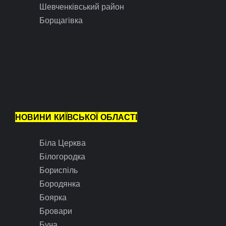
Шевченківський район
Борщагівка
НОВИНИ КИЇВСЬКОЇ ОБЛАСТІ
Біла Церква
Білогородка
Бориспіль
Бородянка
Боярка
Бровари
Буча