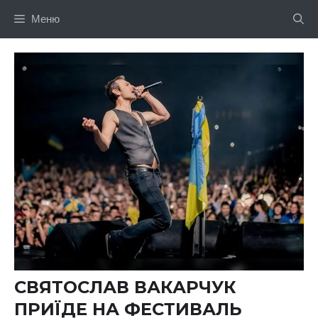
Перейти
Меню
до
вмісту
СВЯТОСЛАВ ВАКАРЧУК
ПРИЇДЕ НА ФЕСТИВАЛЬ