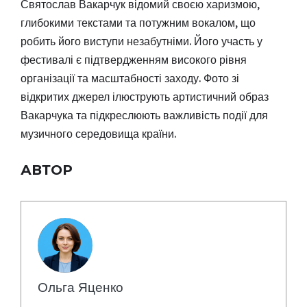
Святослав Вакарчук відомий своєю харизмою,
глибокими текстами та потужним вокалом, що
робить його виступи незабутніми. Його участь у
фестивалі є підтвердженням високого рівня
організації та масштабності заходу. Фото зі
відкритих джерел ілюструють артистичний образ
Вакарчука та підкреслюють важливість події для
музичного середовища країни.
АВТОР
Ольга Яценко