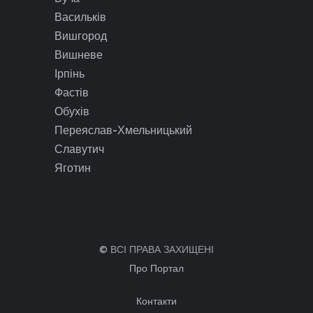
Васильків
Вишгород
Вишневе
Ірпінь
Фастів
Обухів
Переяслав-Хмельницький
Славутич
Яготин
© ВСІ ПРАВА ЗАХИЩЕНІ
Про Портал
Контакти