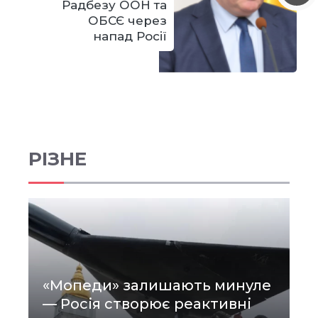
Радбезу ООН та
ОБСЄ через
напад Росії
РІЗНЕ
«Мопеди» залишають минуле
— Росія створює реактивні