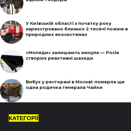
У Київській області з початку року
зареєстровано близько 2 тисячі пожеж в
природних екосистемах
«Мопеди» залишають минуле — Росія
створює реактивні шахеди
Вибух у ресторані в Москві: померла ще
одна родичка генерала Чайки
КАТЕГОРІЇ