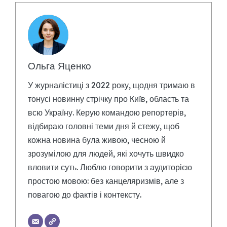
Ольга Яценко
У журналістиці з 2022 року, щодня тримаю в
тонусі новинну стрічку про Київ, область та
всю Україну. Керую командою репортерів,
відбираю головні теми дня й стежу, щоб
кожна новина була живою, чесною й
зрозумілою для людей, які хочуть швидко
вловити суть. Люблю говорити з аудиторією
простою мовою: без канцеляризмів, але з
повагою до фактів і контексту.