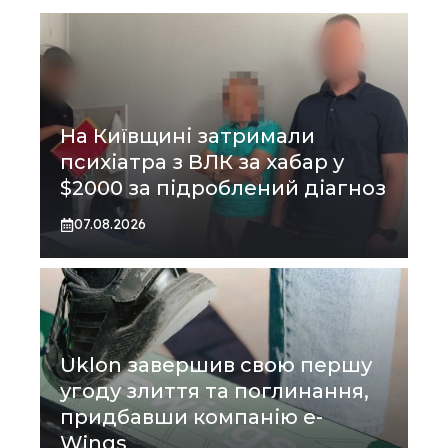
На Київщині затримали
психіатра з ВЛК за хабар у
$2000 за підроблений діагноз
07.08.2026
Uklon завершив свою першу
угоду злиття та поглинання,
придбавши компанію e-
Wings