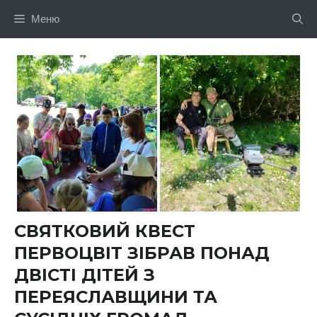
Перейти
Меню
до
вмісту
СВЯТКОВИЙ КВЕСТ
ПЕРВОЦВІТ ЗІБРАВ ПОНАД
ДВІСТІ ДІТЕЙ З
ПЕРЕЯСЛАВЩИНИ ТА