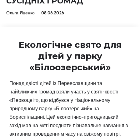
СУСІДНІХ ГРОМАД
Ольга Яценко
08.06.2026
Екологічне свято для
дітей у парку
«Білоозерський»
Понад двісті дітей із Переяславщини та
найближчих громад взяли участь у святі-квесті
«Первоцвіт», що відбувся у Національному
природному парку «Білоозерський» на
Бориспільщині. Цей екологічно-пригодницький
захід мав на меті поєднати пізнавальне навчання з
активним проведенням часу на свіжому повітрі.