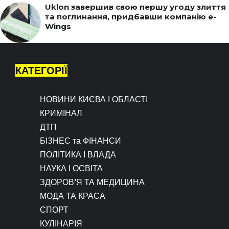
Uklon завершив свою першу угоду злиття
та поглинання, придбавши компанію e-
Wings
КАТЕГОРІЇ
НОВИНИ КИЄВА І ОБЛАСТІ
КРИМІНАЛ
ДТП
БІЗНЕС та ФІНАНСИ
ПОЛІТИКА І ВЛАДА
НАУКА І ОСВІТА
ЗДОРОВ’Я ТА МЕДИЦИНА
МОДА ТА КРАСА
СПОРТ
КУЛІНАРІЯ