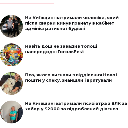
На Київщині затримали чоловіка, який
після сварки кинув гранату в кабінет
адміністративної будівлі
Навіть дощ не завадив толоці
напередодні ГогольFest
Пса, якого вигнали з відділення Нової
пошти у спеку, знайшли і врятували
На Київщині затримали психіатра з ВЛК за
хабар у $2000 за підроблений діагноз