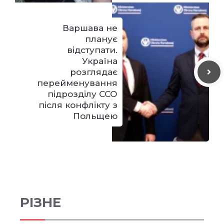
Варшава не
планує
відступати.
Україна
розглядає
перейменування
підрозділу ССО
після конфлікту з
Польщею
РІЗНЕ