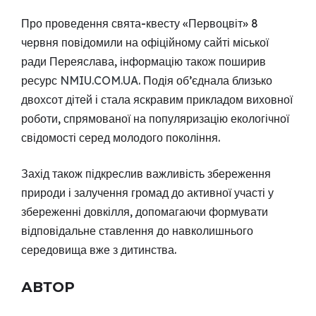
Про проведення свята-квесту «Первоцвіт» 8
червня повідомили на офіційному сайті міської
ради Переяслава, інформацію також поширив
ресурс
NMIU.COM.UA
. Подія об’єднала близько
двохсот дітей і стала яскравим прикладом виховної
роботи, спрямованої на популяризацію екологічної
свідомості серед молодого покоління.
Захід також підкреслив важливість збереження
природи і залучення громад до активної участі у
збереженні довкілля, допомагаючи формувати
відповідальне ставлення до навколишнього
середовища вже з дитинства.
АВТОР