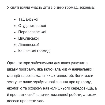
У святі взяли участь діти з різних громад, зокрема:
Ташанської
Студениківської
Переяславської
Циблівської
Ліплявської
Канівської громад
Організатори забезпечили для юних учасників
цікаву програму, яка включала низку навчальних
станцій та розважальних активностей. Вони мали
змогу не лише здобути нові знання про природу,
екологію та охорону навколишнього середовища, а
й проявити свої навички командної роботи, а також
весело провести час.