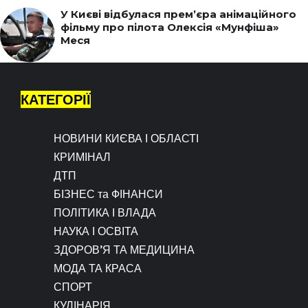
У Києві відбулася прем’єра анімаційного
фільму про пілота Олексія «Мунфіша»
Меся
КАТЕГОРІЇ
НОВИНИ КИЄВА І ОБЛАСТІ
КРИМІНАЛ
ДТП
БІЗНЕС та ФІНАНСИ
ПОЛІТИКА І ВЛАДА
НАУКА І ОСВІТА
ЗДОРОВ’Я ТА МЕДИЦИНА
МОДА ТА КРАСА
СПОРТ
КУЛІНАРІЯ