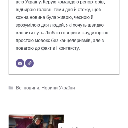
всю Україну. Керую командою репортерів,
відбираю головні теми дня й стежу, щоб
кожна новина була живою, чесною й
зрозумілою для людей, які хочуть швидко
вловити суть. Люблю говорити з аудиторією
простою мовою: без канцеляризмів, але з
повагою до фактів і контексту.
Категорії
Всі новини
,
Новини України