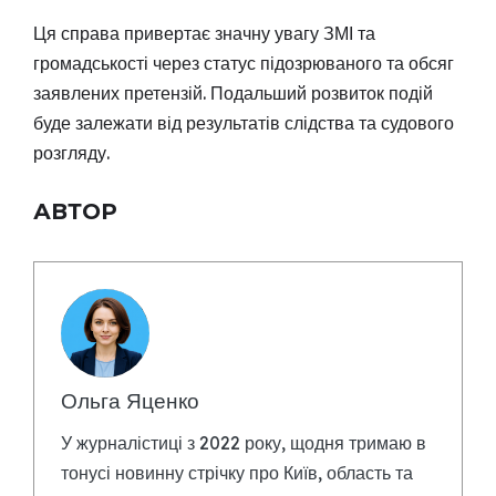
Ця справа привертає значну увагу ЗМІ та
громадськості через статус підозрюваного та обсяг
заявлених претензій. Подальший розвиток подій
буде залежати від результатів слідства та судового
розгляду.
АВТОР
Ольга Яценко
У журналістиці з 2022 року, щодня тримаю в
тонусі новинну стрічку про Київ, область та