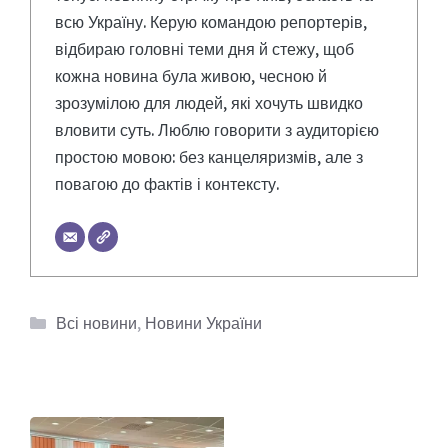
всю Україну. Керую командою репортерів,
відбираю головні теми дня й стежу, щоб
кожна новина була живою, чесною й
зрозумілою для людей, які хочуть швидко
вловити суть. Люблю говорити з аудиторією
простою мовою: без канцеляризмів, але з
повагою до фактів і контексту.
Категорії
Всі новини
,
Новини України