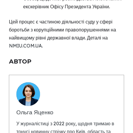
екскерівник Офісу Президента України.
Цей процес є частиною діяльності суду у сфері
боротьби з корупційними правопорушеннями на
найвищому рівні державної влади. Деталі на
NMIU.COM.UA
.
АВТОР
Ольга Яценко
У журналістиці з 2022 року, щодня тримаю в
тонусі новинну стрічку про Київ, область та