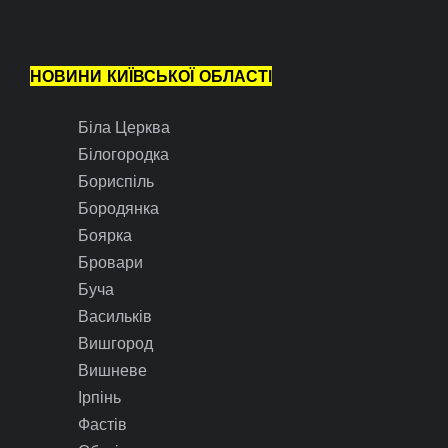
НОВИНИ КИЇВСЬКОЇ ОБЛАСТІ
Біла Церква
Білогородка
Бориспіль
Бородянка
Боярка
Бровари
Буча
Васильків
Вишгород
Вишневе
Ірпінь
Фастів