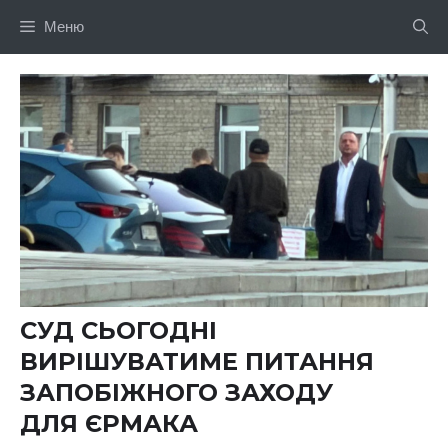
Перейти
Меню
до
вмісту
СУД СЬОГОДНІ
ВИРІШУВАТИМЕ ПИТАННЯ
ЗАПОБІЖНОГО ЗАХОДУ
ДЛЯ ЄРМАКА